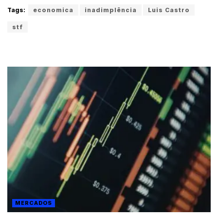
Tags:
economica
inadimplência
Luis Castro
stf
MERCADOS