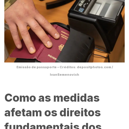
Emissão de passaporte – Créditos: depositphotos.com /
IvanSemenovich
Como as medidas
afetam os direitos
fundamentais dos