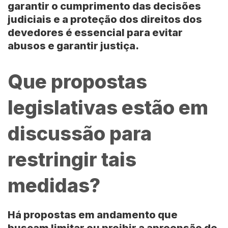
garantir o cumprimento das decisões
judiciais e a proteção dos direitos dos
devedores é essencial para evitar
abusos e garantir justiça.
Que propostas
legislativas estão em
discussão para
restringir tais
medidas?
Há propostas em andamento que
buscam limitar ou proibir a apreensão de