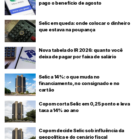
pago o benefício de agosto
Selic em queda: onde colocar o dinheiro
que estava na poupança
Nova tabela do IR 2026: quanto você
deixa de pagar por faixa de salário
Selic a 14%: o que muda no
financiamento, no consignado e no
cartão
Copom corta Selic em 0,25 ponto e leva
taxa a 14% ao ano
Copom decide Selic sob influência da
geopolítica e do cenário fiscal