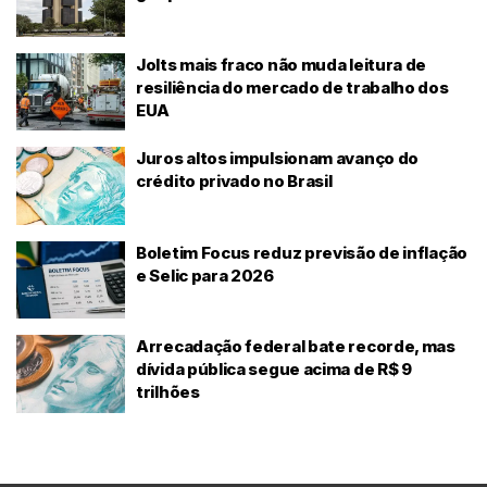
Jolts mais fraco não muda leitura de
resiliência do mercado de trabalho dos
EUA
Juros altos impulsionam avanço do
crédito privado no Brasil
Boletim Focus reduz previsão de inflação
e Selic para 2026
Arrecadação federal bate recorde, mas
dívida pública segue acima de R$ 9
trilhões