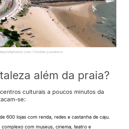
: depositphotos.com / Cristian_Lourenco
taleza além da praia?
centros culturais a poucos minutos da
stacam-se:
 de 600 lojas com renda, redes e castanha de caju.
: complexo com museus, cinema, teatro e