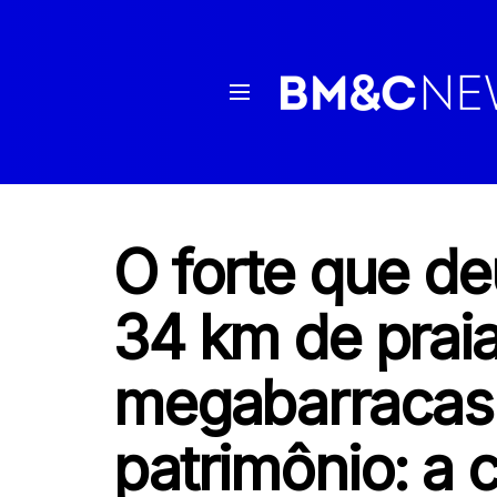
O forte que d
34 km de prai
megabarracas
patrimônio: a 