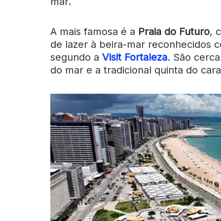
mar.
A mais famosa é a
Praia do Futuro
, 
de lazer à beira-mar reconhecidos co
segundo a
Visit Fortaleza
. São cerca
do mar e a tradicional quinta do car