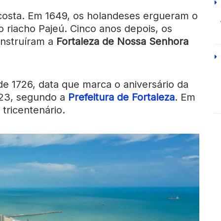
 costa. Em 1649, os holandeses ergueram o
 riacho Pajeú. Cinco anos depois, os
onstruíram a
Fortaleza de Nossa Senhora
de 1726, data que marca o aniversário da
1823, segundo a
Prefeitura de Fortaleza
. Em
 tricentenário.