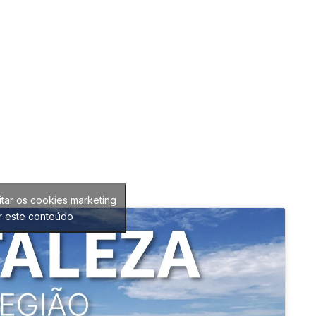
itar os cookies marketing
ar este conteúdo