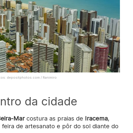
ditos: depositphotos.com / Ranimiro
ntro da cidade
Beira-Mar
costura as praias de
Iracema
,
eira de artesanato e pôr do sol diante do