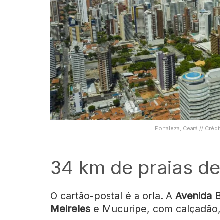
Fortaleza, Ceará // Cré
34 km de praias de
O cartão-postal é a orla. A
Avenida 
Meireles
e Mucuripe, com calçadão, f