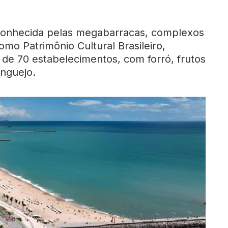
conhecida pelas megabarracas, complexos
mo Patrimônio Cultural Brasileiro,
 de 70 estabelecimentos, com forró, frutos
anguejo.