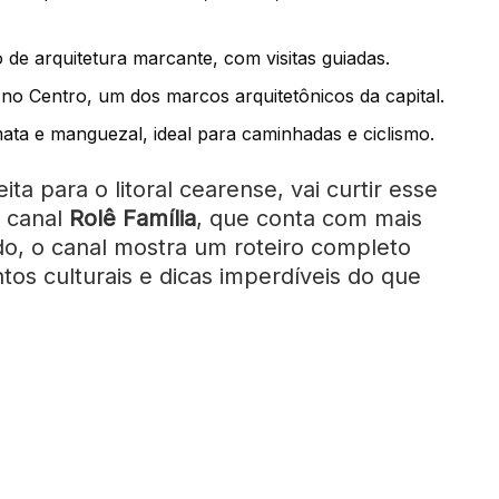
co de arquitetura marcante, com visitas guiadas.
a no Centro, um dos marcos arquitetônicos da capital.
ata e manguezal, ideal para caminhadas e ciclismo.
ta para o litoral cearense, vai curtir esse
o canal
Rolê Família
, que conta com mais
o, o canal mostra um roteiro completo
tos culturais e dicas imperdíveis do que