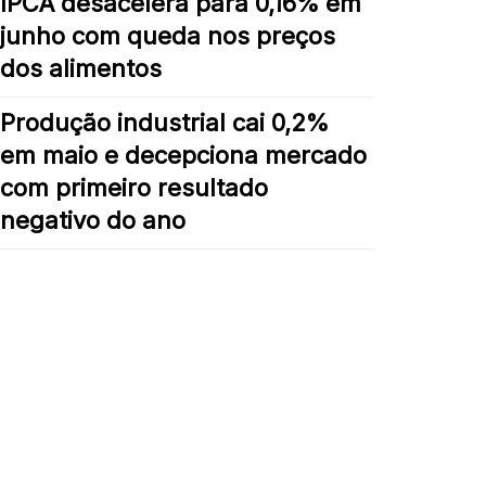
IPCA desacelera para 0,16% em
junho com queda nos preços
dos alimentos
Produção industrial cai 0,2%
em maio e decepciona mercado
com primeiro resultado
negativo do ano