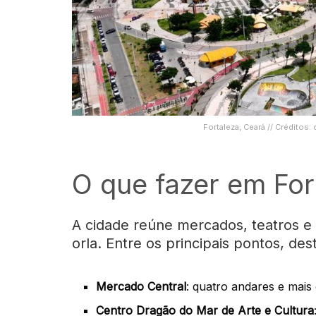
Fortaleza, Ceará // Créditos
O que fazer em For
A cidade reúne mercados, teatros e 
orla. Entre os principais pontos, de
Mercado Central
: quatro andares e mais
Centro Dragão do Mar de Arte e Cultura