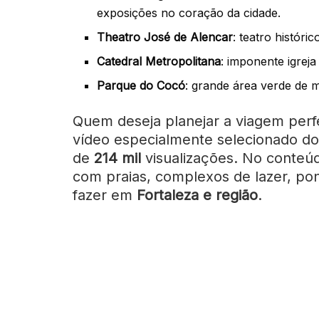
exposições no coração da cidade.
Theatro José de Alencar
: teatro históri
Catedral Metropolitana
: imponente igrej
Parque do Cocó
: grande área verde de m
Quem deseja planejar a viagem perfei
vídeo especialmente selecionado d
de
214 mil
visualizações. No conteúd
com praias, complexos de lazer, pon
fazer em
Fortaleza e região
.