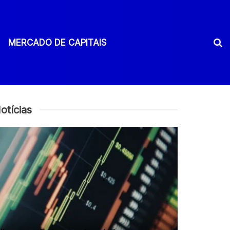
MERCADO DE CAPITAIS
otícias