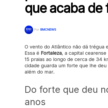
que acaba de 
Por
BMCNEWS
O vento do Atlântico não dá trégua e
Essa é
Fortaleza
, a capital cearens
15 praias ao longo de cerca de 34 km 
cidade guarda um forte que lhe deu
além do mar.
Do forte que deu 
anos