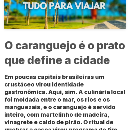
O caranguejo é o prato
que define a cidade
Em poucas capitais brasileiras um
crustáceo virou identidade
gastronômica. Aqui, sim. A culinária local
foi moldada entre o mar, os rios e os
manguezais, e o caranguejo é servido
inteiro, com martelinho de madeira,
vinagrete e caldo de pirão. O ritual de
quebrar a casca virou programa de fim