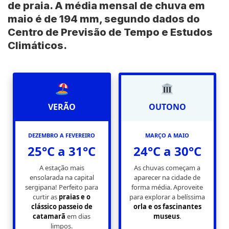
de praia. A média mensal de chuva em
maio é de 194 mm, segundo dados do
Centro de Previsão de Tempo e Estudos
Climáticos.
VERÃO
OUTONO
DEZEMBRO A FEVEREIRO
MARÇO A MAIO
25°C a 31°C
24°C a 30°C
A estação mais
As chuvas começam a
ensolarada na capital
aparecer na cidade de
sergipana! Perfeito para
forma média. Aproveite
curtir as
praias e o
para explorar a belíssima
clássico passeio de
orla e os fascinantes
catamarã
em dias
museus
.
limpos.