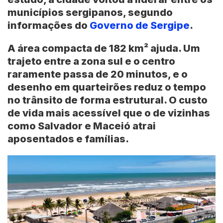
municípios sergipanos, segundo
informações do
Governo de Sergipe
.
A área compacta de 182 km² ajuda. Um
trajeto entre a zona sul e o centro
raramente passa de 20 minutos, e o
desenho em quarteirões reduz o tempo
no trânsito de forma estrutural. O custo
de vida mais acessível que o de vizinhas
como
Salvador
e
Maceió
atrai
aposentados e famílias.