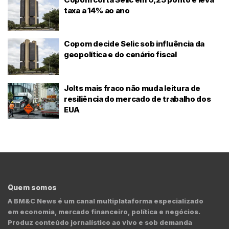
taxa a 14% ao ano
Copom decide Selic sob influência da
geopolítica e do cenário fiscal
Jolts mais fraco não muda leitura de
resiliência do mercado de trabalho dos
EUA
Quem somos
A BM&C News é um canal multiplataforma especializado
em economia, mercado financeiro, política e negócios.
Produz conteúdo jornalístico ao vivo e sob demanda