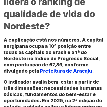
lidera o ranking de
qualidade de vida do
Nordeste?
A explicação está nos números. A capital
sergipana ocupa a 10ª posição entre
todas as capitais do Brasil e a 1ª do
Nordeste
no Índice de Progresso Social,
com pontuação de 67,89, conforme
divulgado pela
Prefeitura de Aracaju
.
O indicador avalia bem-estar a partir de
três dimensões: necessidades humanas
básicas, fundamentos do bem-estar e
oportunidades. Em 2025, na 2ª edição do
estudo, a cidade voltou a liderar entre os