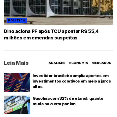
POLÍTICA
Dino aciona PF após TCU apontar R$ 55,4
milhões em emendas suspeitas
Leia Mais
ANÁLISES
ECONOMIA
MERCADOS
Investidor brasileiro amplia aportes em
investimentos coletivos em meio a juros
altos
Gasolina com 32% de etanol: quanto
muda no custo por km