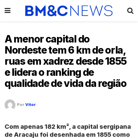
A menor capital do
Nordeste tem 6 km de orla,
ruas em xadrez desde 1855
e lidera o ranking de
qualidade de vida da região
Por
Vitor
Com apenas 182 km², a capital sergipana
de
Aracaju
foi desenhada em
1855
como