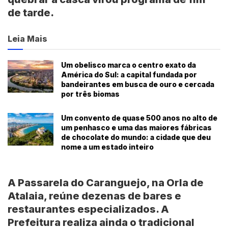
de tarde.
Leia Mais
Um obelisco marca o centro exato da
América do Sul: a capital fundada por
bandeirantes em busca de ouro e cercada
por três biomas
Um convento de quase 500 anos no alto de
um penhasco e uma das maiores fábricas
de chocolate do mundo: a cidade que deu
nome a um estado inteiro
A
Passarela do Caranguejo
, na
Orla de
Atalaia
, reúne dezenas de bares e
restaurantes especializados. A
Prefeitura realiza ainda o tradicional