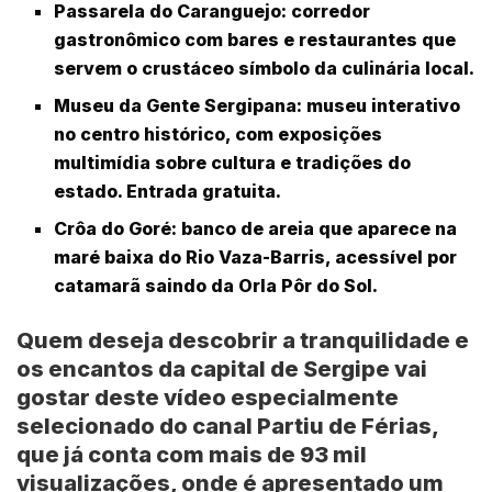
Passarela do Caranguejo
: corredor
gastronômico com bares e restaurantes que
servem o crustáceo símbolo da culinária local.
Museu da Gente Sergipana
: museu interativo
no centro histórico, com exposições
multimídia sobre cultura e tradições do
estado. Entrada gratuita.
Crôa do Goré
: banco de areia que aparece na
maré baixa do Rio Vaza-Barris, acessível por
catamarã saindo da Orla Pôr do Sol.
Quem deseja descobrir a tranquilidade e
os encantos da capital de Sergipe vai
gostar deste vídeo especialmente
selecionado do canal
Partiu de Férias
,
que já conta com mais de
93 mil
visualizações, onde é apresentado um