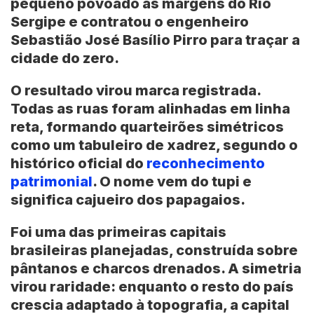
pequeno povoado às margens do Rio
Sergipe e contratou o engenheiro
Sebastião José Basílio Pirro
para traçar a
cidade do zero.
O resultado virou marca registrada.
Todas as ruas foram alinhadas em linha
reta, formando quarteirões simétricos
como um tabuleiro de xadrez, segundo o
histórico oficial do
reconhecimento
patrimonial
. O nome vem do tupi e
significa cajueiro dos papagaios.
Foi uma das primeiras capitais
brasileiras planejadas, construída sobre
pântanos e charcos drenados. A simetria
virou raridade: enquanto o resto do país
crescia adaptado à topografia, a capital