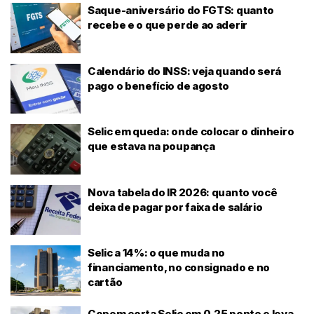
Saque-aniversário do FGTS: quanto
recebe e o que perde ao aderir
Calendário do INSS: veja quando será
pago o benefício de agosto
Selic em queda: onde colocar o dinheiro
que estava na poupança
Nova tabela do IR 2026: quanto você
deixa de pagar por faixa de salário
Selic a 14%: o que muda no
financiamento, no consignado e no
cartão
Copom corta Selic em 0,25 ponto e leva