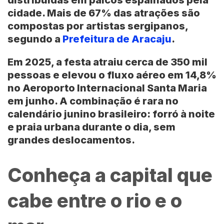
distribuídas em palcos espalhados pela
cidade. Mais de 67% das atrações são
compostas por artistas sergipanos,
segundo a
Prefeitura de Aracaju
.
Em 2025, a festa atraiu cerca de 350 mil
pessoas e elevou o fluxo aéreo em 14,8%
no
Aeroporto Internacional Santa Maria
em junho. A combinação é rara no
calendário junino brasileiro: forró à noite
e praia urbana durante o dia, sem
grandes deslocamentos.
Conheça a capital que
cabe entre o rio e o