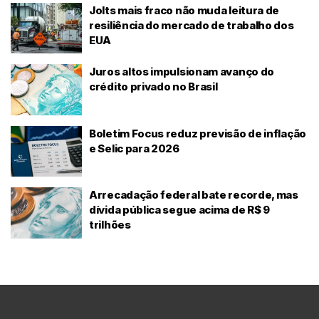
Jolts mais fraco não muda leitura de
resiliência do mercado de trabalho dos
EUA
Juros altos impulsionam avanço do
crédito privado no Brasil
Boletim Focus reduz previsão de inflação
e Selic para 2026
Arrecadação federal bate recorde, mas
dívida pública segue acima de R$ 9
trilhões