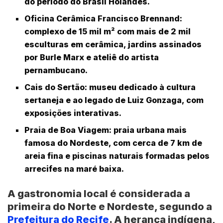
do período do Brasil Holandês.
Oficina Cerâmica Francisco Brennand
:
complexo de 15 mil m² com mais de 2 mil
esculturas em cerâmica, jardins assinados
por Burle Marx e ateliê do artista
pernambucano.
Cais do Sertão
: museu dedicado à cultura
sertaneja e ao legado de Luiz Gonzaga, com
exposições interativas.
Praia de Boa Viagem
: praia urbana mais
famosa do Nordeste, com cerca de 7 km de
areia fina e piscinas naturais formadas pelos
arrecifes na maré baixa.
A gastronomia local é considerada a
primeira do Norte e Nordeste, segundo a
Prefeitura do Recife
. A herança indígena,