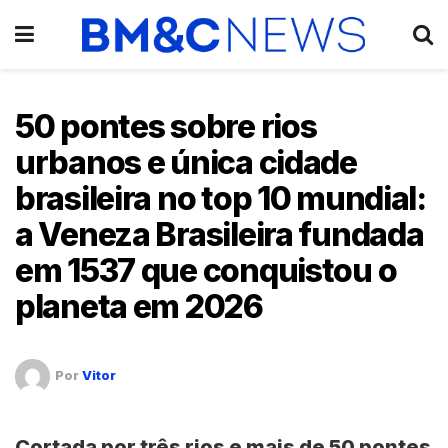
50 pontes sobre rios
urbanos e única cidade
brasileira no top 10 mundial:
a Veneza Brasileira fundada
em 1537 que conquistou o
planeta em 2026
Por
Vitor
Cortada por três rios e mais de 50 pontes