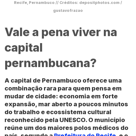
Recife, Pernambuco // Créditos: depositphotos.com /
gustavofrazao
Vale a pena viver na
capital
pernambucana?
A capital de Pernambuco oferece uma
combinação rara para quem pensa em
mudar de cidade: economia em forte
expansão, mar aberto a poucos minutos
do trabalho e ecossistema cultural
reconhecido pela UNESCO. O município
reúne um dos maiores polos médicos do
país, segundo a
Prefeitura do Recife
, e o