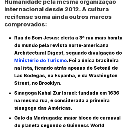
Humanidade pela mesma organização
internacional desde 2012. A cultura
recifense soma ainda outros marcos
comprovados:
Rua do Bom Jesus
: eleita a 3ª rua mais bonita
do mundo pela revista norte-americana
Architectural Digest, segundo divulgação do
Ministério do Turismo
. Foi a única brasileira
na lista, ficando atrás apenas de Setenil de
Las Bodegas, na Espanha, e da Washington
Street, no Brooklyn.
Sinagoga Kahal Zur Israel
: fundada em 1636
na mesma rua, é considerada a primeira
sinagoga das Américas.
Galo da Madrugada
: maior bloco de carnaval
do planeta segundo o Guinness World