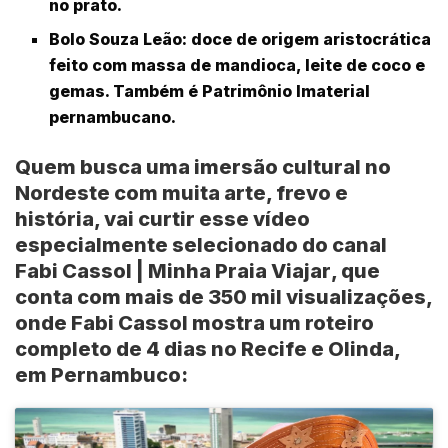
no prato.
Bolo Souza Leão
: doce de origem aristocrática
feito com massa de mandioca, leite de coco e
gemas. Também é Patrimônio Imaterial
pernambucano.
Quem busca uma imersão cultural no
Nordeste com muita arte, frevo e
história, vai curtir esse vídeo
especialmente selecionado do canal
Fabi Cassol | Minha Praia Viajar
, que
conta com mais de
350 mil
visualizações,
onde
Fabi Cassol
mostra um roteiro
completo de 4 dias no
Recife
e
Olinda
,
em
Pernambuco
: