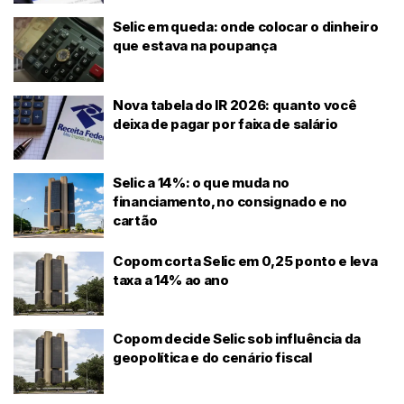
Selic em queda: onde colocar o dinheiro
que estava na poupança
Nova tabela do IR 2026: quanto você
deixa de pagar por faixa de salário
Selic a 14%: o que muda no
financiamento, no consignado e no
cartão
Copom corta Selic em 0,25 ponto e leva
taxa a 14% ao ano
Copom decide Selic sob influência da
geopolítica e do cenário fiscal