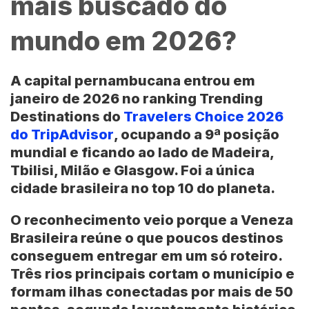
mais buscado do
mundo em 2026?
A capital pernambucana entrou em
janeiro de 2026 no ranking Trending
Destinations do
Travelers Choice 2026
do TripAdvisor
, ocupando a 9ª posição
mundial e ficando ao lado de Madeira,
Tbilisi, Milão e Glasgow. Foi a única
cidade brasileira no top 10 do planeta.
O reconhecimento veio porque a Veneza
Brasileira reúne o que poucos destinos
conseguem entregar em um só roteiro.
Três rios principais cortam o município e
formam ilhas conectadas por mais de 50