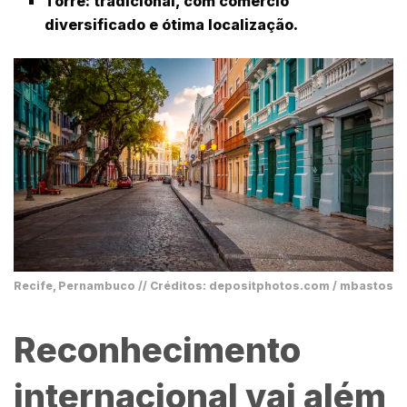
Torre
: tradicional, com comércio
diversificado e ótima localização.
Recife, Pernambuco // Créditos: depositphotos.com / mbastos
Reconhecimento
internacional vai além