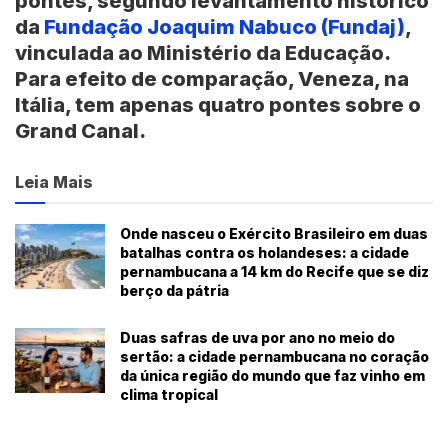
pontes, segundo levantamento histórico
da
Fundação Joaquim Nabuco (Fundaj)
,
vinculada ao Ministério da Educação.
Para efeito de comparação, Veneza, na
Itália, tem apenas quatro pontes sobre o
Grand Canal.
Leia Mais
Onde nasceu o Exército Brasileiro em duas
batalhas contra os holandeses: a cidade
pernambucana a 14 km do Recife que se diz
berço da pátria
Duas safras de uva por ano no meio do
sertão: a cidade pernambucana no coração
da única região do mundo que faz vinho em
clima tropical