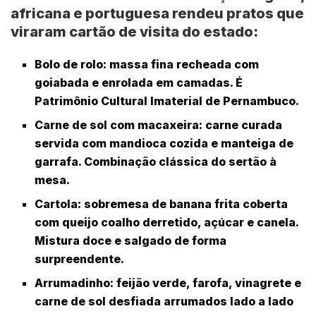
africana e portuguesa rendeu pratos que
viraram cartão de visita do estado:
Bolo de rolo
: massa fina recheada com
goiabada e enrolada em camadas. É
Patrimônio Cultural Imaterial de Pernambuco.
Carne de sol com macaxeira
: carne curada
servida com mandioca cozida e manteiga de
garrafa. Combinação clássica do sertão à
mesa.
Cartola
: sobremesa de banana frita coberta
com queijo coalho derretido, açúcar e canela.
Mistura doce e salgado de forma
surpreendente.
Arrumadinho
: feijão verde, farofa, vinagrete e
carne de sol desfiada arrumados lado a lado