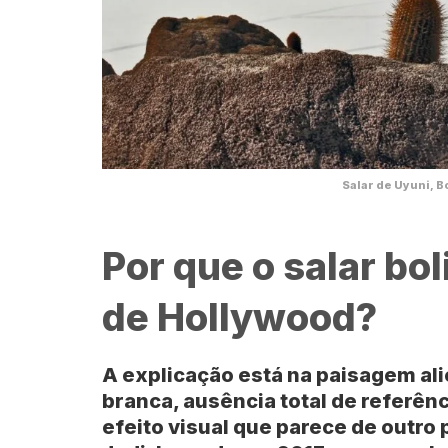
Salar de Uyuni, Bo
Por que o salar bol
de Hollywood?
A explicação está na paisagem al
branca, ausência total de referênc
efeito visual que parece de outro 