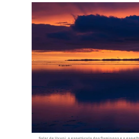
Salar de Uyuni: o espetáculo dos flamingos e o espel