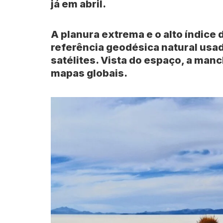
já em abril.
A planura extrema e o alto índice
referência geodésica natural usa
satélites. Vista do espaço, a man
mapas globais.