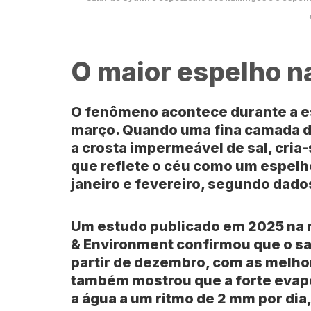
O maior espelho na
O fenômeno acontece durante a e
março. Quando uma fina camada de
a crosta impermeável de sal, cria
que reflete o céu como um espelho
janeiro e fevereiro, segundo dad
Um estudo publicado em 2025 na r
& Environment confirmou que o sa
partir de dezembro, com as melho
também mostrou que a forte evap
a água a um ritmo de 2 mm por dia