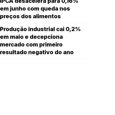
IPCA desacelera para 0,16%
em junho com queda nos
preços dos alimentos
Produção industrial cai 0,2%
em maio e decepciona
mercado com primeiro
resultado negativo do ano