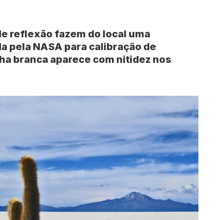
 de reflexão fazem do local uma
da pela NASA para calibração de
cha branca aparece com nitidez nos