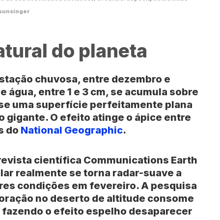
sunsinger
tural do planeta
stação chuvosa, entre dezembro e
 água, entre 1 e 3 cm, se acumula sobre
-se uma superfície perfeitamente plana
 gigante. O efeito atinge o ápice entre
os do
National Geographic
.
evista científica Communications Earth
lar realmente se torna radar-suave a
res condições em fevereiro. A pesquisa
oração no deserto de altitude consome
, fazendo o efeito espelho desaparecer