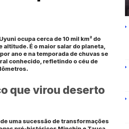
 Uyuni
ocupa cerca de 10 mil km² do
 altitude. É o maior salar do planeta,
 por ano e na temporada de chuvas se
al conhecido, refletindo o céu de
ilômetros.
co que virou deserto
o de uma sucessão de transformações
lagos pré-históricos Minchin e Tauca