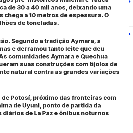
ca de 30 a 40 mil anos, deixando uma
os chega a 10 metros de espessura. O
ilhões de toneladas.
são. Segundo a tradição Aymara, a
mas e derramou tanto leite que deu
. As comunidades Aymara e Quechua
gueram suas construções com tijolos de
ante natural contra as grandes variações
o de
Potosí
, próximo das fronteiras com
nima de
Uyuni
, ponto de partida da
 diários de
La Paz
e ônibus noturnos