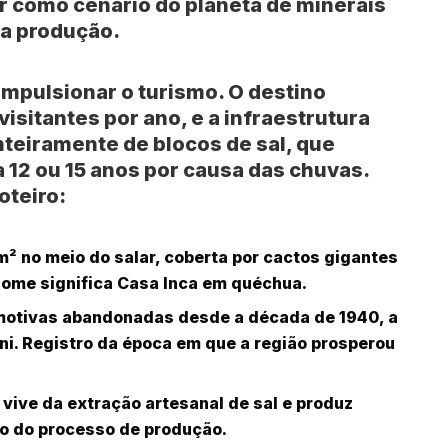
ar como cenário do planeta de minerais
da produção.
 impulsionar o turismo. O destino
isitantes por ano, e a infraestrutura
teiramente de blocos de sal, que
 12 ou 15 anos por causa das chuvas.
oteiro:
km² no meio do salar, coberta por cactos gigantes
nome significa Casa Inca em quéchua.
omotivas abandonadas desde a década de 1940, a
ni
. Registro da época em que a região prosperou
vive da extração artesanal de sal e produz
ão do processo de produção.