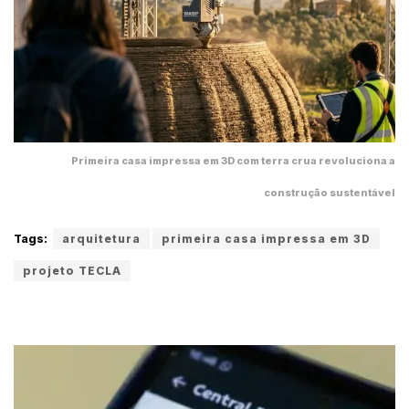
Primeira casa impressa em 3D com terra crua revoluciona a
construção sustentável
Tags:
arquitetura
primeira casa impressa em 3D
projeto TECLA