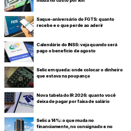
muda no custo por km
Saque-aniversário do FGTS: quanto
recebe e o que perde ao aderir
Calendário do INSS: veja quando será
pago o benefício de agosto
Selic em queda: onde colocar o dinheiro
que estava na poupança
Nova tabela do IR 2026: quanto você
deixa de pagar por faixa de salário
Selic a 14%: o que muda no
financiamento, no consignado e no