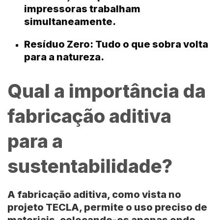
impressoras trabalham
simultaneamente.
Resíduo Zero:
Tudo o que sobra volta
para a natureza.
Qual a importância da
fabricação aditiva
para a
sustentabilidade?
A fabricação aditiva, como vista no
projeto TECLA
, permite o uso preciso de