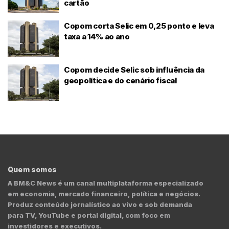
cartão
Copom corta Selic em 0,25 ponto e leva
taxa a 14% ao ano
Copom decide Selic sob influência da
geopolítica e do cenário fiscal
Quem somos
A BM&C News é um canal multiplataforma especializado
em economia, mercado financeiro, política e negócios.
Produz conteúdo jornalístico ao vivo e sob demanda
para TV, YouTube e portal digital, com foco em
investidores e executivos.