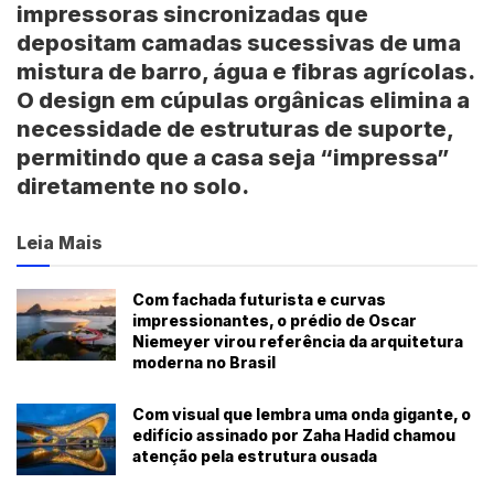
impressoras sincronizadas que
depositam camadas sucessivas de uma
mistura de barro, água e fibras agrícolas.
O design em cúpulas orgânicas elimina a
necessidade de estruturas de suporte,
permitindo que a casa seja “impressa”
diretamente no solo.
Leia Mais
Com fachada futurista e curvas
impressionantes, o prédio de Oscar
Niemeyer virou referência da arquitetura
moderna no Brasil
Com visual que lembra uma onda gigante, o
edifício assinado por Zaha Hadid chamou
atenção pela estrutura ousada