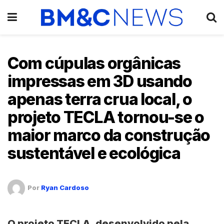
Com cúpulas orgânicas
impressas em 3D usando
apenas terra crua local, o
projeto TECLA tornou-se o
maior marco da construção
sustentável e ecológica
Por
Ryan Cardoso
O
projeto TECLA
, desenvolvido pela