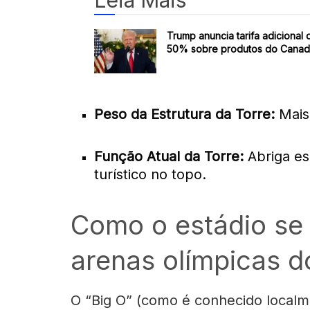
Trump anuncia tarifa adicional 
50% sobre produtos do Cana
Peso da Estrutura da Torre:
Mais 
Função Atual da Torre:
Abriga es
turístico no topo.
Como o estádio se
arenas olímpicas d
O “Big O” (como é conhecido localm