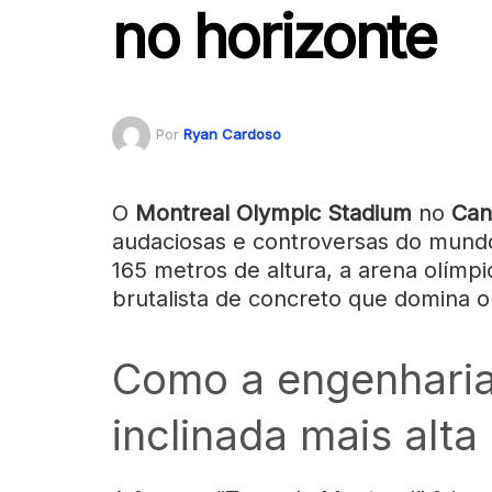
no horizonte
Por
Ryan Cardoso
O
Montreal Olympic Stadium
no
Can
audaciosas e controversas do mundo
165 metros de altura, a arena olím
brutalista de concreto que domina o 
Como a engenharia
inclinada mais alt