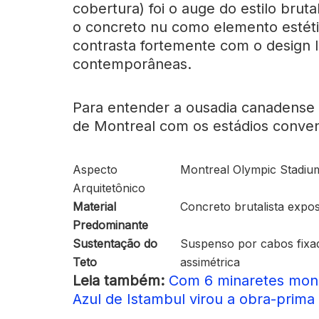
cobertura) foi o auge do estilo bruta
o concreto nu como elemento estét
contrasta fortemente com o design l
contemporâneas.
Para entender a ousadia canadense
de Montreal com os estádios conven
Aspecto
Montreal Olympic Stadiu
Arquitetônico
Material
Concreto brutalista expo
Predominante
Sustentação do
Suspenso por cabos fixa
Teto
assimétrica
Leia também:
Com 6 minaretes monu
Azul de Istambul virou a obra-prima