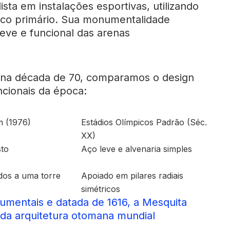
lista em instalações esportivas, utilizando
ico primário. Sua monumentalidade
eve e funcional das arenas
 na década de 70, comparamos o design
cionais da época:
m (1976)
Estádios Olímpicos Padrão (Séc.
XX)
sto
Aço leve e alvenaria simples
dos a uma torre
Apoiado em pilares radiais
simétricos
mentais e datada de 1616, a Mesquita
 da arquitetura otomana mundial