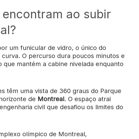
s encontram ao subir
al?
por um funicular de vidro, o único do
curva. O percurso dura poucos minutos e
o que mantém a cabine nivelada enquanto
tes têm uma vista de 360 graus do Parque
 horizonte de
Montreal
. O espaço atrai
engenharia civil que desafiou os limites do
omplexo olímpico de Montreal,