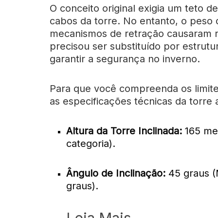
O conceito original exigia um teto d
cabos da torre. No entanto, o pes
mecanismos de retração causaram ra
precisou ser substituído por estrutu
garantir a segurança no inverno.
Para que você compreenda os limite
as especificações técnicas da torre
Altura da Torre Inclinada:
165 met
categoria).
Ângulo de Inclinação:
45 graus (
graus).
Leia Mais