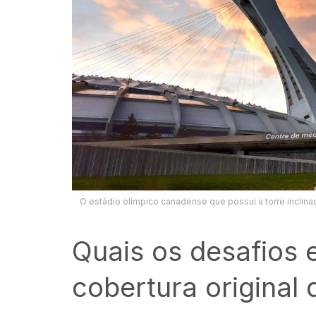
O estádio olímpico canadense que possui a torre inclin
Quais os desafios 
cobertura original 