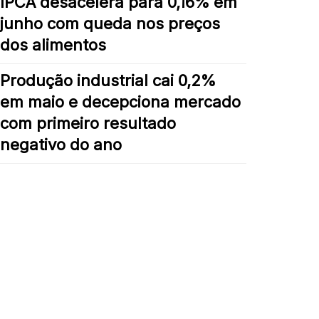
IPCA desacelera para 0,16% em
junho com queda nos preços
dos alimentos
Produção industrial cai 0,2%
em maio e decepciona mercado
com primeiro resultado
negativo do ano