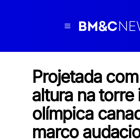
Projetada com
altura na torre
olímpica cana
marco audacio