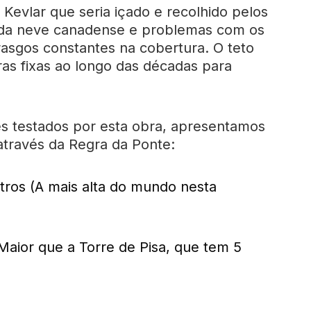
e Kevlar que seria içado e recolhido pelos
o da neve canadense e problemas com os
sgos constantes na cobertura. O teto
ras fixas ao longo das décadas para
s testados por esta obra, apresentamos
 através da Regra da Ponte:
ros (A mais alta do mundo nesta
Maior que a Torre de Pisa, que tem 5