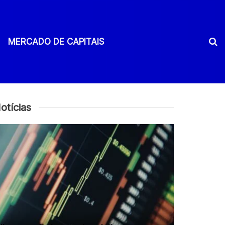
MERCADO DE CAPITAIS
otícias