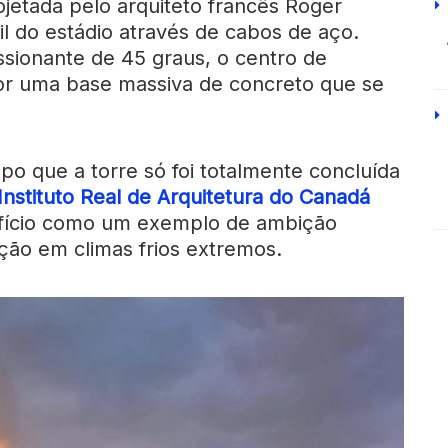
ojetada pelo arquiteto francês Roger
átil do estádio através de cabos de aço.
sionante de 45 graus, o centro de
 por uma base massiva de concreto que se
mpo que a torre só foi totalmente concluída
Instituto Real de Arquitetura do Canadá
fício como um exemplo de ambição
ção em climas frios extremos.