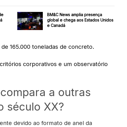
de
BM&C News amplia presença
dá
global e chega aos Estados Unidos
e Canadá
de 165.000 toneladas de concreto.
critórios corporativos e um observatório
 compara a outras
o século XX?
ente devido ao formato de anel da