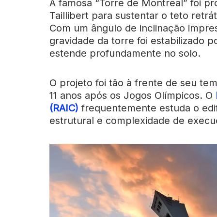
A famosa “Torre de Montreal” foi pr
Taillibert para sustentar o teto retr
Com um ângulo de inclinação impres
gravidade da torre foi estabilizado
estende profundamente no solo.
O projeto foi tão à frente de seu te
11 anos após os Jogos Olímpicos. O
(RAIC)
frequentemente estuda o edi
estrutural e complexidade de execu