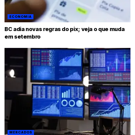
ECONOMIA
BC adia novas regras do pix; veja o que muda
em setembro
MERCADOS