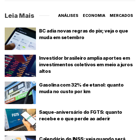
Leia Mais
ANÁLISES
ECONOMIA
MERCADOS
BC adia novas regras do pix; veja o que
muda em setembro
Investidor brasileiro amplia aportes em
investimentos coletivos em meio a juros
altos
Gasolina com 32% de etanol: quanto
muda no custo por km
Saque-aniversário do FGTS: quanto
recebe e o que perde ao aderir
Calendário do INSS: veja quando será