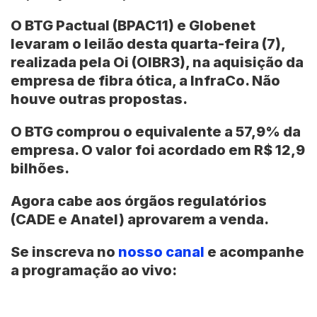
O
BTG Pactual (BPAC11)
e Globenet
levaram o leilão desta quarta-feira (7),
realizada pela
Oi (OIBR3)
, na aquisição da
empresa de fibra ótica, a InfraCo. Não
houve outras propostas.
O BTG comprou o equivalente a
57,9%
da
empresa. O valor foi acordado em
R$ 12,9
bilhões
.
Agora cabe aos órgãos regulatórios
(CADE e Anatel) aprovarem a venda.
Se inscreva no
nosso canal
e acompanhe
a programação ao vivo: