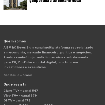
geopolítica e do cenário fiscal
Quem somos
A BM&C News é um canal multiplataforma especializado
em economia, mercado financeiro, política e negócios.
Produz conteúdo jornalístico ao vivo e sob demanda
para TV, YouTube e portal digital, com foco em
investidores e executivos.
São Paulo – Brasil
Onde assistir
Claro TV+ – canal 547
Vivo TV+ – canal 579
Oi TV – canal 172