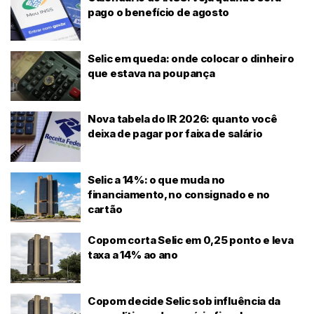
pago o benefício de agosto
Selic em queda: onde colocar o dinheiro
que estava na poupança
Nova tabela do IR 2026: quanto você
deixa de pagar por faixa de salário
Selic a 14%: o que muda no
financiamento, no consignado e no
cartão
Copom corta Selic em 0,25 ponto e leva
taxa a 14% ao ano
Copom decide Selic sob influência da