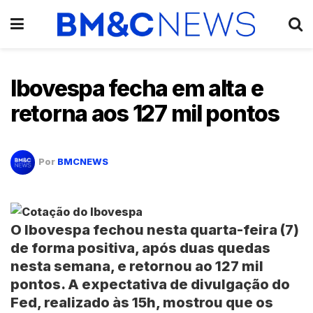
Ibovespa fecha em alta e
retorna aos 127 mil pontos
Por
BMCNEWS
O
Ibovespa
fechou nesta quarta-feira (7)
de forma positiva, após duas quedas
nesta semana, e retornou ao 127 mil
pontos. A expectativa de divulgação do
Fed, realizado às 15h, mostrou que os