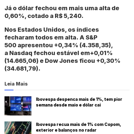
Já o dólar fechou em mais uma alta de
0,60%, cotado a R$ 5,240.
Nos
Estados Unidos
, os índices
fecharam todos em alta. A
S&P
500
apresentou +0,34% (4.358,35),
a
Nasdaq
fechou estável em+0,01%
(14.665,06) e Dow Jones ficou +0,30%
(34.681,79).
Leia Mais
Ibovespa despenca mais de 1%, tem pior
semana desde maio e dólar cai
Ibovespa recua mais de 1% com Copom,
exterior e balanços no radar