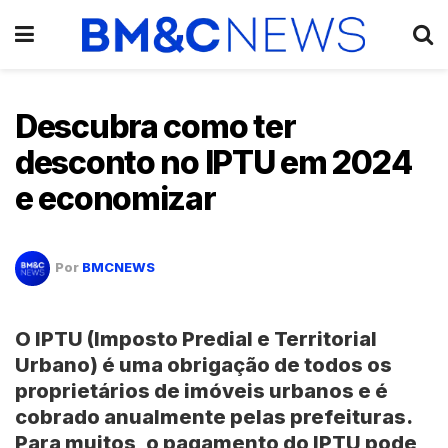
Descubra como ter
desconto no IPTU em 2024
e economizar
Por
BMCNEWS
O
IPTU
(Imposto Predial e Territorial
Urbano) é uma obrigação de todos os
proprietários de imóveis urbanos e é
cobrado anualmente pelas prefeituras.
Para muitos, o pagamento do
IPTU
pode