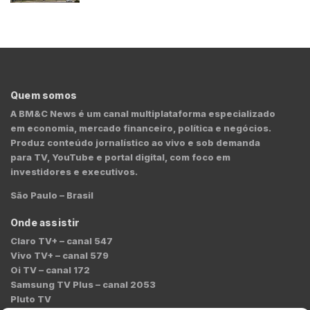
Quem somos
A BM&C News é um canal multiplataforma especializado
em economia, mercado financeiro, política e negócios.
Produz conteúdo jornalístico ao vivo e sob demanda
para TV, YouTube e portal digital, com foco em
investidores e executivos.
São Paulo – Brasil
Onde assistir
Claro TV+ – canal 547
Vivo TV+ – canal 579
Oi TV – canal 172
Samsung TV Plus – canal 2053
Pluto TV