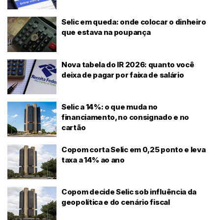
Selic em queda: onde colocar o dinheiro
que estava na poupança
Nova tabela do IR 2026: quanto você
deixa de pagar por faixa de salário
Selic a 14%: o que muda no
financiamento, no consignado e no
cartão
Copom corta Selic em 0,25 ponto e leva
taxa a 14% ao ano
Copom decide Selic sob influência da
geopolítica e do cenário fiscal