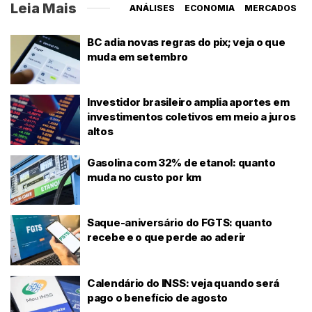
Leia Mais
ANÁLISES
ECONOMIA
MERCADOS
BC adia novas regras do pix; veja o que
muda em setembro
Investidor brasileiro amplia aportes em
investimentos coletivos em meio a juros
altos
Gasolina com 32% de etanol: quanto
muda no custo por km
Saque-aniversário do FGTS: quanto
recebe e o que perde ao aderir
Calendário do INSS: veja quando será
pago o benefício de agosto