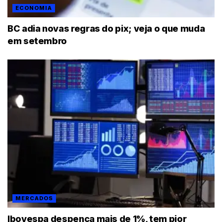
ECONOMIA
BC adia novas regras do pix; veja o que muda
em setembro
MERCADOS
Ibovespa despenca mais de 1%, tem pior