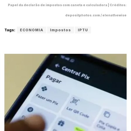
Papel da declarão de impostos com caneta e calculadora | Créditos:
depositphotos.com / elenathewise
Tags:
ECONOMIA
Impostos
IPTU