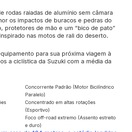
de rodas raiadas de alumínio sem câmara
hor os impactos de buracos e pedras do
so, protetores de mão e um “bico de pato”
inspirado nas motos de rali do deserto.
o equipamento para sua próxima viagem à
s a ciclística da Suzuki com a média da
Concorrente Padrão (Motor Bicilíndrico
Paralelo)
ões
Concentrado em altas rotações
(Esportivo)
Foco off-road extremo (Assento estreito
e duro)