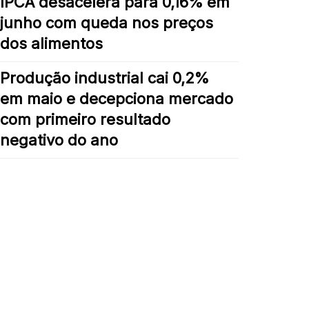
IPCA desacelera para 0,16% em
junho com queda nos preços
dos alimentos
Produção industrial cai 0,2%
em maio e decepciona mercado
com primeiro resultado
negativo do ano