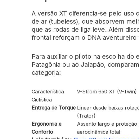
A versão XT diferencia-se pelo uso 
de ar (tubeless), que absorvem mel
que as rodas de liga leve. Além dis
frontal reforçam o DNA aventureiro 
Para auxiliar o piloto na escolha d
Patagônia ou ao Jalapão, comparamo
categoria:
Característica
V-Strom 650 XT (V-Twin)
Ciclística
Entrega de Torque
Linear desde baixas rotaç
(Trator)
Ergonomia e
Assento largo e proteção
Conforto
aerodinâmica total