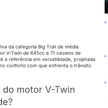
viva da categoria
Big Trail
de média
or V-Twin de 645cc e 71 cavalos de
é a referência em versatilidade, projetada
o conforto com que enfrenta o trânsito
a do motor V-Twin
de?