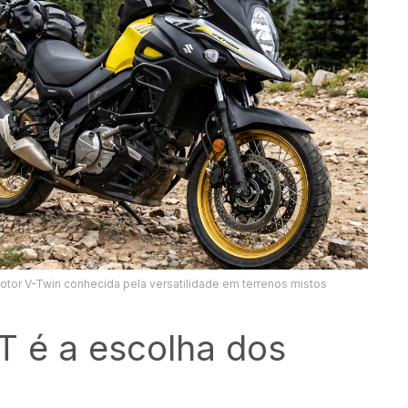
otor V-Twin conhecida pela versatilidade em terrenos mistos
T é a escolha dos