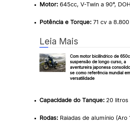
Motor:
645cc, V-Twin a 90°, DOHC
Potência e Torque:
71 cv a 8.800
Leia Mais
Com motor bicilíndrico de 650
suspensão de longo curso, a
aventureira japonesa consolid
se como referência mundial e
versatilidade
Capacidade do Tanque:
20 litro
Rodas:
Raiadas de alumínio (Aro 1