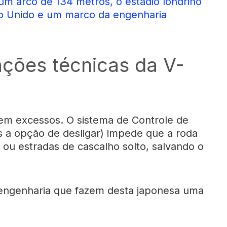
um arco de 134 metros, o estádio londrino
no Unido e um marco da engenharia
ações técnicas da V-
sem excessos. O sistema de Controle de
is a opção de desligar) impede que a roda
 ou estradas de cascalho solto, salvando o
engenharia que fazem desta japonesa uma