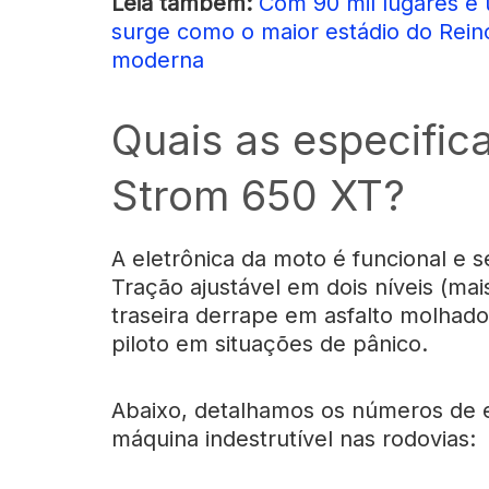
Leia também:
Com 90 mil lugares e 
surge como o maior estádio do Rei
moderna
Quais as especific
Strom 650 XT?
A eletrônica da moto é funcional e 
Tração ajustável em dois níveis (ma
traseira derrape em asfalto molhado
piloto em situações de pânico.
Abaixo, detalhamos os números de 
máquina indestrutível nas rodovias: