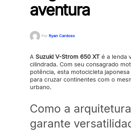
aventura
Por
Ryan Cardoso
A
Suzuki V-Strom 650 XT
é a lenda 
cilindrada. Com seu consagrado mot
potência, esta motocicleta japonesa 
para cruzar continentes com o mesm
urbano.
Como a arquitetur
garante versatilida