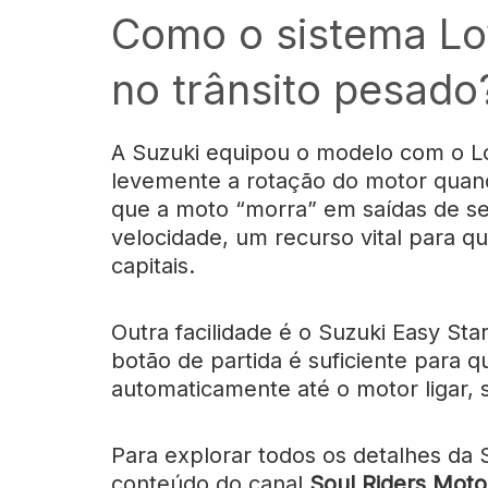
Como o sistema Lo
no trânsito pesado
A Suzuki equipou o modelo com o
L
levemente a rotação do motor quand
que a moto “morra” em saídas de s
velocidade, um recurso vital para q
capitais.
Outra facilidade é o
Suzuki Easy Sta
botão de partida é suficiente para 
automaticamente até o motor ligar, 
Para explorar todos os detalhes da
conteúdo do canal
Soul Riders Moto