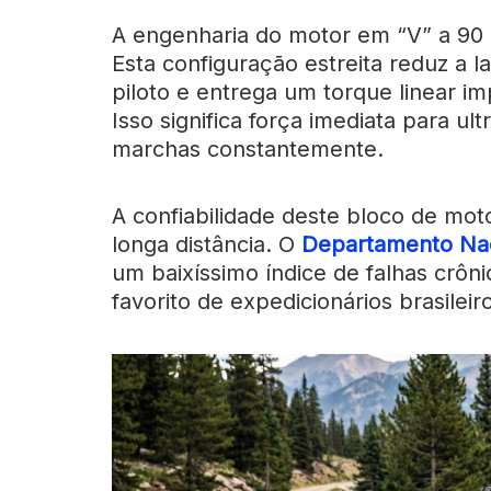
A engenharia do motor em “V” a 90
Esta configuração estreita reduz a 
piloto e entrega um torque linear i
Isso significa força imediata para u
marchas constantemente.
A confiabilidade deste bloco de moto
longa distância. O
Departamento Nac
um baixíssimo índice de falhas crôn
favorito de expedicionários brasileir