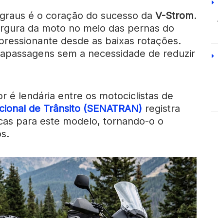
 graus é o coração do sucesso da
V-Strom
.
largura da moto no meio das pernas do
mpressionante desde as baixas rotações.
ltrapassagens sem a necessidade de reduzir
r é lendária entre os motociclistas de
ional de Trânsito (SENATRAN)
registra
icas para este modelo, tornando-o o
os.