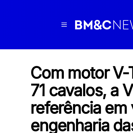
Com motor V-
71 cavalos, a 
referência em 
engenharia da