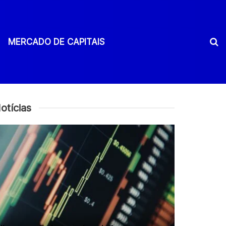
MERCADO DE CAPITAIS
otícias