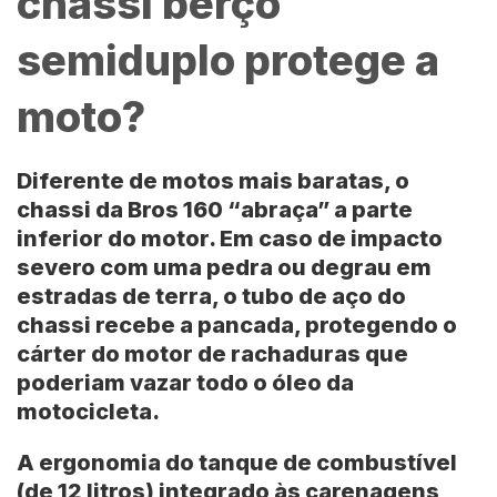
chassi berço
semiduplo protege a
moto?
Diferente de motos mais baratas, o
chassi da
Bros 160
“abraça” a parte
inferior do motor. Em caso de impacto
severo com uma pedra ou degrau em
estradas de terra, o tubo de aço do
chassi recebe a pancada, protegendo o
cárter do motor de rachaduras que
poderiam vazar todo o óleo da
motocicleta.
A ergonomia do tanque de combustível
(de 12 litros) integrado às carenagens