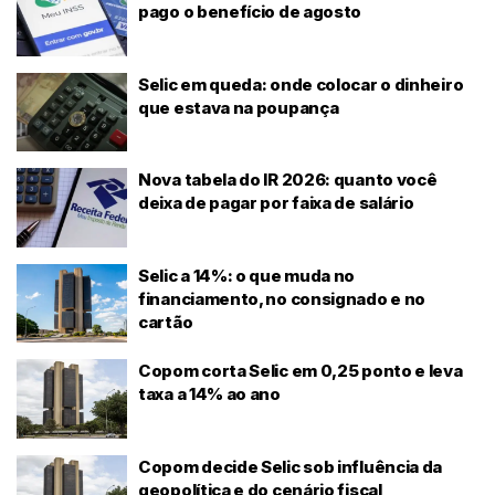
pago o benefício de agosto
Selic em queda: onde colocar o dinheiro
que estava na poupança
Nova tabela do IR 2026: quanto você
deixa de pagar por faixa de salário
Selic a 14%: o que muda no
financiamento, no consignado e no
cartão
Copom corta Selic em 0,25 ponto e leva
taxa a 14% ao ano
Copom decide Selic sob influência da
geopolítica e do cenário fiscal