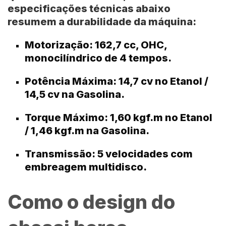
especificações técnicas abaixo
resumem a durabilidade da máquina:
Motorização:
162,7 cc, OHC,
monocilíndrico de 4 tempos.
Potência Máxima:
14,7 cv no Etanol /
14,5 cv na Gasolina.
Torque Máximo:
1,60 kgf.m no Etanol
/ 1,46 kgf.m na Gasolina.
Transmissão:
5 velocidades com
embreagem multidisco.
Como o design do