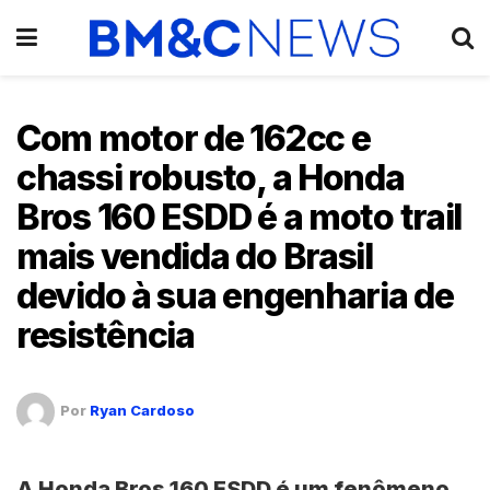
Com motor de 162cc e
chassi robusto, a Honda
Bros 160 ESDD é a moto trail
mais vendida do Brasil
devido à sua engenharia de
resistência
Por
Ryan Cardoso
A
Honda Bros 160 ESDD
é um fenômeno