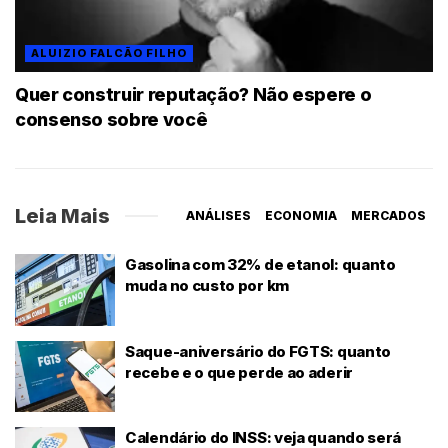
ALUIZIO FALCÃO FILHO
Quer construir reputação? Não espere o
consenso sobre você
Leia Mais
ANÁLISES
ECONOMIA
MERCADOS
Gasolina com 32% de etanol: quanto
muda no custo por km
Saque-aniversário do FGTS: quanto
recebe e o que perde ao aderir
Calendário do INSS: veja quando será