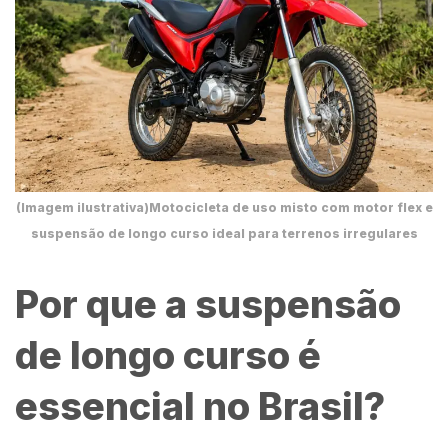
(Imagem ilustrativa)Motocicleta de uso misto com motor flex e
suspensão de longo curso ideal para terrenos irregulares
Por que a suspensão
de longo curso é
essencial no Brasil?