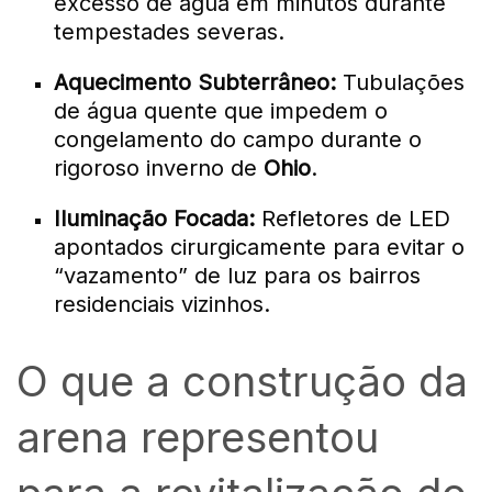
excesso de água em minutos durante
tempestades severas.
Aquecimento Subterrâneo:
Tubulações
de água quente que impedem o
congelamento do campo durante o
rigoroso inverno de
Ohio
.
Iluminação Focada:
Refletores de LED
apontados cirurgicamente para evitar o
“vazamento” de luz para os bairros
residenciais vizinhos.
O que a construção da
arena representou