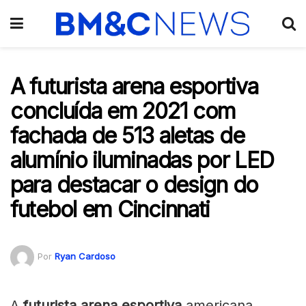
A futurista arena esportiva
concluída em 2021 com
fachada de 513 aletas de
alumínio iluminadas por LED
para destacar o design do
futebol em Cincinnati
Por
Ryan Cardoso
A
futurista arena esportiva
americana