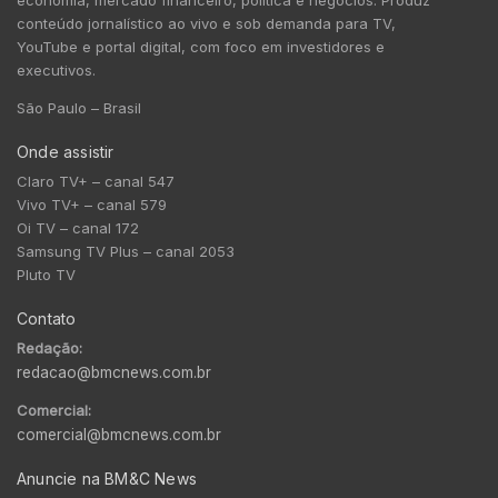
conteúdo jornalístico ao vivo e sob demanda para TV,
YouTube e portal digital, com foco em investidores e
executivos.
São Paulo – Brasil
Onde assistir
Claro TV+ – canal 547
Vivo TV+ – canal 579
Oi TV – canal 172
Samsung TV Plus – canal 2053
Pluto TV
Contato
Redação:
redacao@bmcnews.com.br
Comercial:
comercial@bmcnews.com.br
Anuncie na BM&C News