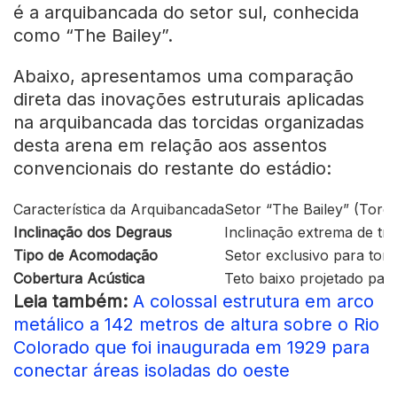
é a arquibancada do setor sul, conhecida
como “The Bailey”.
Abaixo, apresentamos uma comparação
direta das inovações estruturais aplicadas
na arquibancada das torcidas organizadas
desta arena em relação aos assentos
convencionais do restante do estádio:
Característica da Arquibancada
Setor “The Bailey” (Torc
Inclinação dos Degraus
Inclinação extrema de tri
Tipo de Acomodação
Setor exclusivo para tor
Cobertura Acústica
Teto baixo projetado par
Leia também:
A colossal estrutura em arco
metálico a 142 metros de altura sobre o Rio
Colorado que foi inaugurada em 1929 para
conectar áreas isoladas do oeste