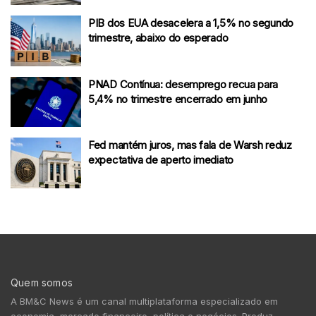
PIB dos EUA desacelera a 1,5% no segundo
trimestre, abaixo do esperado
PNAD Contínua: desemprego recua para
5,4% no trimestre encerrado em junho
Fed mantém juros, mas fala de Warsh reduz
expectativa de aperto imediato
Quem somos
A BM&C News é um canal multiplataforma especializado em
economia, mercado financeiro, política e negócios. Produz