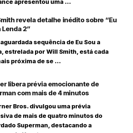
nce apresentou uma ...
Smith revela detalhe inédito sobre “Eu
a Lenda 2”
 aguardada sequência de Eu Sou a
, estrelada por Will Smith, está cada
ais próxima de se ...
r libera prévia emocionante de
rman com mais de 4 minutos
ner Bros. divulgou uma prévia
siva de mais de quatro minutos do
rdado Superman, destacando a