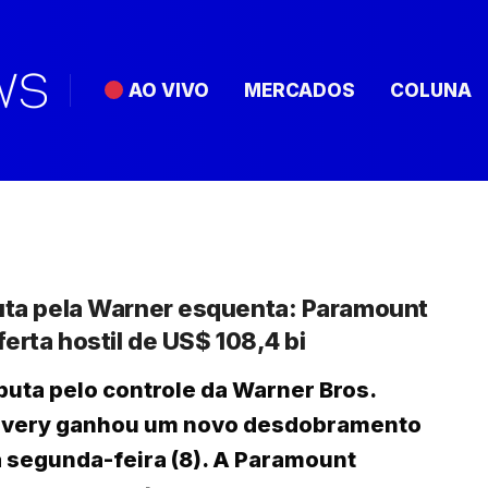
AO VIVO
MERCADOS
COLUNA
uta pela Warner esquenta: Paramount
ferta hostil de US$ 108,4 bi
puta pelo controle da Warner Bros.
overy ganhou um novo desdobramento
 segunda-feira (8). A Paramount