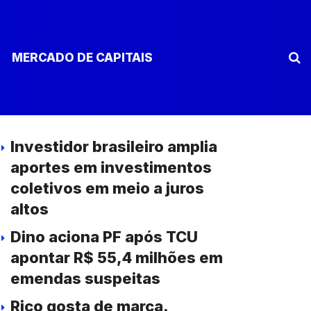
MERCADO DE CAPITAIS
Investidor brasileiro amplia
aportes em investimentos
coletivos em meio a juros
altos
Dino aciona PF após TCU
apontar R$ 55,4 milhões em
emendas suspeitas
Rico gosta de marca.