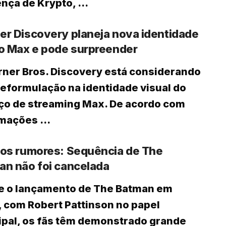
nça de Krypto, ...
er Discovery planeja nova identidade
 o Max e pode surpreender
ner Bros. Discovery está considerando
eformulação na identidade visual do
ço de streaming Max. De acordo com
mações ...
dos rumores: Sequência de The
an não foi cancelada
e o lançamento de The Batman em
 com Robert Pattinson no papel
ipal, os fãs têm demonstrado grande