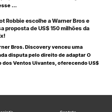
esse ...
t Robbie escolhe a Warner Bros e
a proposta de US$ 150 milhões da
ix!
ner Bros. Discovery venceu uma
ada disputa pelo direito de adaptar O
 dos Ventos Uivantes, oferecendo US$