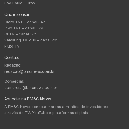
São Paulo – Brasil
Onde assistir
Claro TV+ – canal 547
Vivo TV+ – canal 579
Oi TV – canal 172
Samsung TV Plus – canal 2053
Pluto TV
Contato
Redação:
redacao@bmcnews.com.br
Comercial:
comercial@bmcnews.com.br
Anuncie na BM&C News
A BM&C News conecta marcas a milhões de investidores
através de TV, YouTube e plataformas digitais.