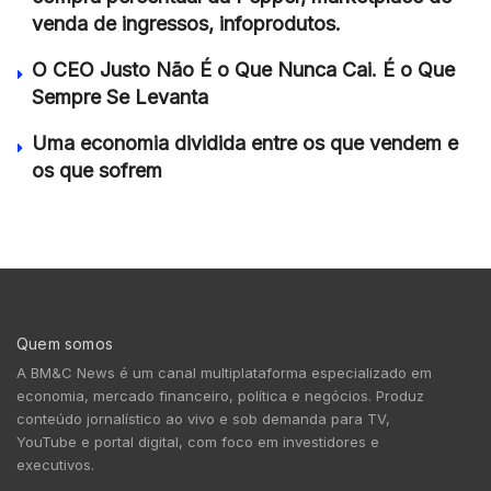
venda de ingressos, infoprodutos.
O CEO Justo Não É o Que Nunca Cai. É o Que
Sempre Se Levanta
Uma economia dividida entre os que vendem e
os que sofrem
Quem somos
A BM&C News é um canal multiplataforma especializado em
economia, mercado financeiro, política e negócios. Produz
conteúdo jornalístico ao vivo e sob demanda para TV,
YouTube e portal digital, com foco em investidores e
executivos.