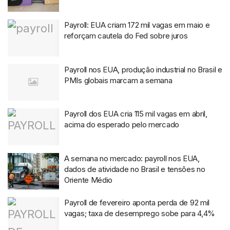
Payroll: EUA criam 172 mil vagas em maio e
reforçam cautela do Fed sobre juros
Payroll nos EUA, produção industrial no Brasil e
PMIs globais marcam a semana
Payroll dos EUA cria 115 mil vagas em abril,
acima do esperado pelo mercado
A semana no mercado: payroll nos EUA,
dados de atividade no Brasil e tensões no
Oriente Médio
Payroll de fevereiro aponta perda de 92 mil
vagas; taxa de desemprego sobe para 4,4%