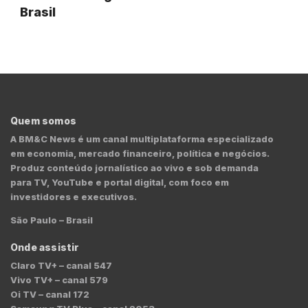
Brasil
Quem somos
A BM&C News é um canal multiplataforma especializado
em economia, mercado financeiro, política e negócios.
Produz conteúdo jornalístico ao vivo e sob demanda
para TV, YouTube e portal digital, com foco em
investidores e executivos.
São Paulo – Brasil
Onde assistir
Claro TV+ – canal 547
Vivo TV+ – canal 579
Oi TV – canal 172