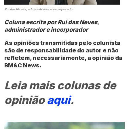
Rui das Neves, administrador e incorporador
Coluna escrita por Rui das Neves,
administrador e incorporador
As opiniões transmitidas pelo colunista
são de responsabilidade do autor e não
refletem, necessariamente, a opinião da
BM&C News.
Leia mais colunas de
opinião
aqui
.