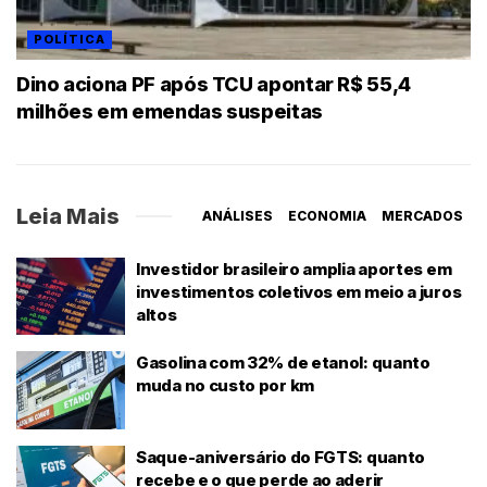
POLÍTICA
Dino aciona PF após TCU apontar R$ 55,4
milhões em emendas suspeitas
Leia Mais
ANÁLISES
ECONOMIA
MERCADOS
Investidor brasileiro amplia aportes em
investimentos coletivos em meio a juros
altos
Gasolina com 32% de etanol: quanto
muda no custo por km
Saque-aniversário do FGTS: quanto
recebe e o que perde ao aderir