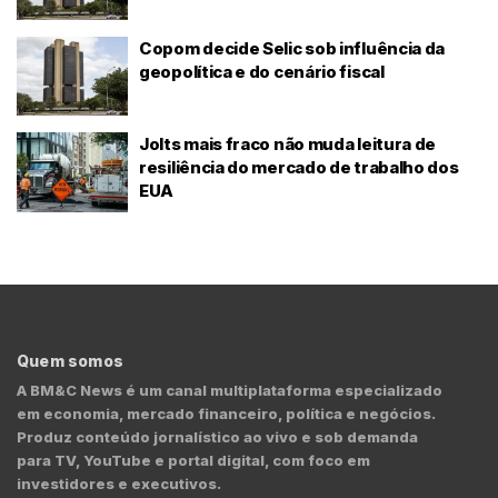
Copom decide Selic sob influência da
geopolítica e do cenário fiscal
Jolts mais fraco não muda leitura de
resiliência do mercado de trabalho dos
EUA
Quem somos
A BM&C News é um canal multiplataforma especializado
em economia, mercado financeiro, política e negócios.
Produz conteúdo jornalístico ao vivo e sob demanda
para TV, YouTube e portal digital, com foco em
investidores e executivos.