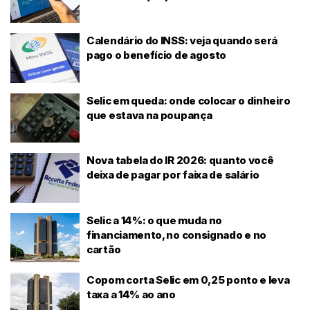
Calendário do INSS: veja quando será
pago o benefício de agosto
Selic em queda: onde colocar o dinheiro
que estava na poupança
Nova tabela do IR 2026: quanto você
deixa de pagar por faixa de salário
Selic a 14%: o que muda no
financiamento, no consignado e no
cartão
Copom corta Selic em 0,25 ponto e leva
taxa a 14% ao ano