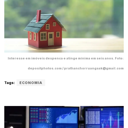
Interesse em imóveis despenca e atinge mínima em seis anos. Foto:
depositphotos.com / prathanchorruangsak@gmail.com
Tags:
ECONOMIA