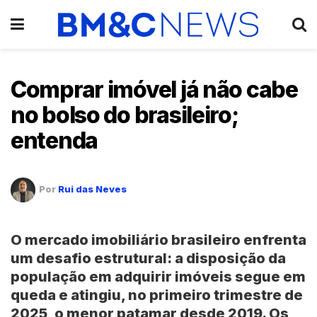
Comprar imóvel já não cabe
no bolso do brasileiro;
entenda
Por
Rui das Neves
O mercado imobiliário brasileiro enfrenta
um desafio estrutural: a disposição da
população em adquirir imóveis segue em
queda e atingiu, no primeiro trimestre de
2025, o menor patamar desde 2019. Os