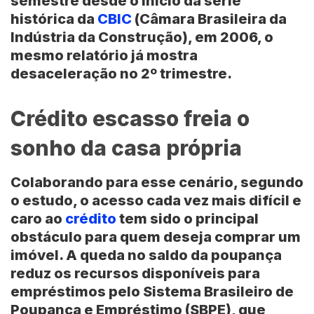
semestre desde o início da série
histórica da
CBIC
(
Câmara Brasileira da
Indústria da Construção
), em 2006, o
mesmo relatório já mostra
desaceleração no 2º trimestre.
Crédito escasso freia o
sonho da casa própria
Colaborando para esse cenário, segundo
o estudo, o acesso cada vez mais difícil e
caro ao
crédito
tem sido o principal
obstáculo para quem deseja comprar um
imóvel. A queda no saldo da poupança
reduz os recursos disponíveis para
empréstimos pelo
Sistema Brasileiro de
Poupança e Empréstimo (SBPE)
, que