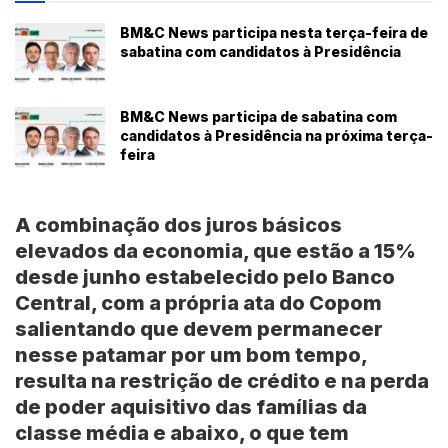
BM&C News participa nesta terça-feira de
sabatina com candidatos à Presidência
BM&C News participa de sabatina com
candidatos à Presidência na próxima terça-
feira
A combinação dos juros básicos
elevados da economia, que estão a 15%
desde junho estabelecido pelo
Banco
Central
, com a própria ata do
Copom
salientando que devem permanecer
nesse patamar por um bom tempo,
resulta na restrição de crédito e na perda
de poder aquisitivo das famílias da
classe média e abaixo, o que tem