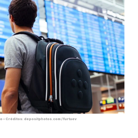
 – Créditos: depositphotos.com / furtaev