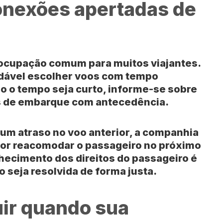
onexões apertadas de
ocupação comum para muitos viajantes.
ndável escolher voos com tempo
o o tempo seja curto, informe-se sobre
s de embarque com antecedência.
 um atraso no voo anterior, a
companhia
or reacomodar o passageiro no próximo
hecimento dos direitos do passageiro é
o seja resolvida de forma justa.
ir quando sua