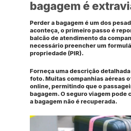
bagagem é extrav
Perder a
bagagem
é um dos pesad
aconteça, o primeiro passo é rep
balcão de atendimento da companh
necessário preencher um formulá
propriedade (PIR)
.
Forneça uma descrição detalhada 
foto. Muitas companhias aéreas 
online
, permitindo que o passage
bagagem. O seguro viagem pode 
a bagagem não é recuperada.