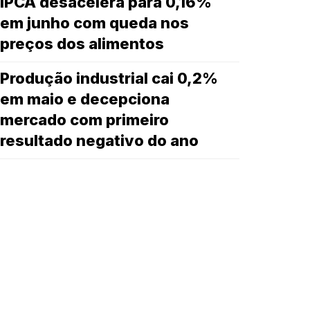
IPCA desacelera para 0,16%
em junho com queda nos
preços dos alimentos
Produção industrial cai 0,2%
em maio e decepciona
mercado com primeiro
resultado negativo do ano