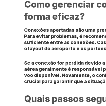
Como gerenciar c
forma eficaz?
Conexões apertadas
são uma pre
Para evitar problemas, é recome
suficiente entre as conexões. Cas
o layout do
aeroporto
e os portõe
Se a conexão for perdida devido a
aérea
geralmente é responsável p
voo disponível. Novamente, o con
crucial para garantir que a situaçã
Quais passos segu