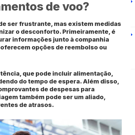
amentos de voo?
e ser frustrante, mas existem medidas
izar o desconforto. Primeiramente, é
urar informações junto à companhia
s oferecem opções de
reembolso
ou
stência
, que pode incluir alimentação,
endo do tempo de espera. Além disso,
comprovantes de despesas para
viagem
também pode ser um aliado,
rentes de atrasos.