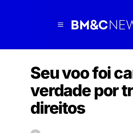
Seu voo foi c
verdade por t
direitos