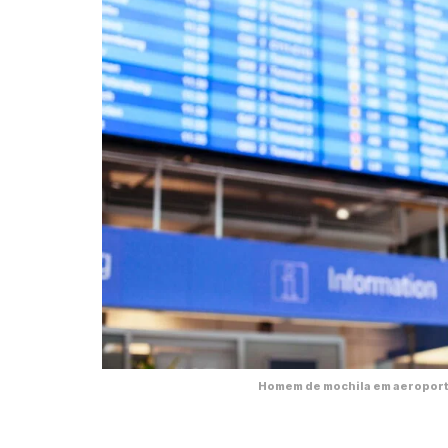
Homem de mochila em aeroporto