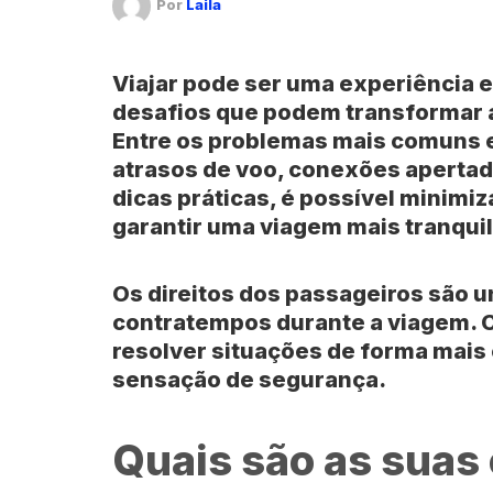
Por
Laila
Viajar pode ser uma experiência
desafios que podem transformar a
Entre os problemas mais comuns e
atrasos de voo
, conexões aperta
dicas práticas, é possível minimi
garantir uma viagem mais tranquil
Os
direitos dos passageiros
são u
contratempos durante a viagem. C
resolver situações de forma mais
sensação de segurança.
Quais são as suas 