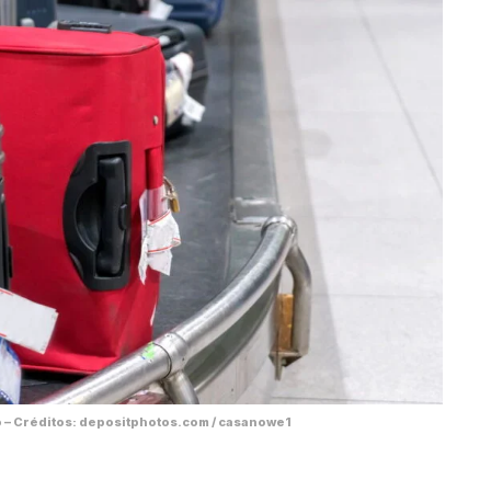
 – Créditos: depositphotos.com / casanowe1