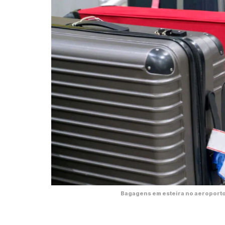
Bagagens em esteira no aeroporto