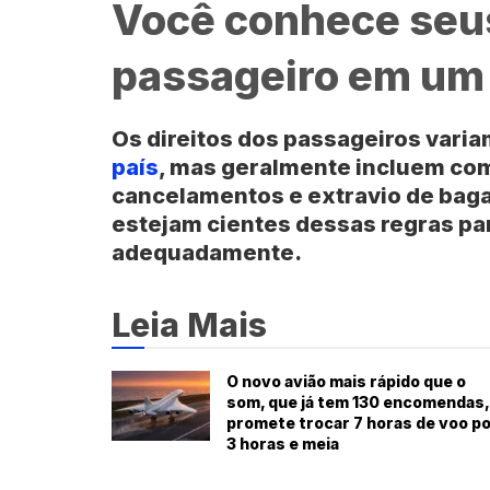
Você conhece seus
passageiro em um
Os direitos dos passageiros vari
país
, mas geralmente incluem co
cancelamentos e extravio de baga
estejam cientes dessas regras par
adequadamente.
Leia Mais
O novo avião mais rápido que o
som, que já tem 130 encomendas,
promete trocar 7 horas de voo p
3 horas e meia