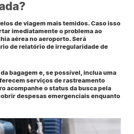
iada?
elos de viagem mais temidos. Caso isso
ortar imediatamente o problema ao
ia aérea no aeroporto. Será
rio de
relatório de irregularidade de
da bagagem e, se possível, inclua uma
oferecem serviços de
rastreamento
iro acompanhe o status da busca pela
cobrir despesas emergenciais enquanto