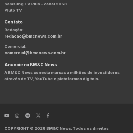
Samsung TV Plus – canal 2053
Pluto TV
Contato
Redação:
redacao@bmcnews.com.br
Comercial:
comercial@bmcnews.com.br
Anuncie na BM&C News
A BM&C News conecta marcas a milhões de investidores
através de TV, YouTube e plataformas digitais.
COPYRIGHT © 2026 BM&C News. Todos os direitos