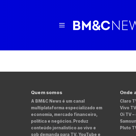
Quem somos
Onde a
A BM&C News é um canal
Claro T
multiplataforma especializado em
Vivo TV
economia, mercado financeiro,
Oi TV –
política e negócios. Produz
Samsung
conteúdo jornalístico ao vivo e
Pluto T
sob demanda para TV, YouTube e