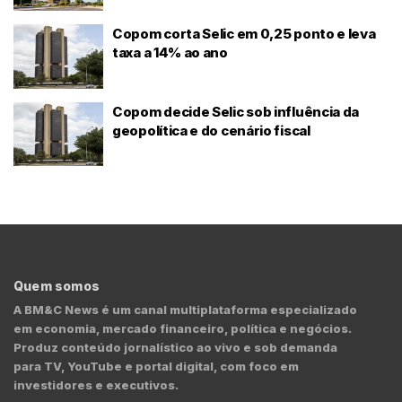
Copom corta Selic em 0,25 ponto e leva
taxa a 14% ao ano
Copom decide Selic sob influência da
geopolítica e do cenário fiscal
Quem somos
A BM&C News é um canal multiplataforma especializado
em economia, mercado financeiro, política e negócios.
Produz conteúdo jornalístico ao vivo e sob demanda
para TV, YouTube e portal digital, com foco em
investidores e executivos.