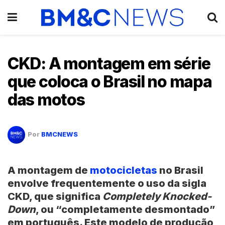
CKD: A montagem em série
que coloca o Brasil no mapa
das motos
Por
BMCNEWS
A montagem de
motocicletas
no Brasil
envolve frequentemente o uso da sigla
CKD, que significa
Completely Knocked-
Down
, ou “completamente desmontado”
em português. Este modelo de produção