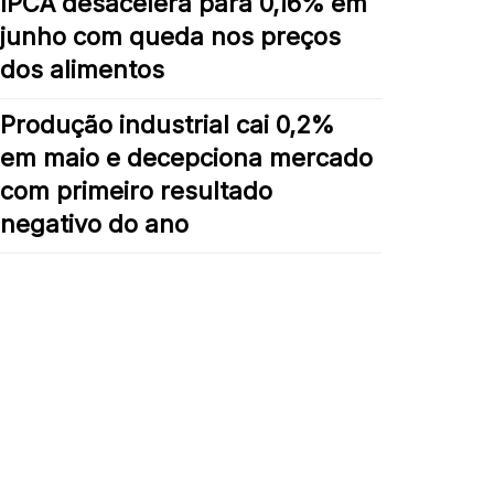
IPCA desacelera para 0,16% em
junho com queda nos preços
dos alimentos
Produção industrial cai 0,2%
em maio e decepciona mercado
com primeiro resultado
negativo do ano