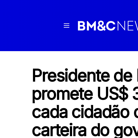
Presidente de 
promete US$ 3
cada cidadão 
carteira do go