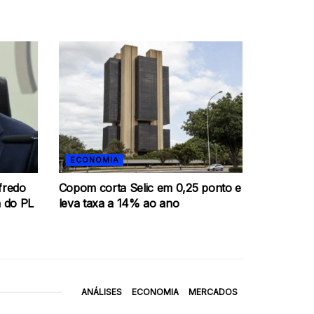
ECONOMIA
fredo
Copom corta Selic em 0,25 ponto e
 do PL
leva taxa a 14% ao ano
ANÁLISES
ECONOMIA
MERCADOS