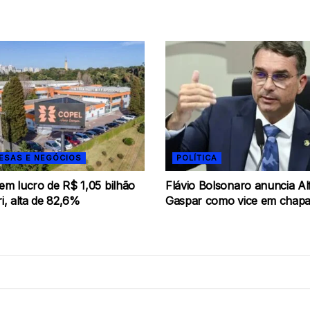
ESAS E NEGÓCIOS
POLÍTICA
em lucro de R$ 1,05 bilhão
Flávio Bolsonaro anuncia Al
ri, alta de 82,6%
Gaspar como vice em chapa