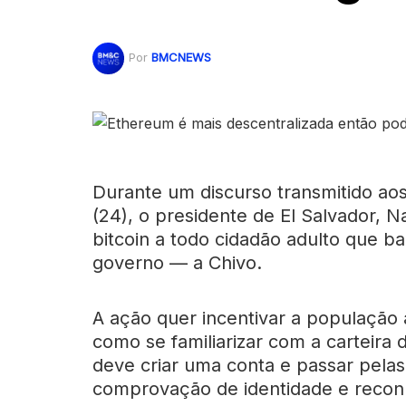
Por
BMCNEWS
Durante um discurso transmitido aos
(24), o presidente de El Salvador,
bitcoin a todo cidadão adulto que bai
governo — a Chivo.
A ação quer incentivar a população a
como se familiarizar com a carteira d
deve criar uma conta e passar pelas
comprovação de identidade e reconh