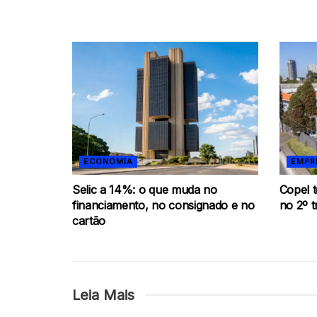
ECONOMIA
EMPR
Selic a 14%: o que muda no
Copel t
financiamento, no consignado e no
no 2º t
cartão
Leia Mais