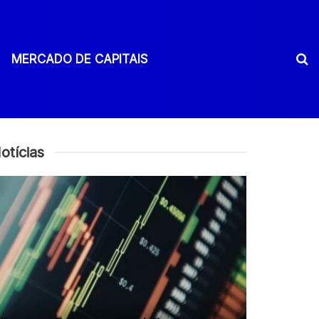
MERCADO DE CAPITAIS
otícias