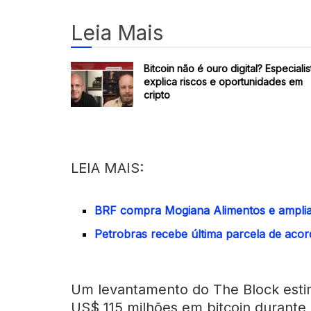
Leia Mais
Bitcoin não é ouro digital? Especialis
explica riscos e oportunidades em
cripto
LEIA MAIS:
BRF compra Mogiana Alimentos e amplia
Petrobras recebe última parcela de acor
Um levantamento do The Block estim
US$ 115 milhões em bitcoin durante