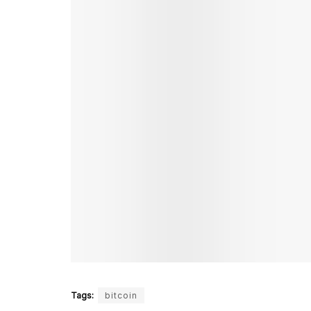
Tags:
bitcoin