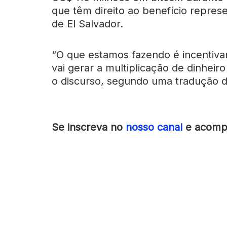
que têm direito ao benefício repre
de El Salvador.
“O que estamos fazendo é incentiva
vai gerar a multiplicação de dinheir
o discurso, segundo uma tradução 
Se inscreva no
nosso canal
e acompa