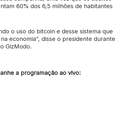
sentam 60% dos 6,5 milhões de habitantes
ndo o uso do bitcoin e desse sistema que
o na economia”, disse o presidente durante
do GizModo.
nhe a programação ao vivo: