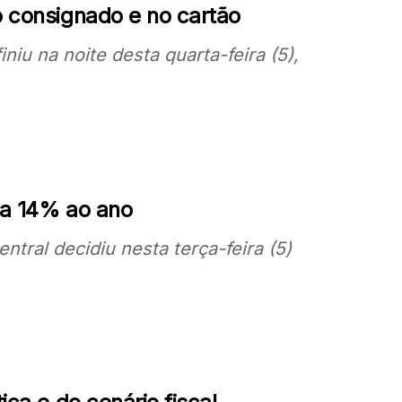
o consignado e no cartão
niu na noite desta quarta-feira (5),
 a 14% ao ano
tral decidiu nesta terça-feira (5)