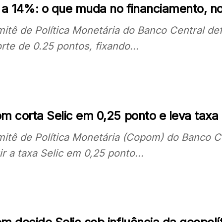
c a 14%: o que muda no financiamento, n
itê de Política Monetária do Banco Central defi
rte de 0.25 pontos, fixando...
m corta Selic em 0,25 ponto e leva taxa
itê de Política Monetária (Copom) do Banco Cen
ir a taxa Selic em 0,25 ponto...