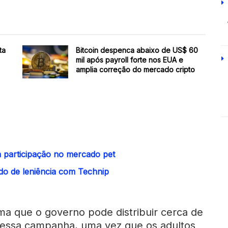
ta
Bitcoin despenca abaixo de US$ 60
mil após payroll forte nos EUA e
amplia correção do mercado cripto
 participação no mercado pet
do de leniência com Technip
a que o governo pode distribuir cerca de
 essa campanha, uma vez que os adultos