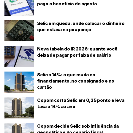
pago o benefício de agosto
Selic em queda: onde colocar o dinheiro
que estava na poupança
Nova tabela do IR 2026: quanto você
deixa de pagar por faixa de salário
Selic a 14%: o que muda no
financiamento, no consignado e no
cartão
Copom corta Selic em 0,25 ponto e leva
taxa a 14% ao ano
Copom decide Selic sob influência da
geopolítica e do cenário fiscal