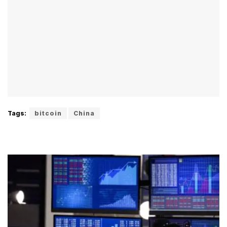
Tags:
bitcoin
China