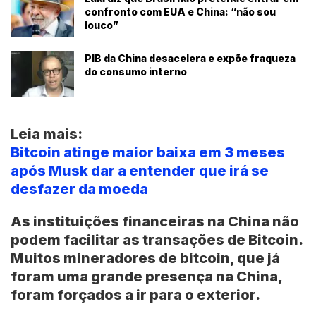
confronto com EUA e China: “não sou
louco”
PIB da China desacelera e expõe fraqueza
do consumo interno
Leia mais:
Bitcoin atinge maior baixa em 3 meses
após Musk dar a entender que irá se
desfazer da moeda
As instituições financeiras na China não
podem facilitar as transações de Bitcoin.
Muitos mineradores de bitcoin, que já
foram uma grande presença na China,
foram forçados a ir para o exterior.