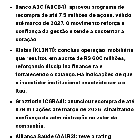
Banco ABC (ABCB4)
: aprovou programa de
recompra de até 7,5 milhões de ações, válido
até março de 2027. O movimento reforça a
confiança da gestão e tende a sustentar a
cotação.
Klabin (KLBN11)
: concluiu operação imobiliária
que resultou em aporte de R$ 600 milhões,
reforçando disciplina financeira e
fortalecendo o balanço. Há indicações de que
o investidor institucional envolvido seria o
Itaú
.
Grazziotin (CGRA4)
: anunciou recompra de até
979 mil ações até março de 2026, sinalizando
confiança da administração no valor da
companhia.
Alliança Saúde (AALR3)
: teve o rating