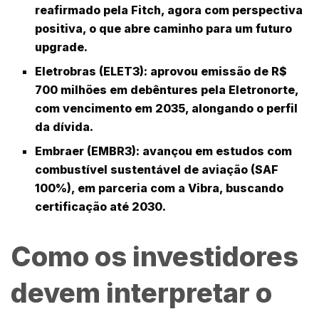
reafirmado pela
Fitch
, agora com perspectiva
positiva, o que abre caminho para um futuro
upgrade.
Eletrobras (ELET3)
: aprovou emissão de R$
700 milhões em debêntures pela
Eletronorte
,
com vencimento em 2035, alongando o perfil
da dívida.
Embraer (EMBR3)
: avançou em estudos com
combustível sustentável de aviação (SAF
100%), em parceria com a
Vibra
, buscando
certificação até 2030.
Como os investidores
devem interpretar o