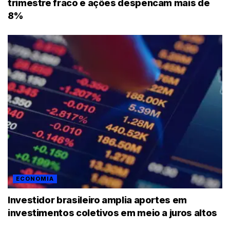
trimestre fraco e ações despencam mais de
8%
ECONOMIA
Investidor brasileiro amplia aportes em
investimentos coletivos em meio a juros altos