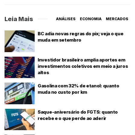
Leia Mais
ANÁLISES
ECONOMIA
MERCADOS
BC adia novas regras do pix; veja o que
muda em setembro
Investidor brasileiro amplia aportes em
investimentos coletivos em meio a juros
altos
Gasolina com 32% de etanol: quanto
muda no custo por km
Saque-aniversário do FGTS: quanto
recebe e o que perde ao aderir