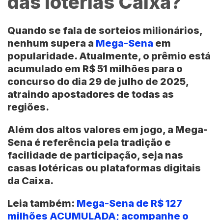
das loterias Caixa?
Quando se fala de
sorteios milionários
,
nenhum supera a
Mega-Sena
em
popularidade. Atualmente, o prêmio está
acumulado em R$ 51 milhões para o
concurso do dia 29 de julho de 2025,
atraindo apostadores de todas as
regiões.
Além dos altos valores em jogo, a
Mega-
Sena
é referência pela tradição e
facilidade de participação, seja nas
casas lotéricas ou plataformas digitais
da Caixa.
Leia também:
Mega-Sena de R$ 127
milhões ACUMULADA; acompanhe o