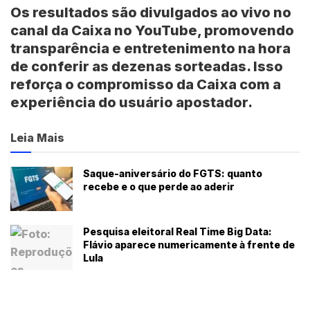
Os
resultados
são divulgados ao vivo no
canal da Caixa no YouTube, promovendo
transparência e entretenimento na hora
de conferir as dezenas sorteadas. Isso
reforça o compromisso da Caixa com a
experiência do usuário apostador.
Leia Mais
Saque-aniversário do FGTS: quanto
recebe e o que perde ao aderir
Pesquisa eleitoral Real Time Big Data:
Flávio aparece numericamente à frente de
Lula