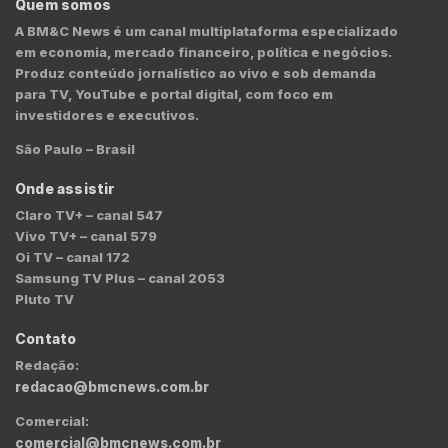
Quem somos
A BM&C News é um canal multiplataforma especializado
em economia, mercado financeiro, política e negócios.
Produz conteúdo jornalístico ao vivo e sob demanda
para TV, YouTube e portal digital, com foco em
investidores e executivos.
São Paulo – Brasil
Onde assistir
Claro TV+ – canal 547
Vivo TV+ – canal 579
Oi TV – canal 172
Samsung TV Plus – canal 2053
Pluto TV
Contato
Redação:
redacao@bmcnews.com.br
Comercial:
comercial@bmcnews.com.br