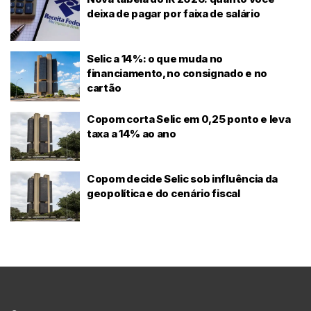
deixa de pagar por faixa de salário
Selic a 14%: o que muda no
financiamento, no consignado e no
cartão
Copom corta Selic em 0,25 ponto e leva
taxa a 14% ao ano
Copom decide Selic sob influência da
geopolítica e do cenário fiscal