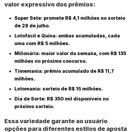
valor expressivo dos prêmios:
Super Sete
: promete R$ 4,1 milhões no sorteio
de 28 de julho.
Lotofácil
e
Quina
: ambas acumuladas, cada
uma com R$ 5 milhões.
Milionária
: maior valor da semana, com R$ 135
milhões no próximo concurso.
Timemania
: prêmio acumulado de R$ 11,7
milhões.
Lotomania
: sorteio de R$ 15 milhões.
Dia de Sorte
: R$ 350 mil disponíveis no
próximo sorteio.
Essa variedade garante ao usuário
opções para diferentes estilos de aposta