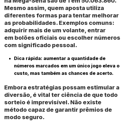
na Mega-Sena
são de 1 em 50.063.860.
Mesmo assim, quem aposta utiliza
diferentes formas para tentar melhorar
as probabilidades. Exemplos comuns:
adquirir mais de um volante, entrar
em
bolões oficiais
ou escolher números
com significado pessoal.
Dica rápida: aumentar a quantidade de
números marcados em um único jogo eleva o
custo, mas também as chances de acerto.
Embora estratégias possam estimular a
diversão, é vital ter ciência de que todo
sorteio é imprevisível. Não existe
método capaz de garantir prêmios de
modo seguro.