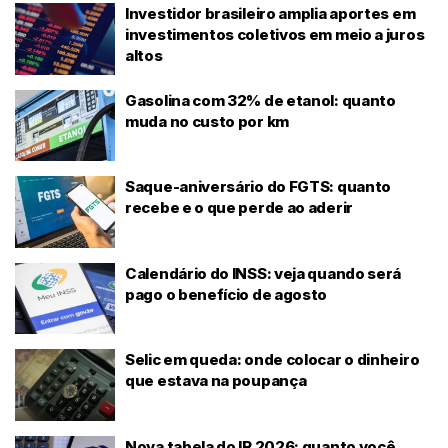
Investidor brasileiro amplia aportes em
investimentos coletivos em meio a juros
altos
Gasolina com 32% de etanol: quanto
muda no custo por km
Saque-aniversário do FGTS: quanto
recebe e o que perde ao aderir
Calendário do INSS: veja quando será
pago o benefício de agosto
Selic em queda: onde colocar o dinheiro
que estava na poupança
Nova tabela do IR 2026: quanto você