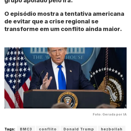
grupo apoiado pelo Irã.
O episódio mostra a tentativa americana
de evitar que a crise regional se
transforme em um conflito ainda maior.
Foto: Gerada por IA
Tags:
BMC3
conflito
Donald Trump
hezbollah