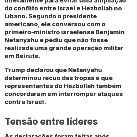
diretamente para evitar uma ampliação
do conflito entre
Israel e Hezbollah
no
Líbano
. Segundo o presidente
americano, ele conversou com o
primeiro-ministro israelense Benjamin
Netanyahu e pediu que não fosse
realizada uma grande operação militar
em Beirute.
Trump declarou que Netanyahu
determinou recuo das tropas e que
representantes do Hezbollah também
concordaram em interromper ataques
contra Israel.
Tensão entre líderes
As declarações foram feitas após