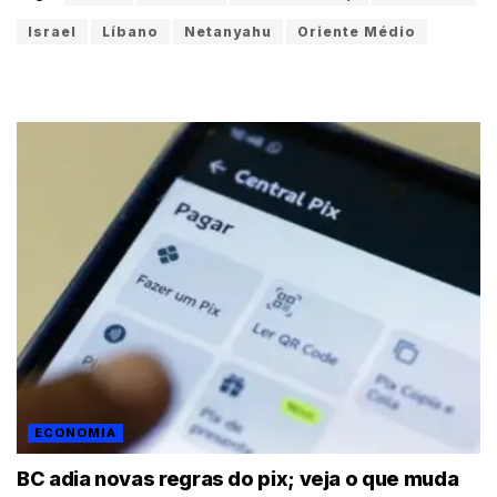
Israel
Líbano
Netanyahu
Oriente Médio
ECONOMIA
BC adia novas regras do pix; veja o que muda