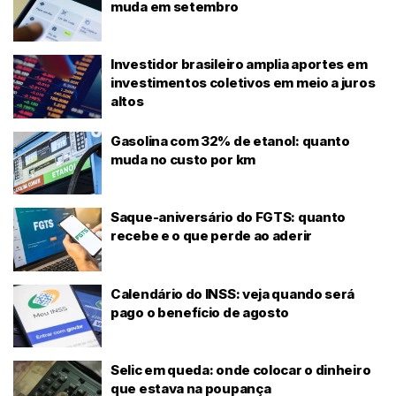
muda em setembro
Investidor brasileiro amplia aportes em
investimentos coletivos em meio a juros
altos
Gasolina com 32% de etanol: quanto
muda no custo por km
Saque-aniversário do FGTS: quanto
recebe e o que perde ao aderir
Calendário do INSS: veja quando será
pago o benefício de agosto
Selic em queda: onde colocar o dinheiro
que estava na poupança