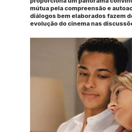
proporciona um panorama convin
mútua pela compreensão e autoace
diálogos bem elaborados fazem d
evolução do cinema nas discussõe