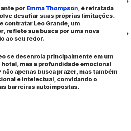
hante por
Emma Thompson
, é retratada
ve desafiar suas próprias limitações.
de contratar Leo Grande, um
, reflete sua busca por uma nova
o ao seu redor.
eo se desenrola principalmente em um
 hotel, mas a profundidade emocional
cy não apenas busca prazer, mas também
onal e intelectual, convidando o
as barreiras autoimpostas.