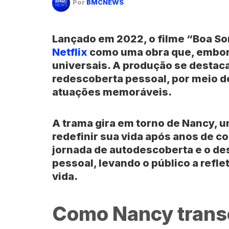
Por
BMCNEWS
Lançado em 2022, o
filme “Boa So
Netflix
como uma obra que, embora
universais. A produção se destaca
redescoberta pessoal, por meio de
atuações memoráveis.
A trama gira em torno de Nancy, 
redefinir sua vida após anos de c
jornada de autodescoberta e o de
pessoal, levando o público a refle
vida.
Como Nancy trans