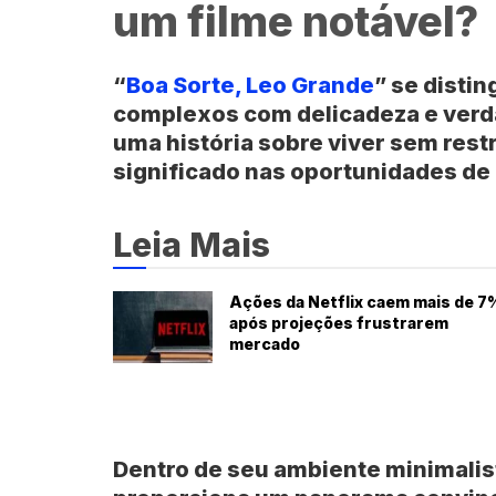
um filme notável?
“
Boa Sorte, Leo Grande
” se disti
complexos com delicadeza e verda
uma história sobre viver sem rest
significado nas oportunidades de
Leia Mais
Ações da Netflix caem mais de 7
após projeções frustrarem
mercado
Dentro de seu ambiente minimalist