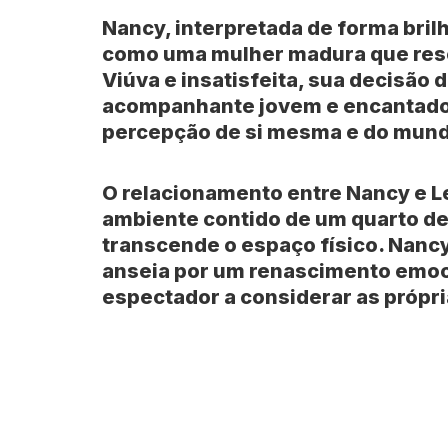
Nancy, interpretada de forma bril
como uma mulher madura que resol
Viúva e insatisfeita, sua decisão 
acompanhante jovem e encantador
percepção de si mesma e do mund
O relacionamento entre Nancy e L
ambiente contido de um quarto de
transcende o espaço físico. Nan
anseia por um renascimento emoci
espectador a considerar as própri