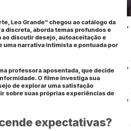
rte, Leo Grande”
chegou ao catálogo da
 discreta, aborda temas profundos e
 ao discutir desejo, autoaceitação e
 uma narrativa intimista e pontuada por
uma professora aposentada, que decide
onformidade. O filme investiga sua
sejo de explorar uma satisfação
tir sobre suas próprias experiências de
cende expectativas?