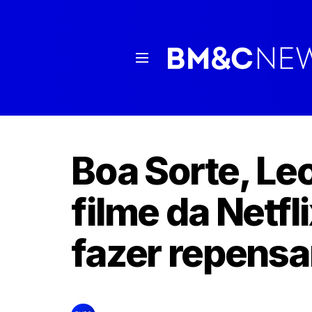
Boa Sorte, Le
filme da Netfli
fazer repensar