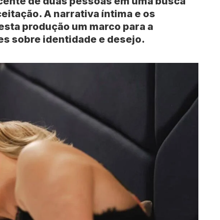
cente de duas pessoas em uma busca
itação. A narrativa íntima e os
esta produção um marco para a
s sobre identidade e desejo.