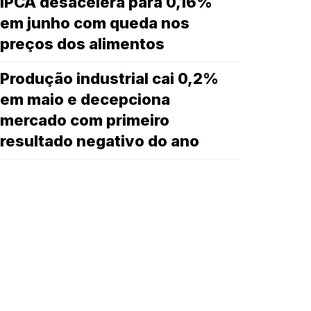
IPCA desacelera para 0,16%
em junho com queda nos
preços dos alimentos
Produção industrial cai 0,2%
em maio e decepciona
mercado com primeiro
resultado negativo do ano