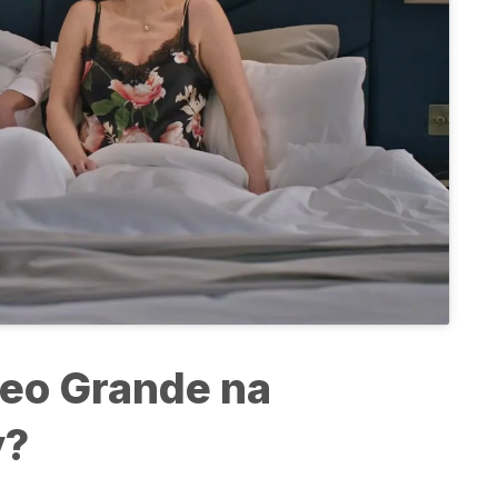
Leo Grande na
y?