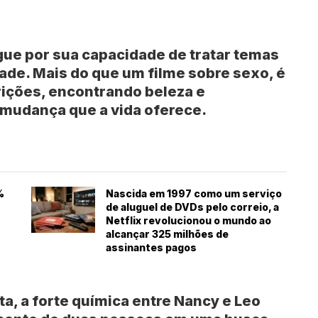
ngue por sua capacidade de tratar temas
de. Mais do que um filme sobre sexo, é
rições, encontrando beleza e
 mudança que a vida oferece.
%
Nascida em 1997 como um serviço
de aluguel de DVDs pelo correio, a
Netflix revolucionou o mundo ao
alcançar 325 milhões de
assinantes pagos
a, a forte química entre Nancy e Leo