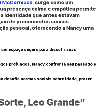
l McCormack
, surge como um
 Sua presença calma e empática permite
ua identidade que antes estavam
ação de preconceitos sociais
fação pessoal, oferecendo a Nancy uma
 um espaço seguro para discutir suas
ogos profundos, Nancy confronta seu passado e
o desafia normas sociais sobre idade, prazer
 Sorte, Leo Grande”