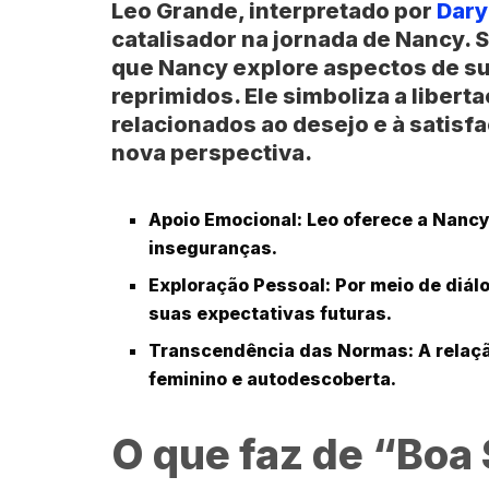
Leo Grande, interpretado por
Dary
catalisador na jornada de Nancy.
que Nancy explore aspectos de s
reprimidos. Ele simboliza a libert
relacionados ao desejo e à satis
nova perspectiva.
Apoio Emocional:
Leo oferece a Nancy
inseguranças.
Exploração Pessoal:
Por meio de diál
suas expectativas futuras.
Transcendência das Normas:
A relaçã
feminino e autodescoberta.
O que faz de “Boa