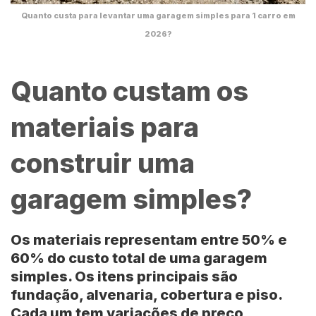
Quanto custa para levantar uma garagem simples para 1 carro em
2026?
Quanto custam os
materiais para
construir uma
garagem simples?
Os materiais representam entre
50% e
60%
do custo total de uma garagem
simples. Os itens principais são
fundação, alvenaria, cobertura e piso.
Cada um tem variações de preço