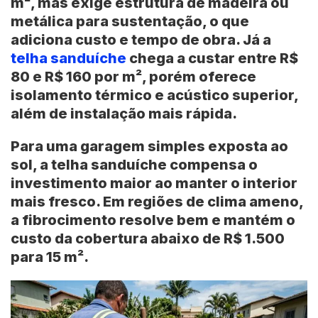
m²
, mas exige estrutura de madeira ou
metálica para sustentação, o que
adiciona custo e tempo de obra. Já a
telha sanduíche
chega a custar entre
R$
80 e R$ 160 por m²
, porém oferece
isolamento térmico e acústico superior,
além de instalação mais rápida.
Para uma garagem simples exposta ao
sol, a telha sanduíche compensa o
investimento maior ao manter o interior
mais fresco. Em regiões de clima ameno,
a fibrocimento resolve bem e mantém o
custo da cobertura abaixo de
R$ 1.500
para 15 m².