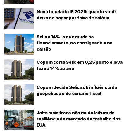
Nova tabela do IR 2026: quanto você
deixa de pagar por faixa de salário
Selic a 14%: o que muda no
financiamento, no consignado e no
cartão
Copom corta Selic em 0,25 ponto e leva
taxa a 14% ao ano
Copom decide Selic sob influência da
geopolítica e do cenário fiscal
Jolts mais fraco não muda leitura de
resiliência do mercado de trabalho dos
EUA