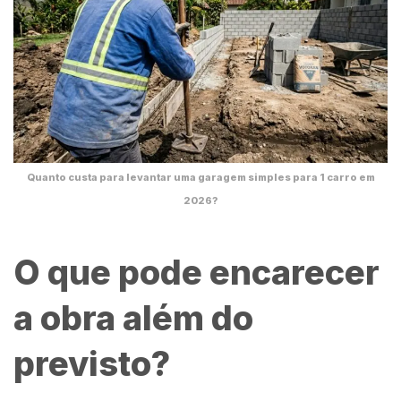
Quanto custa para levantar uma garagem simples para 1 carro em
2026?
O que pode encarecer
a obra além do
previsto?