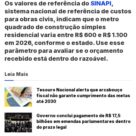
Os valores de referência do
SINAPI
,
sistema nacional de referência de custos
para obras civis, indicam que o metro
quadrado de construção simples
residencial varia entre
R$ 600 e R$ 1.100
em 2026, conforme o estado. Use esse
parâmetro para avaliar se o orçamento
recebido está dentro do razoável.
Leia Mais
Tesouro Nacional alerta que arcabouço
fiscal não garante cumprimento das metas
até 2030
Governo conclui pagamento de R$ 17,5
bilhões em emendas parlamentares dentro
do prazo legal