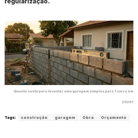
regularização.
Quanto custa para levantar uma garagem simples para 1 carro em
2026?
Tags:
construção
garagem
Obra
Orçamento