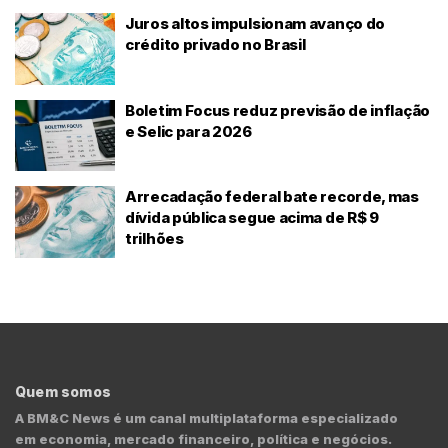
Juros altos impulsionam avanço do
crédito privado no Brasil
Boletim Focus reduz previsão de inflação
e Selic para 2026
Arrecadação federal bate recorde, mas
dívida pública segue acima de R$ 9
trilhões
Quem somos
A BM&C News é um canal multiplataforma especializado
em economia, mercado financeiro, política e negócios.