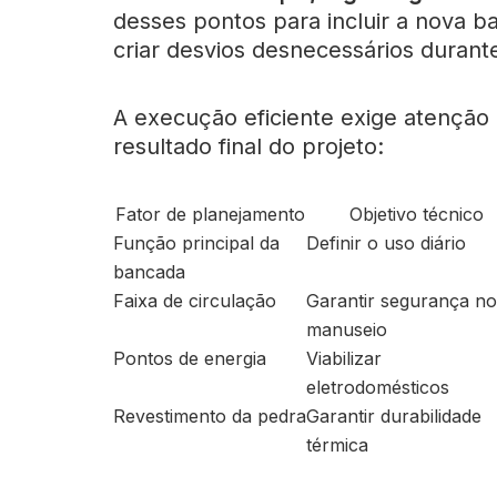
desses pontos para incluir a nova b
criar desvios desnecessários durant
A execução eficiente exige atenção 
resultado final do projeto:
Fator de planejamento
Objetivo técnico
Função principal da
Definir o uso diário
bancada
Faixa de circulação
Garantir segurança no
manuseio
Pontos de energia
Viabilizar
eletrodomésticos
Revestimento da pedra
Garantir durabilidade
térmica