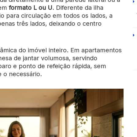
 em
formato L ou U
. Diferente da ilha
o para circulação em todos os lados, a
enas três lados, deixando o centro
nâmica do imóvel inteiro. Em apartamentos
mesa de jantar volumosa, servindo
aro e ponto de refeição rápida, sem
 o necessário.