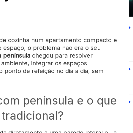
a de cozinha num apartamento compacto e
o espaço, o problema não era o seu
 península
chegou para resolver
o ambiente, integrar os espaços
 ponto de refeição no dia a dia, sem
com península e o que
 tradicional?
a diretamente a uma parede lateral ou a