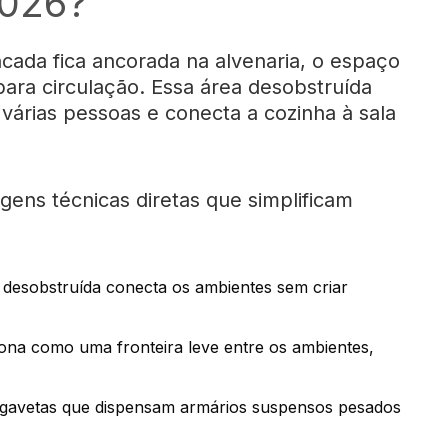
2026?
ada fica ancorada na alvenaria, o espaço
ara circulação. Essa área desobstruída
várias pessoas e conecta a cozinha à sala
gens técnicas diretas que simplificam
 desobstruída conecta os ambientes sem criar
ona como uma fronteira leve entre os ambientes,
gavetas que dispensam armários suspensos pesados