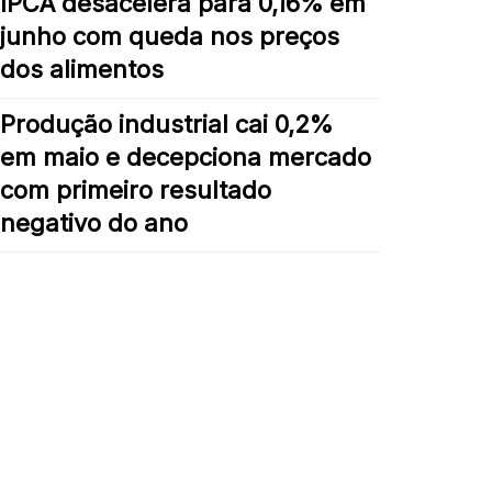
IPCA desacelera para 0,16% em
junho com queda nos preços
dos alimentos
Produção industrial cai 0,2%
em maio e decepciona mercado
com primeiro resultado
negativo do ano