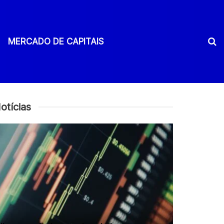
MERCADO DE CAPITAIS
otícias