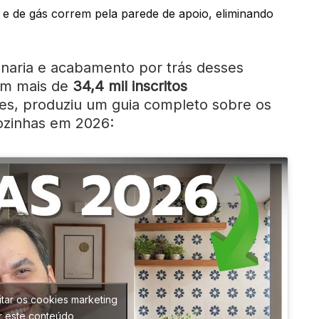
 e de gás correm pela parede de apoio, eliminando
naria e acabamento por trás desses
om mais de
34,4 mil inscritos
res, produziu um guia completo sobre os
ozinhas em 2026:
itar os cookies marketing
ar este conteúdo