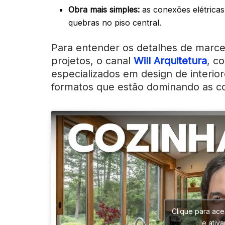
Obra mais simples:
as conexões elétricas
quebras no piso central.
Para entender os detalhes de marce
projetos, o canal
Will Arquitetura
, c
especializados em design de interio
formatos que estão dominando as c
Clique para ace
e ativ