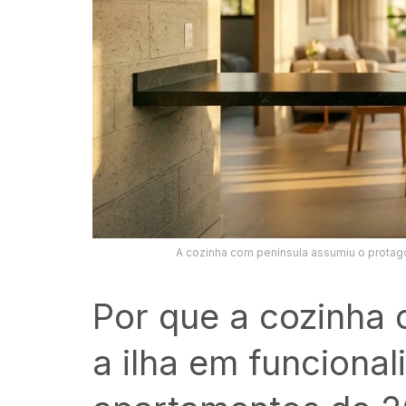
A cozinha com península assumiu o prota
Por que a cozinha 
a ilha em funciona