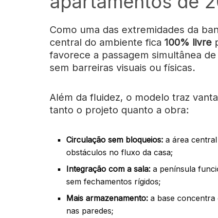
apartamentos de 
Como uma das extremidades da banc
central do ambiente fica
100% livre
p
favorece a passagem simultânea de 
sem barreiras visuais ou físicas.
Além da fluidez, o modelo traz vanta
tanto o projeto quanto a obra:
Circulação sem bloqueios:
a área central
obstáculos no fluxo da casa;
Integração com a sala:
a península funci
sem fechamentos rígidos;
Mais armazenamento:
a base concentra 
nas paredes;