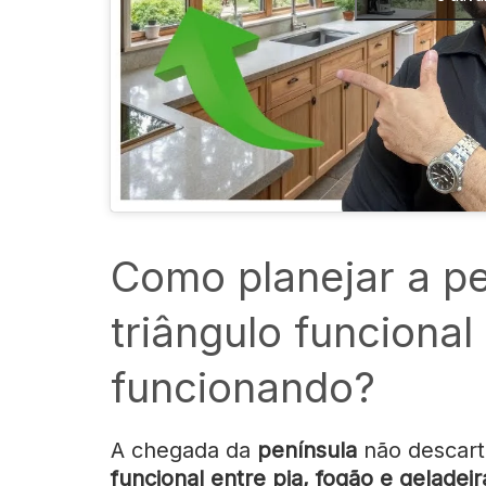
Como planejar a pe
triângulo funcional
funcionando?
A chegada da
península
não descart
funcional entre pia, fogão e geladeir