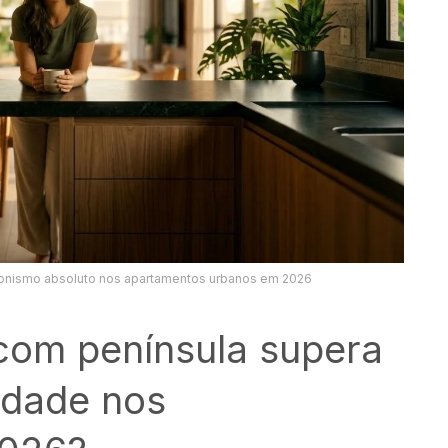
gonismo absoluto nos apartamentos urbanos em 2026
com península supera
lidade nos