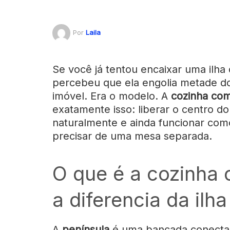
Por
Laila
Se você já tentou encaixar uma ilh
percebeu que ela engolia metade d
imóvel. Era o modelo. A
cozinha com
exatamente isso: liberar o centro d
naturalmente e ainda funcionar como
precisar de uma mesa separada.
O que é a cozinha 
a diferencia da ilha
A
península
é uma bancada conectad