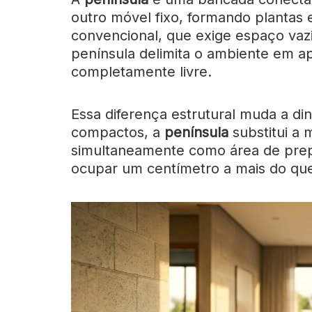
outro móvel fixo, formando plantas
convencional, que exige espaço vazi
península delimita o ambiente em ap
completamente livre.
Essa diferença estrutural muda a di
compactos, a
península
substitui a 
simultaneamente como área de prep
ocupar um centímetro a mais do que