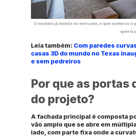
O modelo já existia no mercado, o que acelerou o
queria 
Leia também:
Com paredes curvas 
casas 3D do mundo no Texas inaug
e sem pedreiros
Por que as portas 
do projeto?
A fachada principal é composta po
vão amplo que se abre em múltipla
lado
, com parte fixa onde a curva