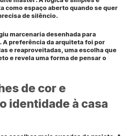
rta como espaço aberto quando se quer
precisa de silêncio.
xigiu marcenaria desenhada para
A preferência da arquiteta foi por
s e reaproveitadas, uma escolha que
eto e revela uma forma de pensar o
hes de cor e
o identidade à casa