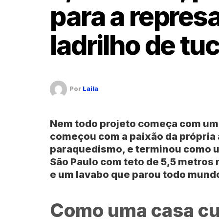
para a repres
ladrilho de tu
Por
Laila
Nem todo projeto começa com uma
começou com a paixão da própria a
paraquedismo, e terminou como u
São Paulo
com teto de
5,5 metros
n
e um lavabo que parou todo mundo
Como uma casa cu