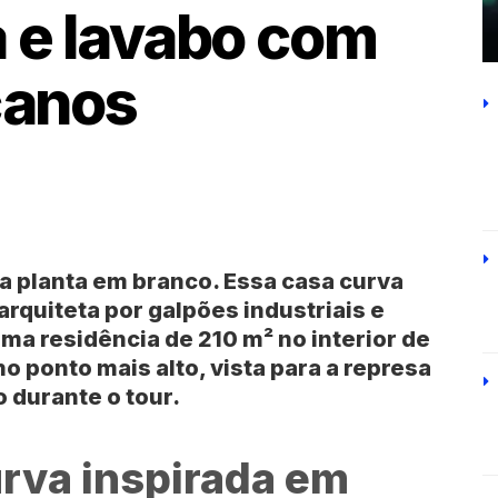
a e lavabo com
canos
 planta em branco. Essa
casa curva
rquiteta por galpões industriais e
ma residência de
210 m²
no interior de
o ponto mais alto, vista para a represa
 durante o tour.
rva inspirada em