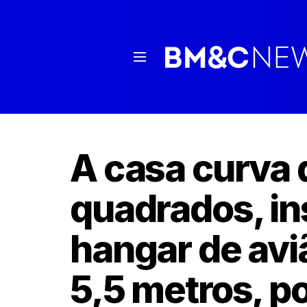
A casa curva 
quadrados, in
hangar de avi
5,5 metros, po