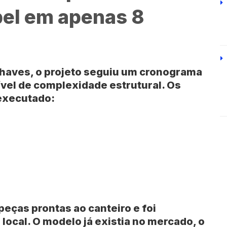
pel em apenas 8
 chaves, o projeto seguiu um cronograma
vel de complexidade estrutural. Os
executado:
a
eças prontas ao canteiro e foi
 local. O modelo já existia no mercado, o