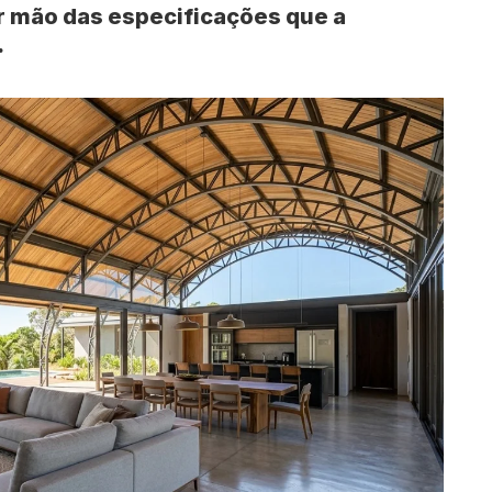
r mão das especificações que a
.