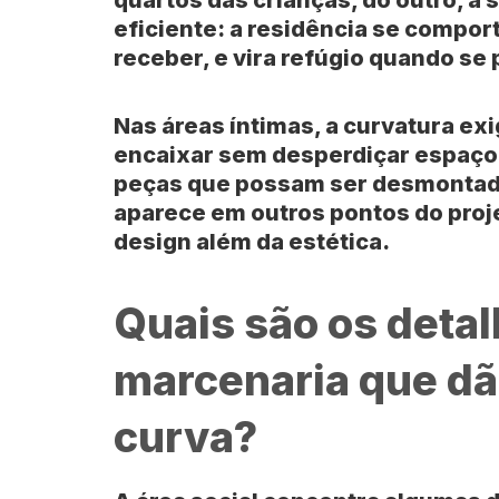
eficiente: a residência se compo
receber, e vira refúgio quando se 
Nas áreas íntimas, a curvatura e
encaixar sem desperdiçar espaço. 
peças que possam ser desmontada
aparece em outros pontos do proj
design além da estética.
Quais são os detal
marcenaria que dã
curva?