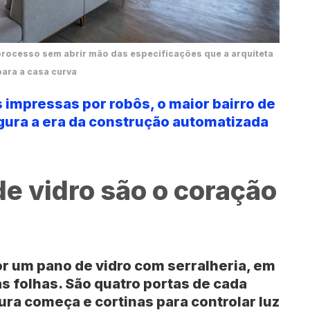
 processo sem abrir mão das especificações que a arquiteta
para a casa curva
impressas por robôs, o maior bairro de
ura a era da construção automatizada
de vidro são o coração
r um pano de vidro com serralheria, em
s folhas. São
quatro portas de cada
tura começa e cortinas para controlar luz