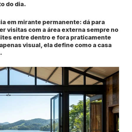
o do dia.
cia em mirante permanente: dá para
er visitas com a área externa sempre no
mites entre dentro e fora praticamente
apenas visual, ela define como a
casa
.