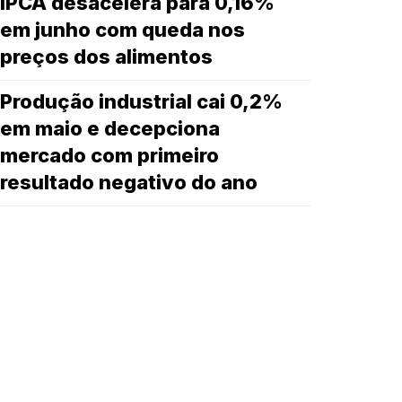
IPCA desacelera para 0,16%
em junho com queda nos
preços dos alimentos
Produção industrial cai 0,2%
em maio e decepciona
mercado com primeiro
resultado negativo do ano