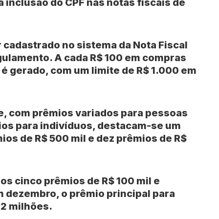
 inclusão do CPF nas notas fiscais de
r cadastrado no sistema da Nota Fiscal
regulamento. A cada R$ 100 em compras
o é gerado, com um limite de R$ 1.000 em
, com prêmios variados para pessoas
mios para indivíduos, destacam-se um
mios de R$ 500 mil e dez prêmios de R$
dos cinco prêmios de R$ 100 mil e
m dezembro, o prêmio principal para
 2 milhões.