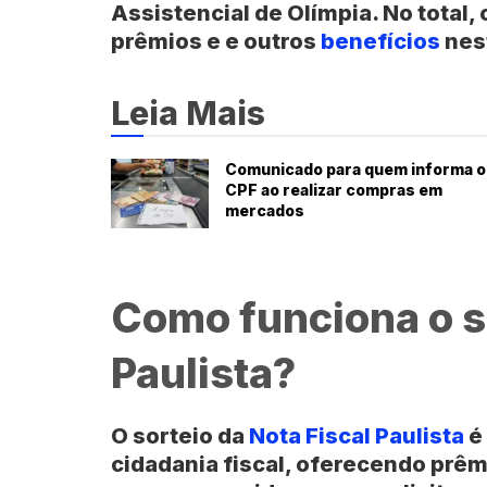
Assistencial de Olímpia. No total,
prêmios e e outros
benefícios
nes
Leia Mais
Comunicado para quem informa o
CPF ao realizar compras em
mercados
Como funciona o so
Paulista?
O sorteio da
Nota Fiscal Paulista
é 
cidadania fiscal, oferecendo prêm