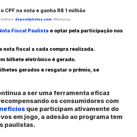
réditos:
depositphotos.com
/ Mehaniq
Nota Fiscal Paulista
e optar pela participação nos
a nota fiscal a cada compra realizada.
 bilhete eletrônico é gerado.
bilhetes gerados e resgatar o prêmio, se
ontinua a ser uma ferramenta eficaz
l, recompensando os consumidores com
neficios
que participam ativamente do
ivos em jogo, a adesão ao programa tem
s paulistas.