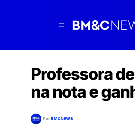
Professora de
na nota e gan
Por
BMCNEWS