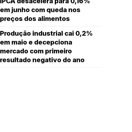
IPCA desacelera para 0,16%
em junho com queda nos
preços dos alimentos
Produção industrial cai 0,2%
em maio e decepciona
mercado com primeiro
resultado negativo do ano