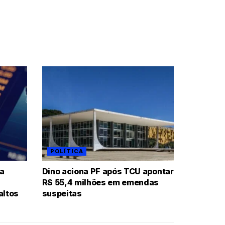
POLÍTICA
ia
Dino aciona PF após TCU apontar
R$ 55,4 milhões em emendas
altos
suspeitas