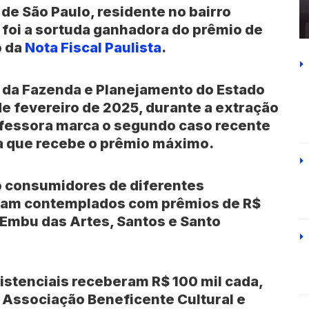
 de
São Paulo
, residente no bairro
, foi a sortuda ganhadora do prêmio de
o da
Nota Fiscal Paulista
.
ia da Fazenda e Planejamento do Estado
de fevereiro de 2025, durante a extração
rofessora marca o segundo caso recente
ta que recebe o prêmio máximo.
o consumidores de diferentes
ram contemplados com prêmios de R$
Embu das Artes
,
Santos
e
Santo
sistenciais receberam R$ 100 mil cada,
a Associação Beneficente Cultural e