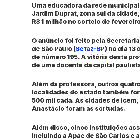
Uma educadora da rede municipal
Jardim Duprat, zona sul da cidade
R$ 1 milhão no sorteio de fevereir
O anúncio foi feito pela Secretar
de São Paulo
(
Sefaz-SP
)
no dia 13 
de número 195. A vitória desta p
de uma docente da capital paulis
Além da professora, outros quatr
localidades do estado também fo
500 mil cada. As cidades de
Icem
,
Anastácio
foram as sortudas.
Além disso, cinco instituições as
incluindo a Apae de São Carlos e 