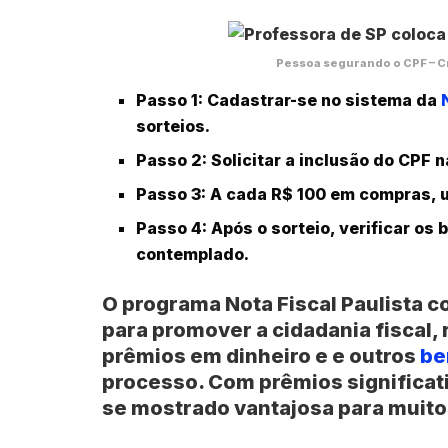
Pessoa segurando o CPF – C
Passo 1:
Cadastrar-se no sistema da
sorteios.
Passo 2:
Solicitar a inclusão do CPF n
Passo 3:
A cada R$ 100 em compras, um
Passo 4:
Após o sorteio, verificar os 
contemplado.
O programa Nota Fiscal Paulista c
para promover a cidadania fisca
prêmios em dinheiro e e outros
be
processo. Com prêmios significat
se mostrado vantajosa para muito