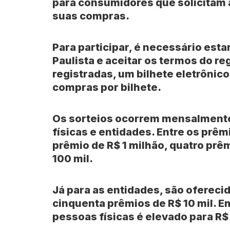
para consumidores que solicitam a
suas compras.
Para participar, é necessário esta
Paulista e aceitar os termos do 
registradas, um bilhete eletrônic
compras por bilhete.
Os sorteios ocorrem mensalmente
físicas e entidades. Entre os prê
prêmio de R$ 1 milhão, quatro prê
100 mil.
Já para as entidades, são ofereci
cinquenta prêmios de R$ 10 mil. E
pessoas físicas é elevado para R$