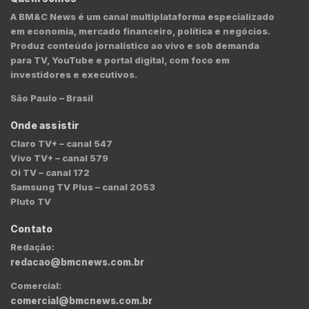
A BM&C News é um canal multiplataforma especializado
em economia, mercado financeiro, política e negócios.
Produz conteúdo jornalístico ao vivo e sob demanda
para TV, YouTube e portal digital, com foco em
investidores e executivos.
São Paulo – Brasil
Onde assistir
Claro TV+ – canal 547
Vivo TV+ – canal 579
Oi TV – canal 172
Samsung TV Plus – canal 2053
Pluto TV
Contato
Redação:
redacao@bmcnews.com.br
Comercial:
comercial@bmcnews.com.br