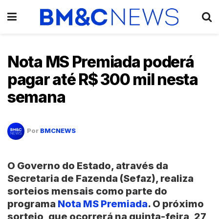
Nota MS Premiada poderá
pagar até R$ 300 mil nesta
semana
Por
BMCNEWS
O Governo do Estado, através da
Secretaria de Fazenda (Sefaz), realiza
sorteios mensais como parte do
programa
Nota MS Premiada
. O próximo
sorteio, que ocorrerá na quinta-feira, 27