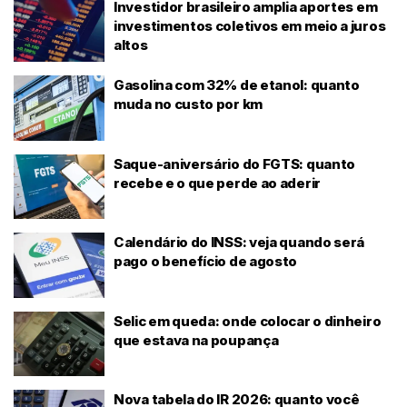
Investidor brasileiro amplia aportes em
investimentos coletivos em meio a juros
altos
Gasolina com 32% de etanol: quanto
muda no custo por km
Saque-aniversário do FGTS: quanto
recebe e o que perde ao aderir
Calendário do INSS: veja quando será
pago o benefício de agosto
Selic em queda: onde colocar o dinheiro
que estava na poupança
Nova tabela do IR 2026: quanto você