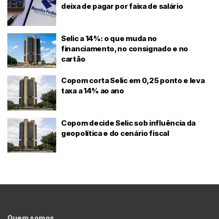
deixa de pagar por faixa de salário
Selic a 14%: o que muda no
financiamento, no consignado e no
cartão
Copom corta Selic em 0,25 ponto e leva
taxa a 14% ao ano
Copom decide Selic sob influência da
geopolítica e do cenário fiscal
Quem somos