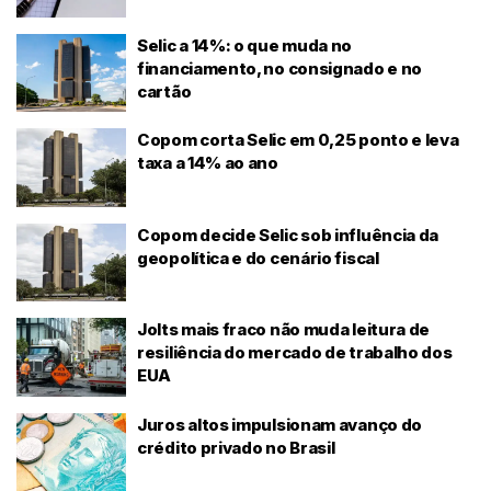
Selic a 14%: o que muda no
financiamento, no consignado e no
cartão
Copom corta Selic em 0,25 ponto e leva
taxa a 14% ao ano
Copom decide Selic sob influência da
geopolítica e do cenário fiscal
Jolts mais fraco não muda leitura de
resiliência do mercado de trabalho dos
EUA
Juros altos impulsionam avanço do
crédito privado no Brasil