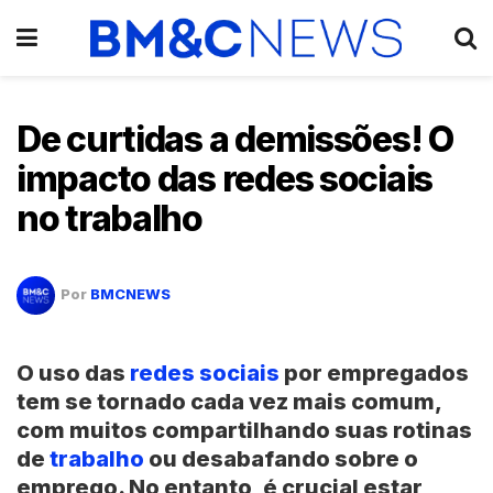
De curtidas a demissões! O
impacto das redes sociais
no trabalho
Por
BMCNEWS
O uso das
redes sociais
por empregados
tem se tornado cada vez mais comum,
com muitos compartilhando suas rotinas
de
trabalho
ou desabafando sobre o
emprego. No entanto, é crucial estar