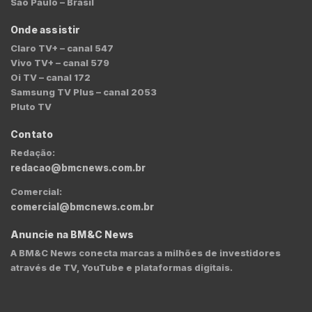
São Paulo – Brasil
Onde assistir
Claro TV+ – canal 547
Vivo TV+ – canal 579
Oi TV – canal 172
Samsung TV Plus – canal 2053
Pluto TV
Contato
Redação:
redacao@bmcnews.com.br
Comercial:
comercial@bmcnews.com.br
Anuncie na BM&C News
A BM&C News conecta marcas a milhões de investidores
através de TV, YouTube e plataformas digitais.