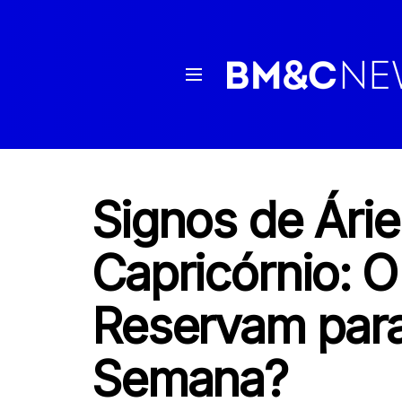
Signos de Árie
Capricórnio: O
Reservam para
Semana?