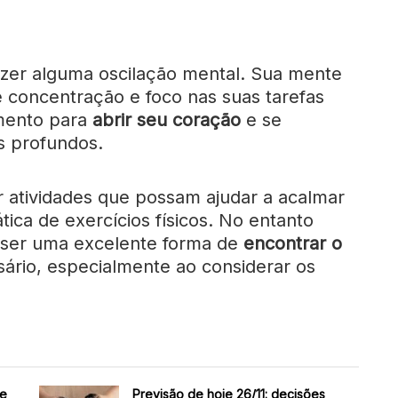
azer alguma oscilação mental. Sua mente
e concentração e foco nas suas tarefas
omento para
abrir seu coração
e se
s profundos.
atividades que possam ajudar a acalmar
ica de exercícios físicos. No entanto
ser uma excelente forma de
encontrar o
ário, especialmente ao considerar os
de
Previsão de hoje 26/11: decisões