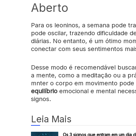
Aberto
Para os leoninos, a semana pode tr
pode oscilar, trazendo dificuldade d
diárias. No entanto, é um ótimo m
conectar com seus sentimentos mai
Desse modo é recomendável buscar 
a mente, como a meditação ou a prát
mnter o corpo em movimento pode 
equilíbrio
emocional e mental necess
signos.
Leia Mais
Os 3 signos que entram em um dia 