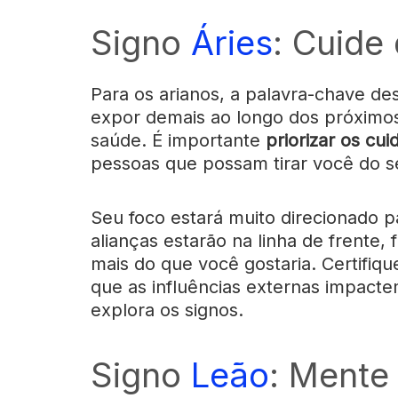
Signo
Áries
: Cuide
Para os arianos, a palavra-chave d
expor demais ao longo dos próximos
saúde. É importante
priorizar os cu
pessoas que possam tirar você do s
Seu foco estará muito direcionado pa
alianças estarão na linha de frente,
mais do que você gostaria. Certifiqu
que as influências externas impac
explora os signos.
Signo
Leão
: Mente