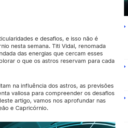
icularidades e desafios, e isso não é
rnio nesta semana. Titi Vidal, renomada
undada das energias que cercam esses
plorar o que os astros reservam para cada
am na influência dos astros, as previsões
nta valiosa para compreender os desafios
Neste artigo, vamos nos aprofundar nas
eão e Capricórnio.