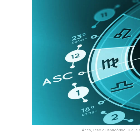
Áries, Leão e Capricórnio: O que