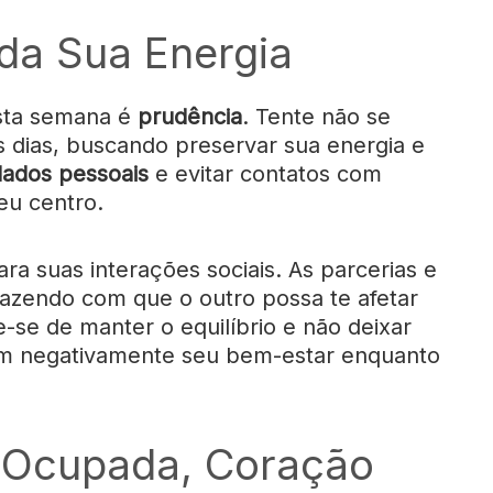
 da Sua Energia
esta semana é
prudência
. Tente não se
 dias, buscando preservar sua energia e
idados pessoais
e evitar contatos com
eu centro.
ra suas interações sociais. As parcerias e
 fazendo com que o outro possa te afetar
e-se de manter o equilíbrio e não deixar
tem negativamente seu bem-estar enquanto
 Ocupada, Coração