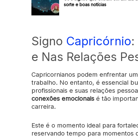
sorte e boas notícias
Signo
Capricórnio
:
e Nas Relações Pe
Capricornianos podem enfrentar um
trabalho. No entanto, é essencial bu
profissionais e suas relações pess
conexões emocionais
é tão importan
carreira.
Este é o momento ideal para fortale
reservando tempo para momentos d