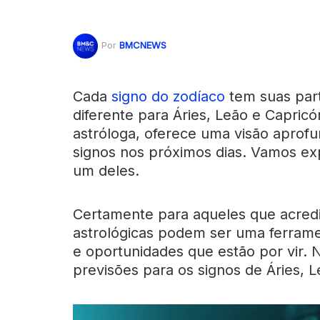
Por
BMCNEWS
Cada
signo do zodíaco
tem suas part
diferente para Áries, Leão e Capricó
astróloga, oferece uma visão aprof
signos nos próximos dias. Vamos ex
um deles.
Certamente para aqueles que acredit
astrológicas podem ser uma ferrame
e oportunidades que estão por vir. 
previsões para os signos de Áries, L