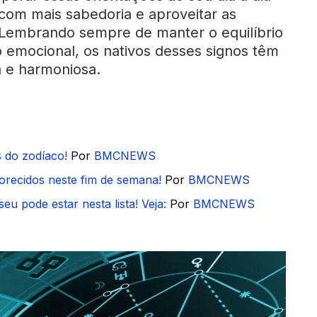
 com mais sabedoria e aproveitar as
 Lembrando sempre de manter o equilíbrio
o emocional, os nativos desses signos têm
 e harmoniosa.
s do zodíaco!
Por
BMCNEWS
orecidos neste fim de semana!
Por
BMCNEWS
u pode estar nesta lista! Veja:
Por
BMCNEWS