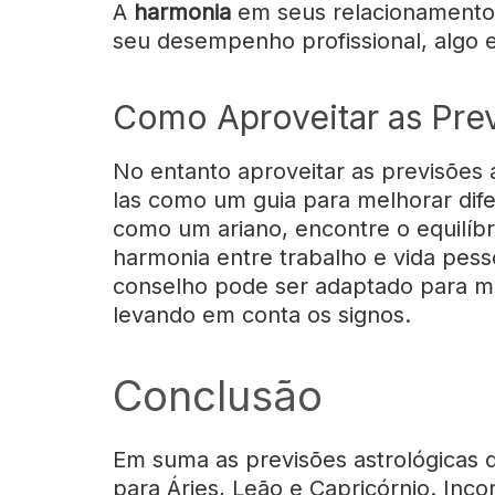
A
harmonia
em seus relacionamentos
seu desempenho profissional, algo 
Como Aproveitar as Prev
No entanto aproveitar as previsões a
las como um guia para melhorar dife
como um ariano, encontre o equilíb
harmonia entre trabalho e vida pes
conselho pode ser adaptado para ma
levando em conta os signos.
Conclusão
Em suma as previsões astrológicas de
para Áries, Leão e Capricórnio. Inco