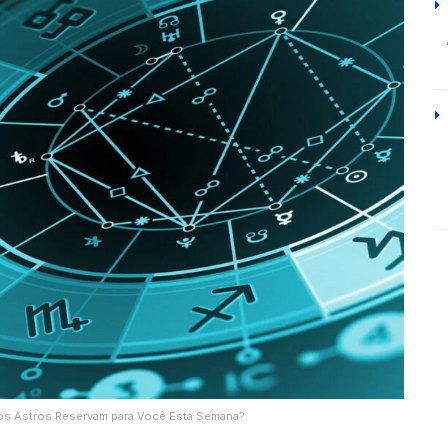
 os Astros Reservam para Você Esta Semana?