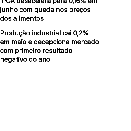
IPCA desacelera para 0,16% em
junho com queda nos preços
dos alimentos
Produção industrial cai 0,2%
em maio e decepciona mercado
com primeiro resultado
negativo do ano