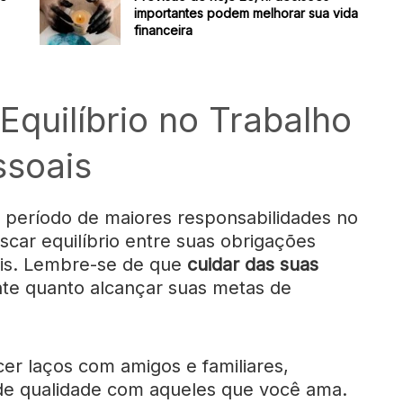
importantes podem melhorar sua vida
financeira
 Equilíbrio no Trabalho
ssoais
 período de maiores responsabilidades no
scar equilíbrio entre suas obrigações
oais. Lembre-se de que
cuidar das suas
te quanto alcançar suas metas de
cer laços com amigos e familiares,
e qualidade com aqueles que você ama.