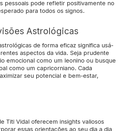
 pessoais pode refletir positivamente no
esperado para todos os signos.
isões Astrológicas
strológicas de forma eficaz significa usá-
rentes aspectos da vida. Seja prudente
rio emocional como um leonino ou busque
soal como um capricorniano. Cada
ximizar seu potencial e bem-estar,
 Titi Vidal oferecem insights valiosos
rporar essas orientações ao seu dia a dia