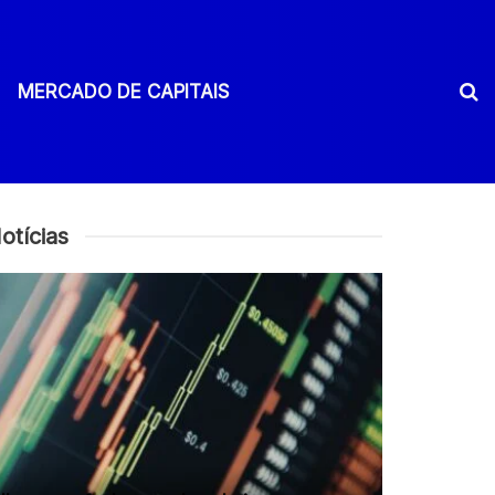
MERCADO DE CAPITAIS
otícias