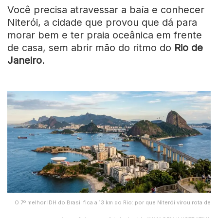
Você precisa atravessar a baía e conhecer
Niterói, a cidade que provou que dá para
morar bem e ter praia oceânica em frente
de casa, sem abrir mão do ritmo do
Rio de
Janeiro
.
O 7º melhor IDH do Brasil fica a 13 km do Rio: por que Niterói virou rota de