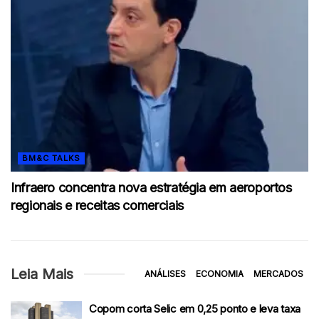
BM&C TALKS
Infraero concentra nova estratégia em aeroportos
regionais e receitas comerciais
Leia Mais
ANÁLISES
ECONOMIA
MERCADOS
Copom corta Selic em 0,25 ponto e leva taxa