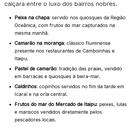
caiçara entre o luxo dos bairros nobres.
Peixe na chapa
: servido nos quiosques da Região
Oceânica, com frutos do mar capturados na
mesma manhã.
Camarão na moranga
: clássico fluminense
presente nos restaurantes de Camboinhas e
Itaipu.
Pastel de camarão
: tradição das praias, vendido
em barracas e quiosques à beira-mar.
Caldinhos
: copinhos servidos no fim da tarde em
Icaraí e na orla central.
Frutos do mar do Mercado de Itaipu
: peixes, lulas
e mariscos vendidos diretamente pelos
pescadores locais.