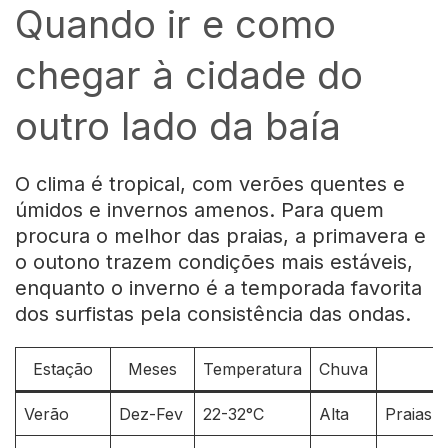
Quando ir e como
chegar à cidade do
outro lado da baía
O clima é tropical, com verões quentes e
úmidos e invernos amenos. Para quem
procura o melhor das praias, a primavera e
o outono trazem condições mais estáveis,
enquanto o inverno é a temporada favorita
dos surfistas pela consistência das ondas.
Estação
Meses
Temperatura
Chuva
Verão
Dez-Fev
22-32°C
Alta
Praias 