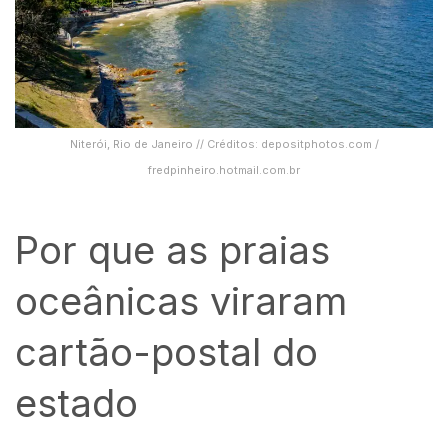
Niterói, Rio de Janeiro // Créditos: depositphotos.com /
fredpinheiro.hotmail.com.br
Por que as praias
oceânicas viraram
cartão-postal do
estado