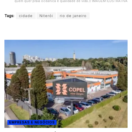
quem quer praia oceânica e qualidade de vida // IMAGEM ILUSTRATIVA
Tags:
cidade
Niterói
rio de janeiro
EMPRESAS E NEGÓCIOS