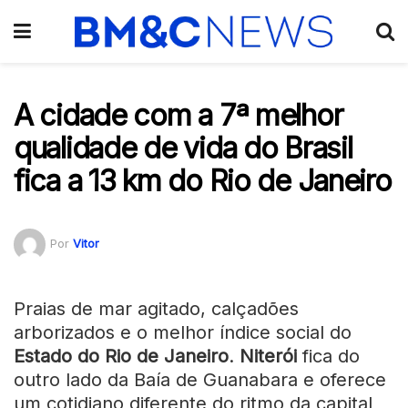
A cidade com a 7ª melhor
qualidade de vida do Brasil
fica a 13 km do Rio de Janeiro
Por
Vitor
Praias de mar agitado, calçadões
arborizados e o melhor índice social do
Estado do Rio de Janeiro
.
Niterói
fica do
outro lado da Baía de Guanabara e oferece
um cotidiano diferente do ritmo da capital