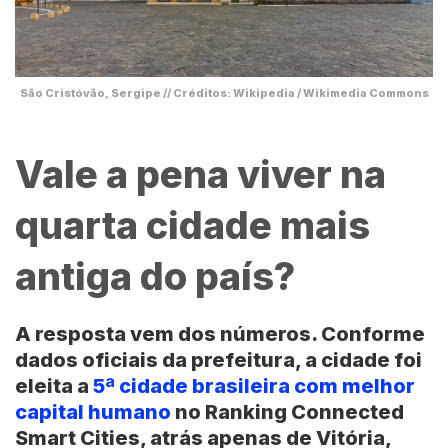
São Cristóvão, Sergipe // Créditos: Wikipedia / Wikimedia Commons
Vale a pena viver na
quarta cidade mais
antiga do país?
A resposta vem dos números. Conforme
dados oficiais da prefeitura, a cidade foi
eleita a
5ª cidade brasileira com melhor
capital humano
no Ranking Connected
Smart Cities, atrás apenas de Vitória,