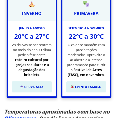
INVERNO
PRIMAVERA
JUNHO A AGOSTO
SETEMBRO A NOVEMBRO
20°C a 27°C
22°C a 30°C
As chuvas se concentram
O calor se mantém com
no meio do ano. O clima
precipitações
pede o fascinante
moderadas. Aproveite o
roteiro cultural por
ar aberto e a intensa
igrejas seculares e a
programação para curtir
degustação dos
o
Festival de Artes
bricelets
.
(FASC), em novembro
.
CHUVA ALTA
EVENTO FAMOSO
Temperaturas aproximadas com base no