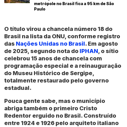
metrópole no Brasil fica a 95 km de São
Paulo
O título virou a chancela número 18 do
Brasil na lista da ONU, conforme registro
das
Nações Unidas no Brasil
. Em agosto
de 2025, segundo nota do
IPHAN
, o sítio
celebrou 15 anos de chancela com
programação especial e a reinauguração
do Museu Histórico de Sergipe,
totalmente restaurado pelo governo
estadual.
Pouca gente sabe, mas o município
abriga também o primeiro Cristo
Redentor erguido no Brasil. Construído
entre 1924 e 1926 pelo arquiteto italiano