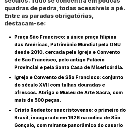
séculos. Tudo se concentra em poucas
quadras de pedra, todas acessíveis a pé.
Entre as paradas obrigatórias,
destacam-se:
Praça São Francisco
: a única praça filipina
das Américas, Patrimônio Mundial pela ONU
desde 2010, cercada pela Igreja e Convento
de São Francisco, pelo antigo Palácio
Provincial e pela Santa Casa de Misericórdia.
Igreja e Convento de São Francisco
: conjunto
do século XVII com talhas douradas e
afrescos. Abriga o Museu de Arte Sacra, com
mais de 500 peças.
Cristo Redentor sancristovense
: o primeiro do
Brasil, inaugurado em 1926 na colina de São
Gonçalo, com mirante panorâmico do casario