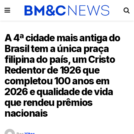
A 4ª cidade mais antiga do
Brasil tem a única praça
filipina do país, um Cristo
Redentor de 1926 que
completou 100 anos em
2026 e qualidade de vida
que rendeu prêmios
nacionais
Por
Vitor