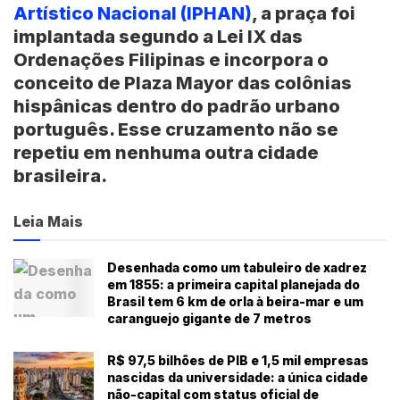
Artístico Nacional (IPHAN)
, a praça foi
implantada segundo a Lei IX das
Ordenações Filipinas e incorpora o
conceito de Plaza Mayor das colônias
hispânicas dentro do padrão urbano
português. Esse cruzamento não se
repetiu em nenhuma outra cidade
brasileira.
Leia Mais
Desenhada como um tabuleiro de xadrez
em 1855: a primeira capital planejada do
Brasil tem 6 km de orla à beira-mar e um
caranguejo gigante de 7 metros
R$ 97,5 bilhões de PIB e 1,5 mil empresas
nascidas da universidade: a única cidade
não-capital com status oficial de