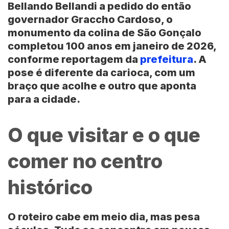
Bellando Bellandi a pedido do então
governador Graccho Cardoso, o
monumento da colina de São Gonçalo
completou 100 anos em janeiro de 2026,
conforme reportagem da
prefeitura
. A
pose é diferente da carioca, com um
braço que acolhe e outro que aponta
para a cidade.
O que visitar e o que
comer no centro
histórico
O roteiro cabe em meio dia, mas pesa