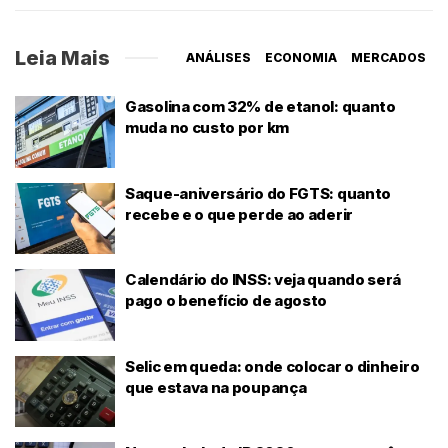
Leia Mais
ANÁLISES
ECONOMIA
MERCADOS
Gasolina com 32% de etanol: quanto
muda no custo por km
Saque-aniversário do FGTS: quanto
recebe e o que perde ao aderir
Calendário do INSS: veja quando será
pago o benefício de agosto
Selic em queda: onde colocar o dinheiro
que estava na poupança