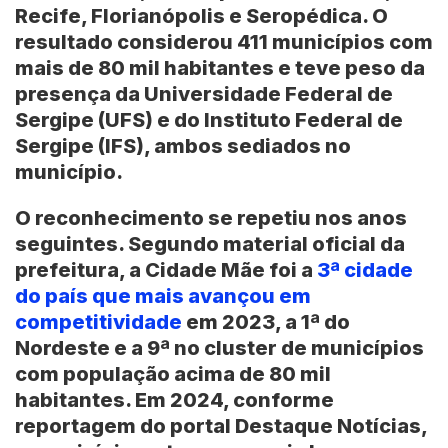
Recife, Florianópolis e Seropédica. O
resultado considerou 411 municípios com
mais de 80 mil habitantes e teve peso da
presença da
Universidade Federal de
Sergipe (UFS)
e do
Instituto Federal de
Sergipe (IFS)
, ambos sediados no
município.
O reconhecimento se repetiu nos anos
seguintes. Segundo material oficial da
prefeitura, a Cidade Mãe foi a
3ª cidade
do país que mais avançou em
competitividade
em 2023, a 1ª do
Nordeste e a 9ª no cluster de municípios
com população acima de 80 mil
habitantes. Em 2024, conforme
reportagem do portal Destaque Notícias,