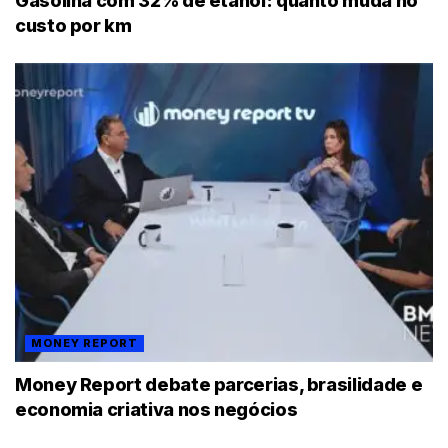
Gasolina com 32% de etanol: quanto muda no
custo por km
MONEY REPORT
Money Report debate parcerias, brasilidade e
economia criativa nos negócios