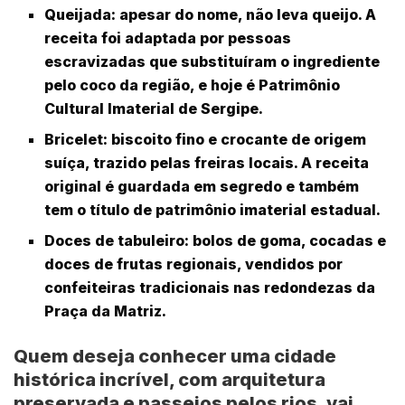
Queijada
: apesar do nome, não leva queijo. A
receita foi adaptada por pessoas
escravizadas que substituíram o ingrediente
pelo coco da região, e hoje é Patrimônio
Cultural Imaterial de Sergipe.
Bricelet
: biscoito fino e crocante de origem
suíça, trazido pelas freiras locais. A receita
original é guardada em segredo e também
tem o título de patrimônio imaterial estadual.
Doces de tabuleiro
: bolos de goma, cocadas e
doces de frutas regionais, vendidos por
confeiteiras tradicionais nas redondezas da
Praça da Matriz.
Quem deseja conhecer uma cidade
histórica incrível, com arquitetura
preservada e passeios pelos rios, vai