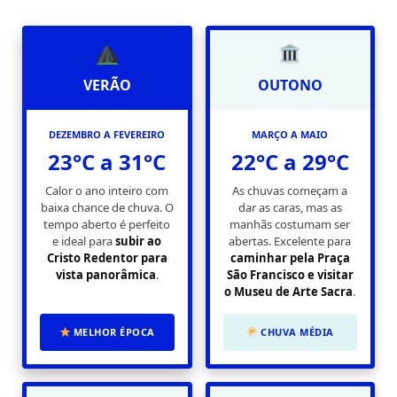
VERÃO
OUTONO
DEZEMBRO A FEVEREIRO
MARÇO A MAIO
23°C a 31°C
22°C a 29°C
Calor o ano inteiro com
As chuvas começam a
baixa chance de chuva. O
dar as caras, mas as
tempo aberto é perfeito
manhãs costumam ser
e ideal para
subir ao
abertas. Excelente para
Cristo Redentor para
caminhar pela Praça
vista panorâmica
.
São Francisco e visitar
o Museu de Arte Sacra
.
MELHOR ÉPOCA
CHUVA MÉDIA