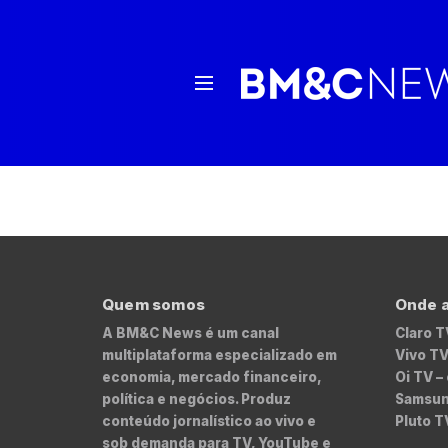
Quem somos
Onde a
A BM&C News é um canal
Claro T
multiplataforma especializado em
Vivo TV
economia, mercado financeiro,
Oi TV –
política e negócios. Produz
Samsung
conteúdo jornalístico ao vivo e
Pluto T
sob demanda para TV, YouTube e