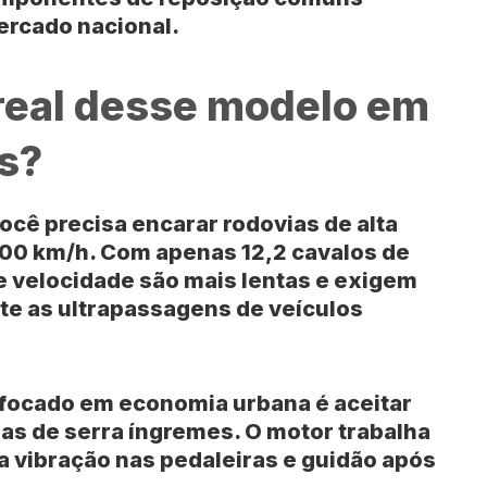
ercado nacional.
 real desse modelo em
os?
cê precisa encarar rodovias de alta
100 km/h
. Com apenas
12,2 cavalos
de
 velocidade são mais lentas e exigem
te as ultrapassagens de veículos
o focado em economia urbana é aceitar
s de serra íngremes. O motor trabalha
 a vibração nas pedaleiras e guidão após