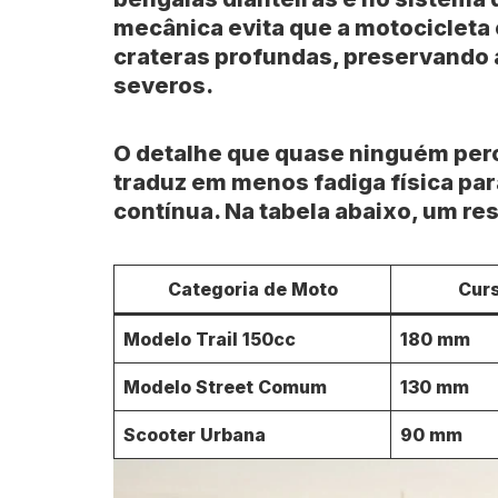
mecânica evita que a motocicleta 
crateras profundas, preservando a
severos.
O detalhe que quase ninguém per
traduz em menos fadiga física par
contínua. Na tabela abaixo, um r
Categoria de Moto
Curs
Modelo Trail 150cc
180 mm
Modelo Street Comum
130 mm
Scooter Urbana
90 mm