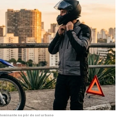
ominante no pôr do sol urbano