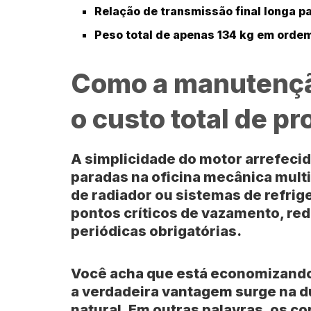
Relação de transmissão final longa pa
Peso total de apenas
134 kg
em ordem
Como a manutençã
o custo total de p
A simplicidade do motor arrefecid
paradas na oficina mecânica mult
de radiador ou sistemas de refrig
pontos críticos de vazamento, re
periódicas obrigatórias.
Você acha que está economizando
a verdadeira vantagem surge na d
natural. Em outras palavras, os 