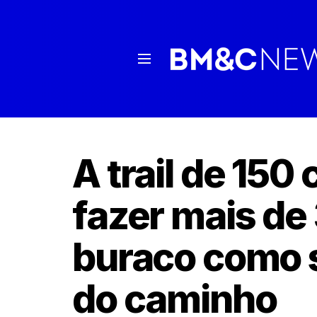
A trail de 150
fazer mais de
buraco como s
do caminho