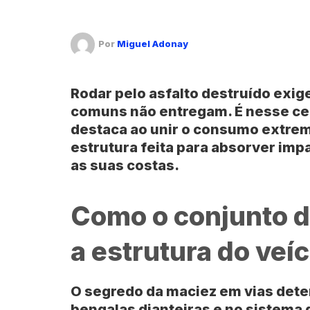
Por
Miguel Adonay
Rodar pelo asfalto destruído exi
comuns não entregam. É nesse ce
destaca ao unir o consumo extre
estrutura feita para absorver imp
as suas costas.
Como o conjunto 
a estrutura do veí
O segredo da maciez em vias dete
bengalas dianteiras e no sistema