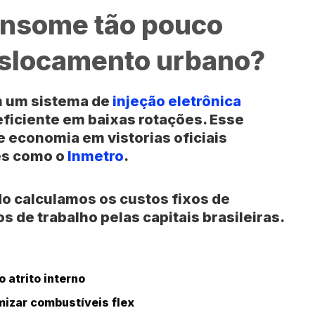
onsome tão pouco
eslocamento urbano?
m um sistema de
injeção eletrôni
ca
 eficiente em baixas rotações. Esse
 economia em vistorias oficiais
es como o
Inmetro
.
do calculamos os custos fixos de
 de trabalho pelas capitais brasileiras.
 atrito interno
mizar combustíveis flex