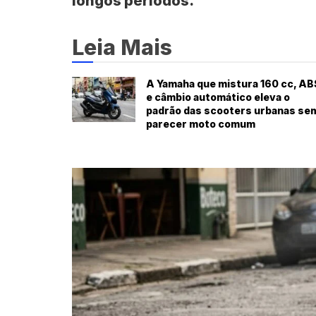
longos períodos.
Leia Mais
A Yamaha que mistura 160 cc, AB
e câmbio automático eleva o
padrão das scooters urbanas se
parecer moto comum