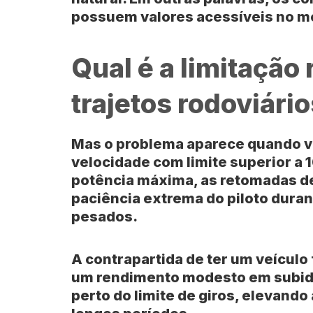
possuem valores acessíveis no m
Qual é a limitação
trajetos rodoviári
Mas o problema aparece quando vo
velocidade com limite superior a
potência máxima, as retomadas de
paciência extrema do piloto duran
pesados.
A contrapartida de ter um veícul
um rendimento modesto em subida
perto do limite de giros, elevando