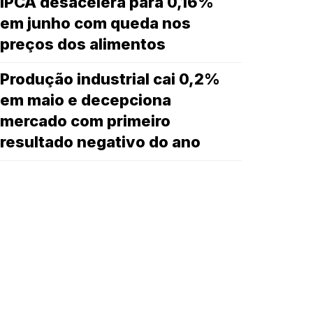
IPCA desacelera para 0,16%
em junho com queda nos
preços dos alimentos
Produção industrial cai 0,2%
em maio e decepciona
mercado com primeiro
resultado negativo do ano