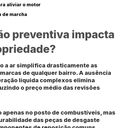
ra aliviar o motor
 de marcha
o preventiva impacta
ropriedade?
o a ar simplifica drasticamente as
imarcas de qualquer bairro. A ausência
eração líquida complexos elimina
duzindo o preço médio das revisões
 apenas no posto de combustíveis, mas
urabilidade das peças de desgaste
componentes de reposição comuns