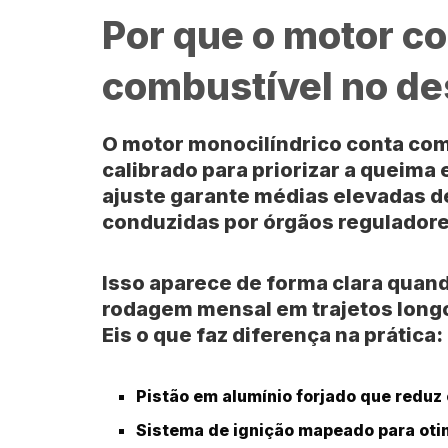
Por que o motor c
combustível no d
O motor monocilíndrico conta co
calibrado para priorizar a queima
ajuste garante médias elevadas de
conduzidas por órgãos regulador
Isso aparece de forma clara quan
rodagem mensal em trajetos longos
Eis o que faz diferença na prática:
Pistão em alumínio forjado que reduz o
Sistema de ignição mapeado para oti