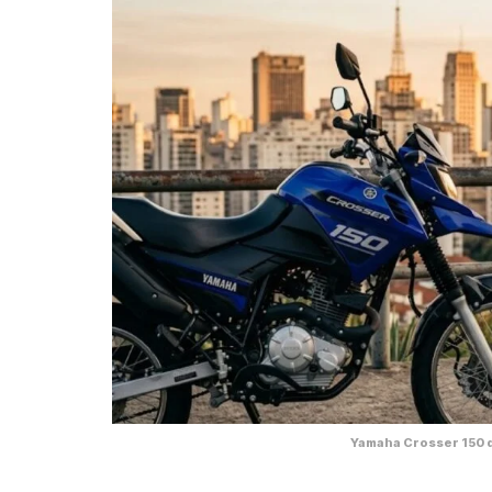
Yamaha Crosser 150 d