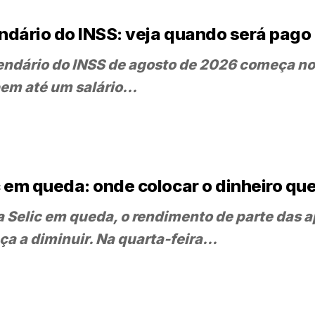
ndário do INSS: veja quando será pago 
endário do INSS de agosto de 2026 começa no
em até um salário...
c em queda: onde colocar o dinheiro q
 Selic em queda, o rendimento de parte das 
a a diminuir. Na quarta-feira...