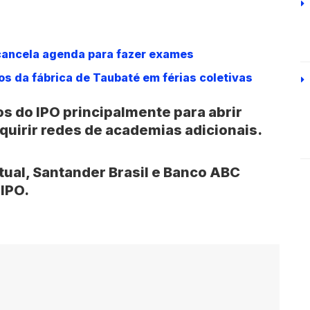
cancela agenda para fazer exames
os da fábrica de Taubaté em férias coletivas
s do IPO principalmente para abrir
uirir redes de academias adicionais.
tual, Santander Brasil e Banco ABC
 IPO.