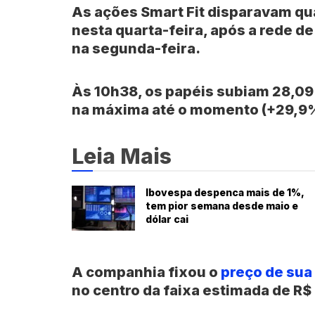
As ações
Smart Fit
disparavam qua
nesta quarta-feira, após a rede de
na segunda-feira.
Às 10h38, os papéis subiam 28,09
na máxima até o momento (+29,9
Leia Mais
Ibovespa despenca mais de 1%,
tem pior semana desde maio e
dólar cai
A companhia fixou o
preço de sua 
no centro da faixa estimada de R$ 