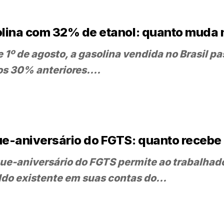
lina com 32% de etanol: quanto muda 
 1º de agosto, a gasolina vendida no Brasil pa
os 30% anteriores....
e-aniversário do FGTS: quanto recebe e
ue-aniversário do FGTS permite ao trabalhado
ldo existente em suas contas do...