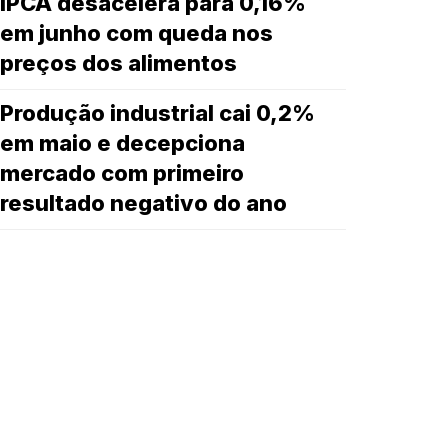
IPCA desacelera para 0,16%
em junho com queda nos
preços dos alimentos
Produção industrial cai 0,2%
em maio e decepciona
mercado com primeiro
resultado negativo do ano