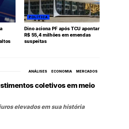
POLÍTICA
ia
Dino aciona PF após TCU apontar
R$ 55,4 milhões em emendas
altos
suspeitas
ANÁLISES
ECONOMIA
MERCADOS
vestimentos coletivos em meio
juros elevados em sua história