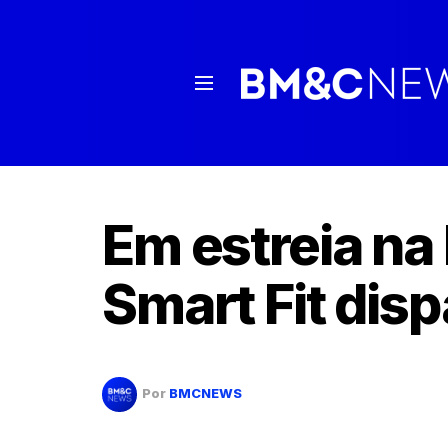
Em estreia na
Smart Fit dis
Por
BMCNEWS