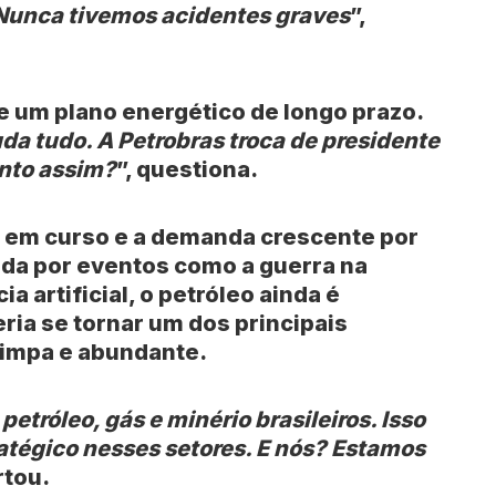
 Nunca tivemos acidentes graves
”,
e um plano energético de longo prazo.
a tudo. A Petrobras troca de presidente
ento assim?
”, questiona.
l em curso e a demanda crescente por
da por eventos como a guerra na
a artificial, o petróleo ainda é
eria se tornar um dos principais
limpa e abundante.
etróleo, gás e minério brasileiros. Isso
atégico nesses setores. E nós? Estamos
rtou.