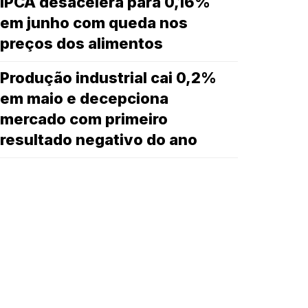
IPCA desacelera para 0,16%
em junho com queda nos
preços dos alimentos
Produção industrial cai 0,2%
em maio e decepciona
mercado com primeiro
resultado negativo do ano