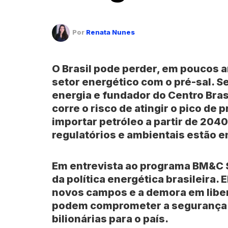
Por
Renata Nunes
O Brasil pode perder, em poucos 
setor energético com o pré-sal. S
energia e fundador do Centro Brasi
corre o risco de atingir o pico de
importar petróleo a partir de 2040
regulatórios e ambientais estão e
Em entrevista ao programa BM&C S
da política energética brasileira. 
novos campos e a demora em liber
podem comprometer a segurança e
bilionárias para o país.