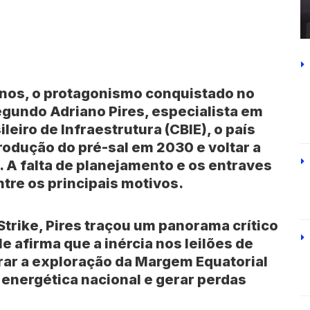
anos, o protagonismo conquistado no
egundo Adriano Pires, especialista em
leiro de Infraestrutura (CBIE), o país
 produção do pré-sal em 2030 e voltar a
. A falta de planejamento e os entraves
ntre os principais motivos.
trike, Pires traçou um panorama crítico
Ele afirma que a inércia nos leilões de
ar a exploração da Margem Equatorial
nergética nacional e gerar perdas