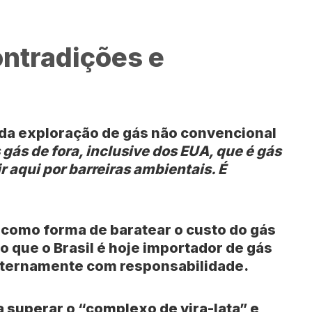
ontradições e
 da exploração de gás não convencional
gás de fora, inclusive dos EUA, que é gás
 aqui por barreiras ambientais. É
 como forma de baratear o custo do gás
do que o Brasil é hoje importador de gás
internamente com responsabilidade.
sa superar o “complexo de vira-lata” e