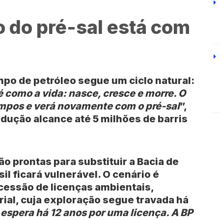
o do pré-sal está com
po de petróleo segue um ciclo natural:
é como a vida: nasce, cresce e morre. O
Campos e verá novamente com o pré-sal
”,
odução alcance até 5 milhões de barris
o prontas para substituir a Bacia de
sil ficará vulnerável. O cenário é
essão de licenças ambientais,
al, cuja exploração segue travada há
 espera há 12 anos por uma licença. A BP