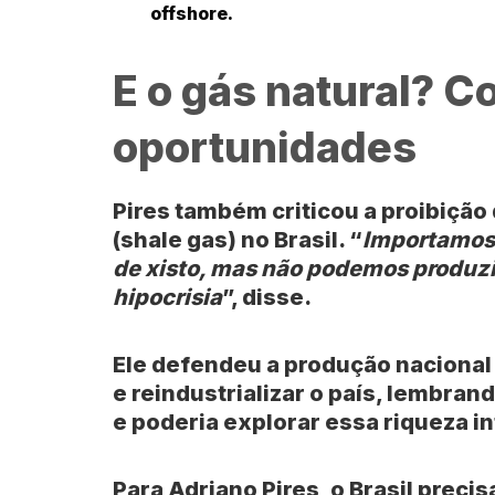
offshore.
E o gás natural? C
oportunidades
Pires também criticou a proibição
(shale gas) no Brasil. “
Importamos 
de xisto, mas não podemos produzir
hipocrisia
”, disse.
Ele defendeu a produção nacional
e reindustrializar o país, lembran
e poderia explorar essa riqueza 
Para Adriano Pires, o Brasil preci