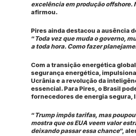
excelência em produção offshore.
afirmou.
Pires ainda destacou a ausência d
“
Toda vez que muda o governo, mud
a toda hora. Como fazer planejam
Com a transição energética globa
segurança energética, impulsiona
Ucrânia e a revolução da inteligênci
essencial. Para Pires, o Brasil pod
fornecedores de energia segura, 
“
Trump impôs tarifas, mas poupou p
mostra que os EUA veem valor estr
deixando passar essa chance
”, ale