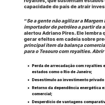
royalties, que sustentam estados
capacidade do país de atrair inve
“
Se a gente não agilizar a Margem Eq
importador de petróleo a partir d
alertou Adriano Pires. Ele lembr
gerar efeitos em cadeia sobre preç
principal item da balança comercial
para o Tesouro com royalties. Abri
Perda de arrecadação com royalties e
estados como o Rio de Janeiro;
Desestímulo ao investimento privado 
Retorno da dependência energética e
comercial;
Desperdício de vantagens comparativ