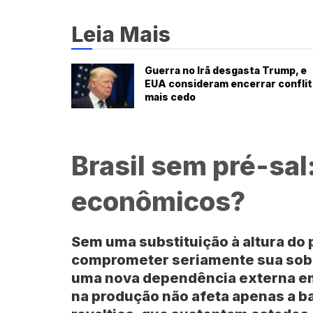
Leia Mais
Guerra no Irã desgasta Trump, e
EUA consideram encerrar confli
mais cedo
Brasil sem pré-sal
econômicos?
Sem uma substituição à altura do pr
comprometer seriamente sua sober
uma nova dependência externa em 
na produção não afeta apenas a b