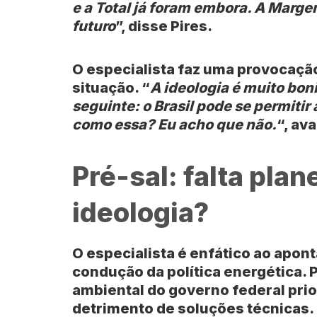
e a Total já foram embora. A Marge
futuro
”, disse Pires.
O especialista faz uma provocaçã
situação. “
A ideologia é muito bon
seguinte: o Brasil pode se permitir
como essa? Eu acho que não.
“, ava
Pré-sal: falta pla
ideologia?
O especialista é enfático ao apon
condução da política energética. P
ambiental do governo federal prior
detrimento de soluções técnicas.