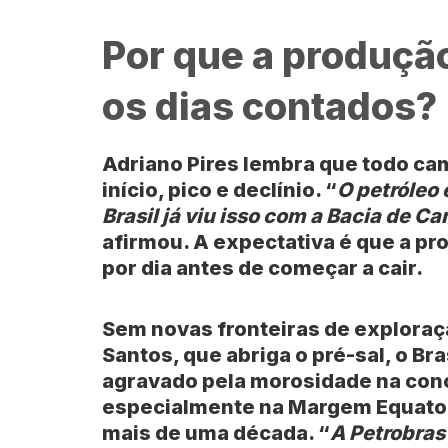
Por que a produçã
os dias contados?
Adriano Pires lembra que todo cam
início, pico e declínio. “
O petróleo 
Brasil já viu isso com a Bacia de 
afirmou. A expectativa é que a pr
por dia antes de começar a cair.
Sem novas fronteiras de exploraçã
Santos, que abriga o pré-sal, o Bra
agravado pela morosidade na conc
especialmente na Margem Equatori
mais de uma década. “
A Petrobras