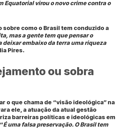
m Equatorial virou o novo crime contra o
o sobre como o Brasil tem conduzido a
ita, mas a gente tem que pensar o
 a deixar embaixo da terra uma riqueza
lia Pires.
nejamento ou sobra
tar o que chama de “visão ideológica” na
ara ele, a atuação da atual gestão
iza barreiras políticas e ideológicas em
 “
É uma falsa preservação. O Brasil tem