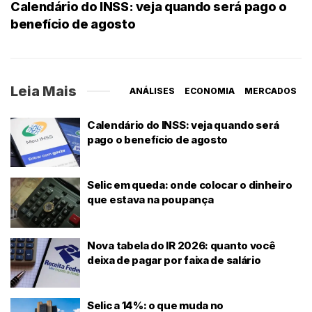
Calendário do INSS: veja quando será pago o
benefício de agosto
Leia Mais
ANÁLISES
ECONOMIA
MERCADOS
Calendário do INSS: veja quando será
pago o benefício de agosto
Selic em queda: onde colocar o dinheiro
que estava na poupança
Nova tabela do IR 2026: quanto você
deixa de pagar por faixa de salário
Selic a 14%: o que muda no