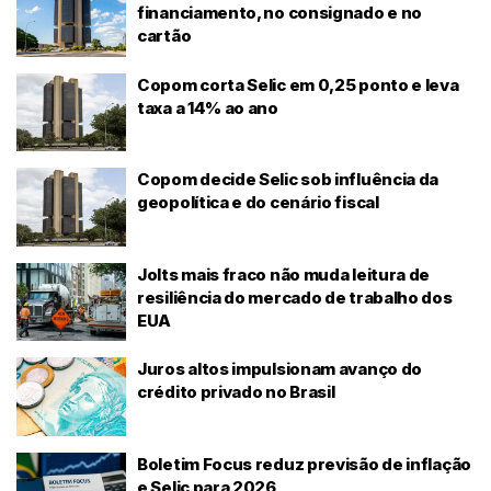
financiamento, no consignado e no
cartão
Copom corta Selic em 0,25 ponto e leva
taxa a 14% ao ano
Copom decide Selic sob influência da
geopolítica e do cenário fiscal
Jolts mais fraco não muda leitura de
resiliência do mercado de trabalho dos
EUA
Juros altos impulsionam avanço do
crédito privado no Brasil
Boletim Focus reduz previsão de inflação
e Selic para 2026