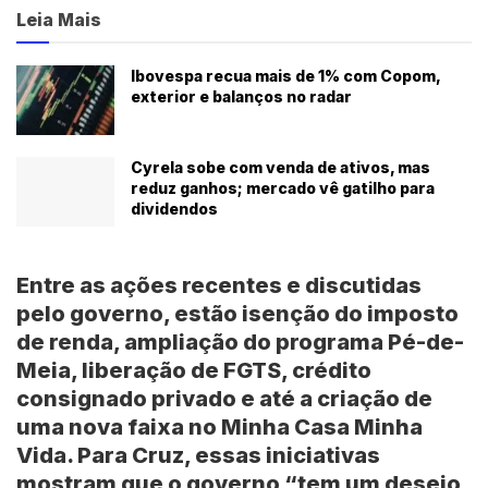
Leia Mais
Ibovespa recua mais de 1% com Copom,
exterior e balanços no radar
Cyrela sobe com venda de ativos, mas
reduz ganhos; mercado vê gatilho para
dividendos
Entre as ações recentes e discutidas
pelo governo, estão isenção do imposto
de renda, ampliação do programa Pé-de-
Meia, liberação de FGTS, crédito
consignado privado e até a criação de
uma nova faixa no Minha Casa Minha
Vida. Para Cruz, essas iniciativas
mostram que o governo “
tem um desejo