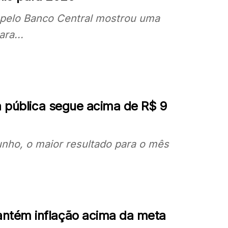
) pelo Banco Central mostrou uma
ra...
a pública segue acima de R$ 9
unho, o maior resultado para o mês
ntém inflação acima da meta