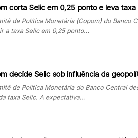
m corta Selic em 0,25 ponto e leva taxa
itê de Política Monetária (Copom) do Banco Cen
ir a taxa Selic em 0,25 ponto...
 decide Selic sob influência da geopolít
itê de Política Monetária do Banco Central dec
da taxa Selic. A expectativa...