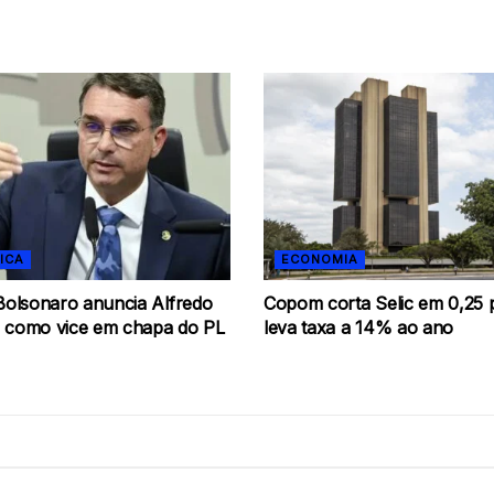
ICA
ECONOMIA
 Bolsonaro anuncia Alfredo
Copom corta Selic em 0,25 
 como vice em chapa do PL
leva taxa a 14% ao ano