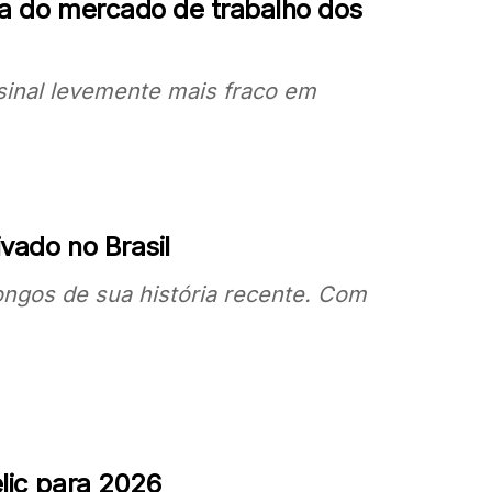
cia do mercado de trabalho dos
inal levemente mais fraco em
vado no Brasil
longos de sua história recente. Com
elic para 2026