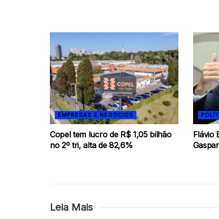
EMPRESAS E NEGÓCIOS
POLÍT
Copel tem lucro de R$ 1,05 bilhão
Flávio
no 2º tri, alta de 82,6%
Gaspar
Leia Mais