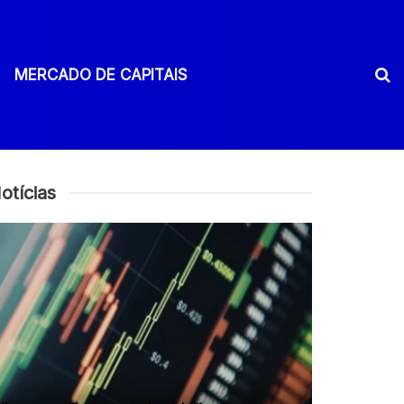
MERCADO DE CAPITAIS
otícias