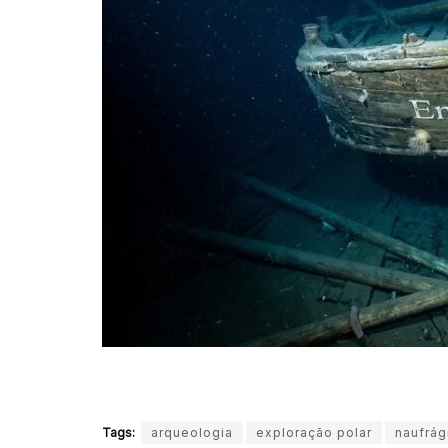
Tags:
arqueologia
exploração polar
naufrág