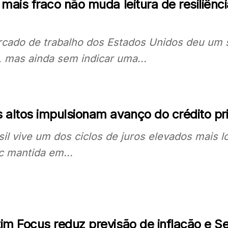
 mais fraco não muda leitura de resiliên
cado de trabalho dos Estados Unidos deu um s
, mas ainda sem indicar uma...
 altos impulsionam avanço do crédito pri
sil vive um dos ciclos de juros elevados mais 
ic mantida em...
tim Focus reduz previsão de inflação e S