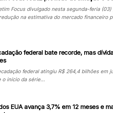
etim Focus divulgado nesta segunda-feria (03
redução na estimativa do mercado financeiro pa
cadação federal bate recorde, mas dívid
ões
ecadação federal atingiu R$ 264,4 bilhões em j
o início da série...
dos EUA avança 3,7% em 12 meses e ma