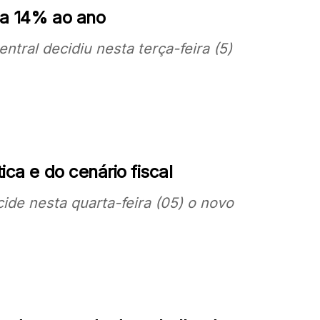
 a 14% ao ano
tral decidiu nesta terça-feira (5)
ica e do cenário fiscal
ide nesta quarta-feira (05) o novo