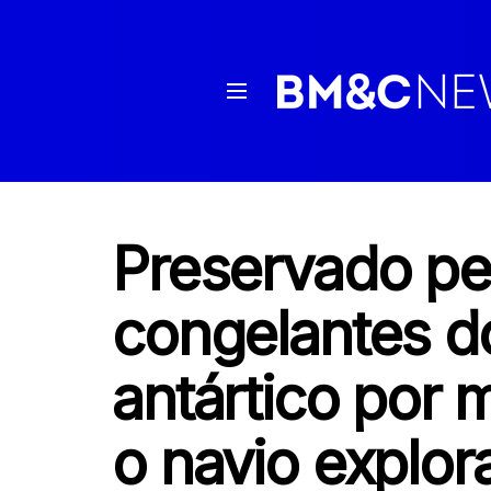
Preservado pe
congelantes d
antártico por 
o navio explor