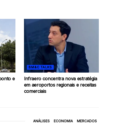
BM&C TALKS
ponto e
Infraero concentra nova estratégia
em aeroportos regionais e receitas
comerciais
ANÁLISES
ECONOMIA
MERCADOS