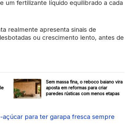
e um fertilizante líquido equilibrado a cada
nta realmente apresenta sinais de
 desbotadas ou crescimento lento, antes de
Sem massa fina, o reboco baiano vira
le
aposta em reformas para criar
paredes rústicas com menos etapas
-açúcar para ter garapa fresca sempre