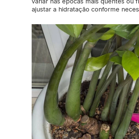
variar nas épocas mais quentes ou f
ajustar a hidratação conforme neces