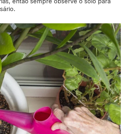
rias, então sempre observe o solo para
sário.