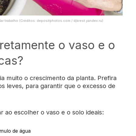
ar trabalho (Créditos: depositphotos.com / djkrest.yandex.ru)
retamente o vaso e o
lcas?
ia muito o crescimento da planta. Prefira
s leves, para garantir que o excesso de
r ao escolher o vaso e o solo ideais:
úmulo de água