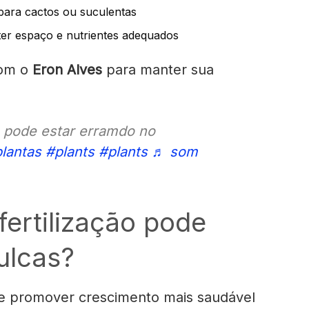
para cactos ou suculentas
er espaço e nutrientes adequados
com o
Eron Alves
para manter sua
 pode estar erramdo no
lantas
#plants
#plants
♬ som
fertilização pode
ulcas?
ode promover crescimento mais saudável