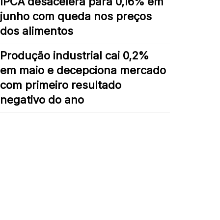
IPCA desacelera para 0,16% em
junho com queda nos preços
dos alimentos
Produção industrial cai 0,2%
em maio e decepciona mercado
com primeiro resultado
negativo do ano