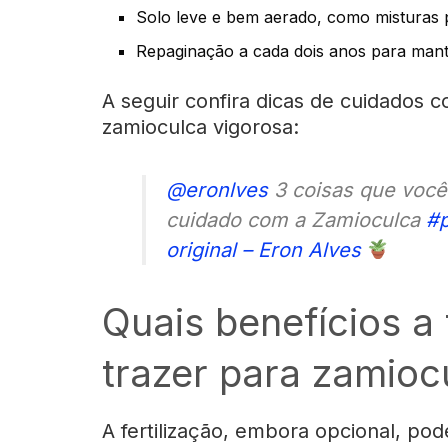
Solo leve e bem aerado, como misturas 
Repaginação a cada dois anos para mant
A seguir confira dicas de cuidados 
zamioculca vigorosa:
@eronlves
3 coisas que você
cuidado com a Zamioculca
#p
original – Eron Alves
Quais benefícios a 
trazer para zamioc
A fertilização, embora opcional, p