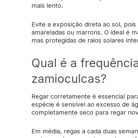
mais lento.
Evite a exposição direta ao sol, pois
amareladas ou marrons. O ideal é ma
mas protegidas de raios solares inte
Qual é a frequência
zamioculcas?
Regar corretamente é essencial para
espécie é sensível ao excesso de ág
completamente seco para regar no
Em média, regas a cada duas semana