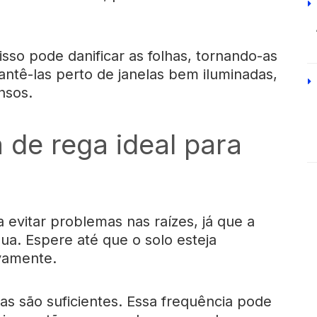
 isso pode danificar as folhas, tornando-as
ntê-las perto de janelas bem iluminadas,
nsos.
 de rega ideal para
 evitar problemas nas raízes, já que a
ua. Espere até que o solo esteja
vamente.
s são suficientes. Essa frequência pode