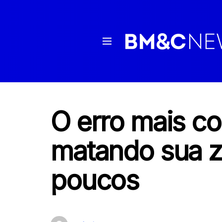
O erro mais c
matando sua z
poucos