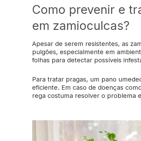
Como prevenir e tr
em zamioculcas?
Apesar de serem resistentes, as za
pulgões, especialmente em ambiente
folhas para detectar possíveis infes
Para tratar pragas, um pano umede
eficiente. Em caso de doenças como 
rega costuma resolver o problema e 