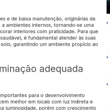
tes e de baixa manutenção, originárias da
m a ambientes internos, tornando-se uma
orar interiores com praticidade. Para que
 saudável, é fundamental atender às suas
 solo, garantindo um ambiente propício ao
luminação adequada
 importantes para o desenvolvimento
cem melhor em locais com luz indireta e
ixa luminosidade, porém com crescimento