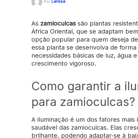
Por
Larissa
As
zamioculcas
são plantas resisten
África Oriental, que se adaptam be
opção popular para quem deseja dec
essa planta se desenvolva de forma
necessidades básicas de luz, água e
crescimento vigoroso.
Como garantir a i
para zamioculcas?
A iluminação é um dos fatores mais
saudável das zamioculcas. Elas cres
brilhante, podendo adaptar-se à ba