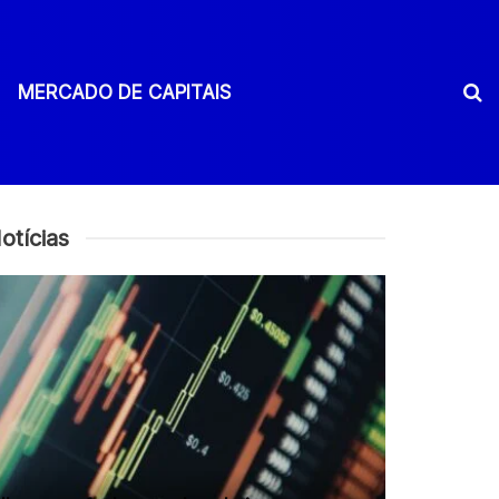
MERCADO DE CAPITAIS
otícias