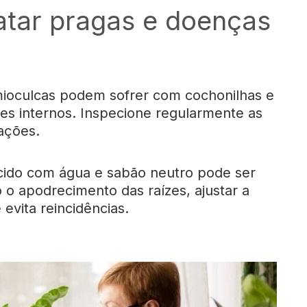
atar pragas e doenças
mioculcas podem sofrer com cochonilhas e
s internos. Inspecione regularmente as
tações.
cido com água e sabão neutro pode ser
o apodrecimento das raízes, ajustar a
evita reincidências.