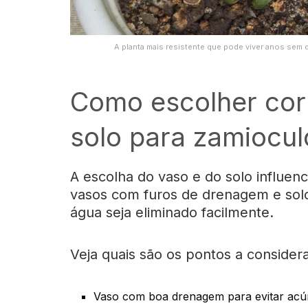
A planta mais resistente que pode viver anos sem d
Como escolher cor
solo para zamiocu
A escolha do vaso e do solo influenc
vasos com furos de drenagem e solo
água seja eliminado facilmente.
Veja quais são os pontos a considera
Vaso com boa drenagem para evitar ac