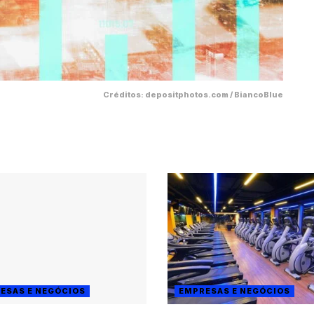
Créditos: depositphotos.com / BiancoBlue
ESAS E NEGÓCIOS
EMPRESAS E NEGÓCIOS