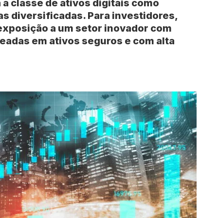
a classe de ativos digitais como
 diversificadas. Para investidores,
exposição a um setor inovador com
treadas em ativos seguros e com alta