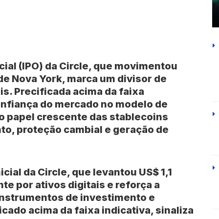
cial (IPO) da Circle, que movimentou
 de Nova York, marca um divisor de
is. Precificada acima da faixa
confiança do mercado no modelo de
o papel crescente das stablecoins
o, proteção cambial e geração de
cial da Circle, que levantou US$ 1,1
te por ativos digitais e reforça a
instrumentos de investimento e
icado acima da faixa indicativa, sinaliza