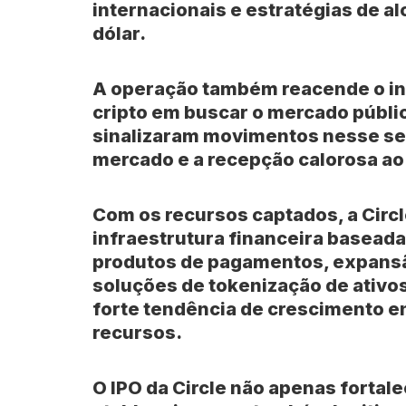
internacionais e estratégias de a
dólar.
A operação também reacende o in
cripto em buscar o mercado públi
sinalizaram movimentos nesse se
mercado e a recepção calorosa ao 
Com os recursos captados, a Circl
infraestrutura financeira baseada
produtos de pagamentos, expansã
soluções de tokenização de ativ
forte tendência de crescimento en
recursos.
O IPO da Circle não apenas fortal