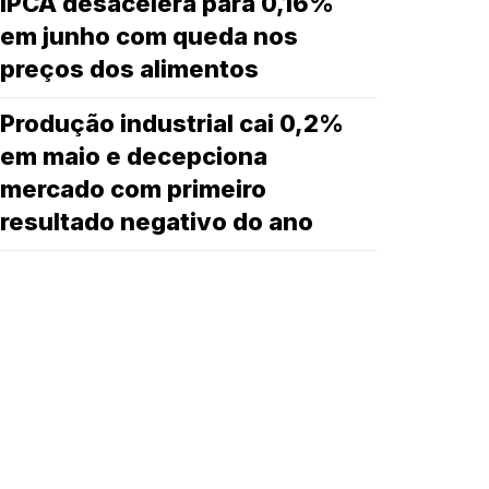
IPCA desacelera para 0,16%
em junho com queda nos
preços dos alimentos
Produção industrial cai 0,2%
em maio e decepciona
mercado com primeiro
resultado negativo do ano