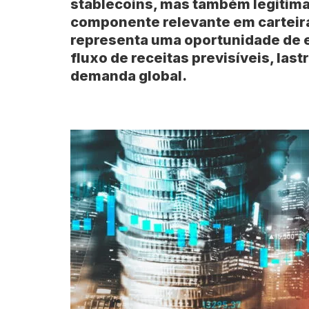
stablecoins, mas também legitima 
componente relevante em carteiras
representa uma oportunidade de 
fluxo de receitas previsíveis, las
demanda global.