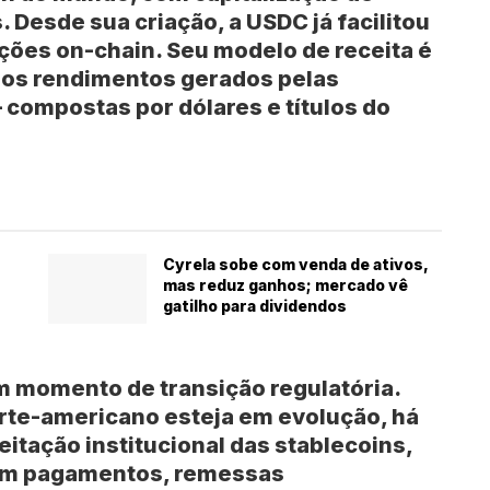
 Desde sua criação, a USDC já facilitou
ções on-chain. Seu modelo de receita é
los rendimentos gerados pelas
 compostas por dólares e títulos do
Cyrela sobe com venda de ativos,
mas reduz ganhos; mercado vê
gatilho para dividendos
m momento de transição regulatória.
rte-americano esteja em evolução, há
ceitação institucional das stablecoins,
 em pagamentos, remessas