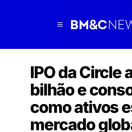
IPO da Circle 
bilhão e conso
como ativos e
mercado glob