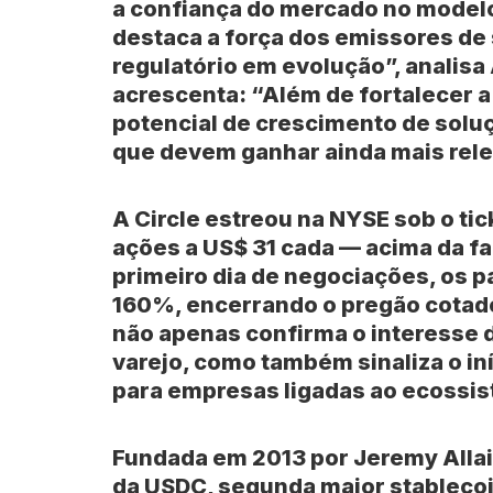
a confiança do mercado no modelo
destaca a força dos emissores d
regulatório em evolução”, analis
acrescenta: “Além de fortalecer a 
potencial de crescimento de soluç
que devem ganhar ainda mais rele
A Circle estreou na NYSE sob o ti
ações a US$ 31 cada — acima da fa
primeiro dia de negociações, os p
160%, encerrando o pregão cotad
não apenas confirma o interesse d
varejo, como também sinaliza o in
para empresas ligadas ao ecossis
Fundada em 2013 por Jeremy Allair
da
USDC
, segunda maior stableco