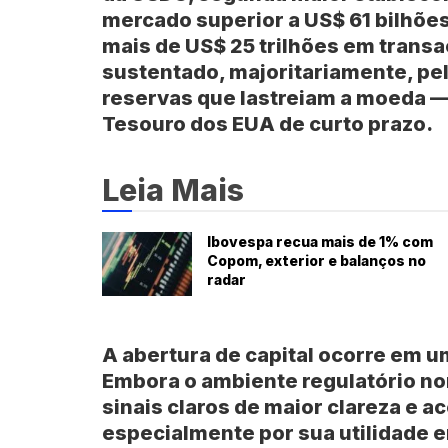
mercado superior a US$ 61 bilhões.
mais de US$ 25 trilhões em transa
sustentado, majoritariamente, pe
reservas que lastreiam a moeda —
Tesouro dos EUA de curto prazo.
Leia Mais
Ibovespa recua mais de 1% com
Copom, exterior e balanços no
radar
A abertura de capital ocorre em u
Embora o ambiente regulatório no
sinais claros de maior clareza e a
especialmente por sua utilidade