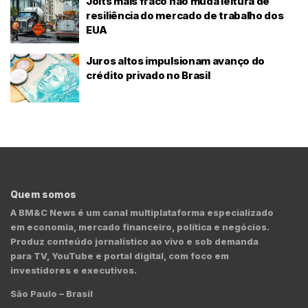
Jolts mais fraco não muda leitura de
resiliência do mercado de trabalho dos
EUA
Juros altos impulsionam avanço do
crédito privado no Brasil
Quem somos
A BM&C News é um canal multiplataforma especializado
em economia, mercado financeiro, política e negócios.
Produz conteúdo jornalístico ao vivo e sob demanda
para TV, YouTube e portal digital, com foco em
investidores e executivos.
São Paulo – Brasil