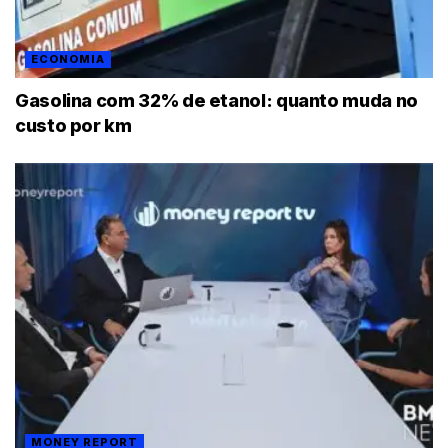
ECONOMIA
Gasolina com 32% de etanol: quanto muda no
custo por km
MONEY REPORT