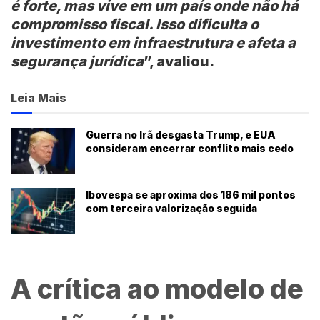
é forte, mas vive em um país onde não há
compromisso fiscal. Isso dificulta o
investimento em infraestrutura e afeta a
segurança jurídica
”, avaliou.
Leia Mais
Guerra no Irã desgasta Trump, e EUA
consideram encerrar conflito mais cedo
Ibovespa se aproxima dos 186 mil pontos
com terceira valorização seguida
A crítica ao modelo de