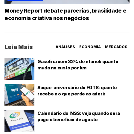
Money Report debate parcerias, brasilidade e
economia criativa nos negócios
Leia Mais
ANÁLISES
ECONOMIA
MERCADOS
Gasolina com 32% de etanol: quanto
muda no custo por km
Saque-aniversário do FGTS: quanto
recebe e o que perde ao aderir
Calendário do INSS: veja quando será
pago o benefício de agosto