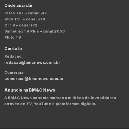
Onde assistir
Claro TV+ – canal 547
Vivo TV+ – canal 579
Oi TV – canal 172
Samsung TV Plus – canal 2053
Pluto TV
Contato
Redação:
redacao@bmcnews.com.br
Comercial:
comercial@bmcnews.com.br
Anuncie na BM&C News
A BM&C News conecta marcas a milhões de investidores
através de TV, YouTube e plataformas digitais.