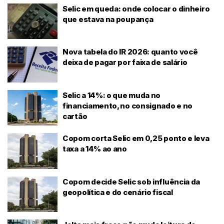
Selic em queda: onde colocar o dinheiro
que estava na poupança
Nova tabela do IR 2026: quanto você
deixa de pagar por faixa de salário
Selic a 14%: o que muda no
financiamento, no consignado e no
cartão
Copom corta Selic em 0,25 ponto e leva
taxa a 14% ao ano
Copom decide Selic sob influência da
geopolítica e do cenário fiscal