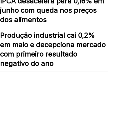
IPCA desacelera para 0,16% em
junho com queda nos preços
dos alimentos
Produção industrial cai 0,2%
em maio e decepciona mercado
com primeiro resultado
negativo do ano