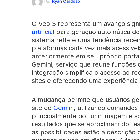
Por
Ryan Cardoso
O Veo 3 representa um avanço signif
artificial
para geração automática de 
sistema reflete uma tendência rece
plataformas cada vez mais acessíveis
anteriormente em seu próprio portal
Gemini, serviço que reúne funções d
integração simplifica o acesso ao re
sites e oferecendo uma experiência m
A mudança permite que usuários ger
site do
Gemini
, utilizando comandos 
principalmente por unir imagem e 
resultados que se aproximam do real
as possibilidades estão a descriçã