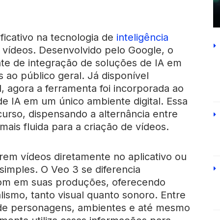
icativo na tecnologia de
inteligência
vídeos. Desenvolvido pelo Google, o
nte de integração de soluções de IA em
 ao público geral. Já disponível
, agora a ferramenta foi incorporada ao
e IA em um único ambiente digital. Essa
curso, dispensando a alternância entre
ais fluida para a criação de vídeos.
em vídeos diretamente no aplicativo ou
simples. O Veo 3 se diferencia
som em suas produções, oferecendo
ismo, tanto visual quanto sonoro. Entre
o de personagens, ambientes e até mesmo