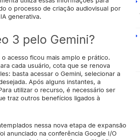
menta utiliza essas informações para
do o processo de criação audiovisual por
A generativa.
o 3 pelo Gemini?
o acesso ficou mais amplo e prático.
para cada usuário, cota que se renova
es: basta acessar o Gemini, selecionar a
desejada. Após alguns instantes, a
ara utilizar o recurso, é necessário ser
e traz outros benefícios ligados à
contemplados nessa nova etapa de expansão
foi anunciado na conferência Google I/O