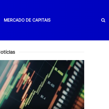
MERCADO DE CAPITAIS
otícias