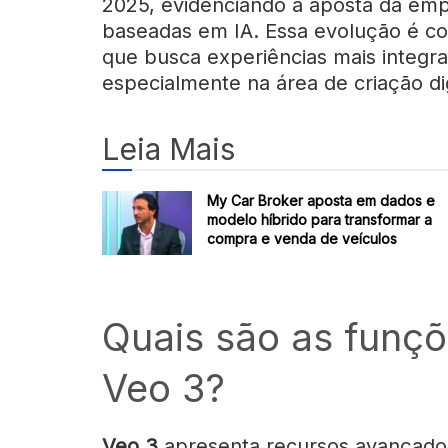
2025, evidenciando a aposta da emp
baseadas em IA. Essa evolução é c
que busca experiências mais integra
especialmente na área de criação dig
Leia Mais
My Car Broker aposta em dados e
modelo híbrido para transformar a
compra e venda de veículos
Quais são as funçõ
Veo 3?
Veo 3
apresenta recursos avançados