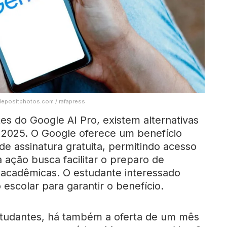
 depositphotos.com / rafapress
tes do Google AI Pro, existem alternativas
 2025. O Google oferece um benefício
de assinatura gratuita, permitindo acesso
 ação busca facilitar o preparo de
e acadêmicas. O estudante interessado
 escolar para garantir o benefício.
studantes, há também a oferta de um mês