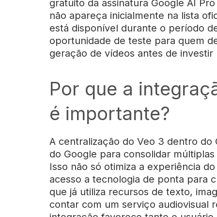
gratuito da assinatura Google AI P
não apareça inicialmente na lista ofi
está disponível durante o período d
oportunidade de teste para quem de
geração de vídeos antes de investir 
Por que a integraç
é importante?
A centralização do Veo 3 dentro do
do Google para consolidar múltiplas
Isso não só otimiza a experiência 
acesso a tecnologia de ponta para cr
que já utiliza recursos de texto, i
contar com um serviço audiovisual ro