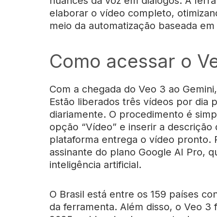
nuances da voz em diálogos. A ferra
elaborar o vídeo completo, otimizan
meio da automatização baseada em I
Como acessar o Ve
Com a chegada do Veo 3 ao Gemini, 
Estão liberados três vídeos por dia 
diariamente. O procedimento é simpl
opção “Vídeo” e inserir a descrição 
plataforma entrega o vídeo pronto. P
assinante do plano Google AI Pro, qu
inteligência artificial.
O Brasil está entre os 159 países 
da ferramenta. Além disso, o Veo 3 