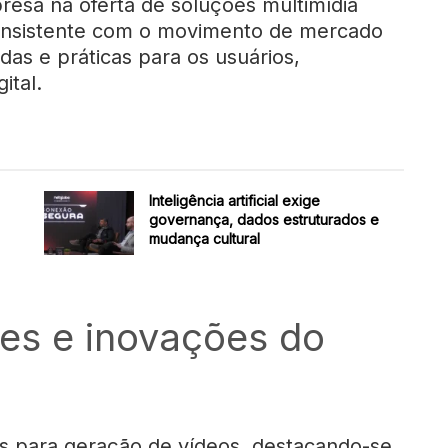
resa na oferta de soluções multimídia
onsistente com o movimento de mercado
das e práticas para os usuários,
ital.
Inteligência artificial exige
governança, dados estruturados e
mudança cultural
es e inovações do
 para geração de vídeos, destacando-se