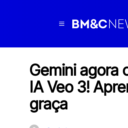
Gemini agora c
IA Veo 3! Apre
graça