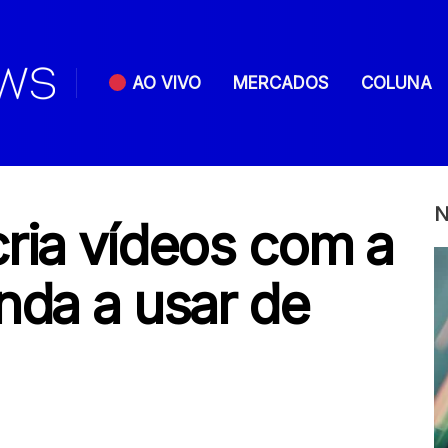
AO VIVO
MERCADOS
COLUNA
N
ria vídeos com a
nda a usar de