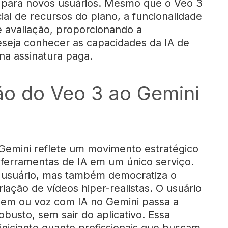
ro para novos usuários. Mesmo que o Veo 3
cial de recursos do plano, a funcionalidade
e avaliação, proporcionando a
seja conhecer as capacidades da IA de
na assinatura paga.
ão do Veo 3 ao Gemini
 Gemini reflete um movimento estratégico
 ferramentas de IA em um único serviço.
do usuário, mas também democratiza o
iação de vídeos hiper-realistas. O usuário
magem ou voz com IA no Gemini passa a
busto, sem sair do aplicativo. Essa