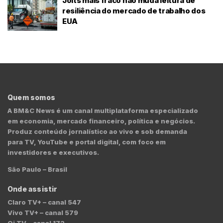
Jolts mais fraco não muda leitura de
resiliência do mercado de trabalho dos
EUA
Quem somos
A BM&C News é um canal multiplataforma especializado
em economia, mercado financeiro, política e negócios.
Produz conteúdo jornalístico ao vivo e sob demanda
para TV, YouTube e portal digital, com foco em
investidores e executivos.
São Paulo – Brasil
Onde assistir
Claro TV+ – canal 547
Vivo TV+ – canal 579
Oi TV – canal 172