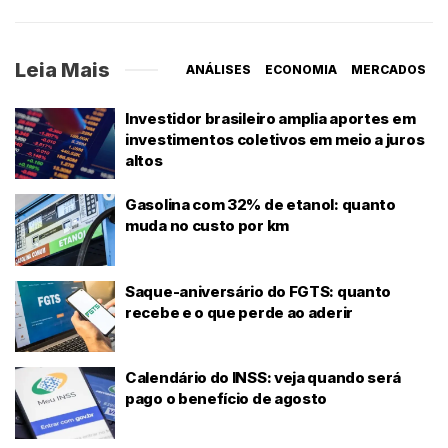
Leia Mais
ANÁLISES
ECONOMIA
MERCADOS
Investidor brasileiro amplia aportes em
investimentos coletivos em meio a juros
altos
Gasolina com 32% de etanol: quanto
muda no custo por km
Saque-aniversário do FGTS: quanto
recebe e o que perde ao aderir
Calendário do INSS: veja quando será
pago o benefício de agosto