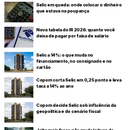
Selic em queda: onde colocar o dinheiro
que estava na poupança
Nova tabela do IR 2026: quanto você
deixa de pagar por faixa de salário
Selic a 14%: o que muda no
financiamento, no consignado e no
cartão
Copom corta Selic em 0,25 ponto e leva
taxa a 14% ao ano
Copom decide Selic sob influência da
geopolítica e do cenário fiscal