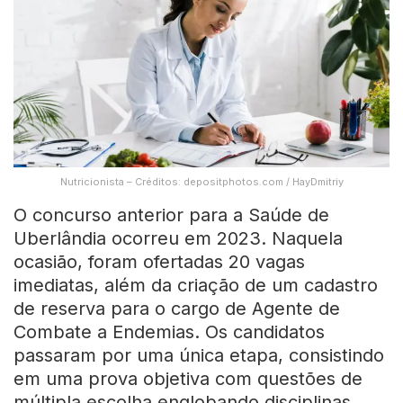
Nutricionista – Créditos: depositphotos.com / HayDmitriy
O concurso anterior para a Saúde de
Uberlândia ocorreu em 2023. Naquela
ocasião, foram ofertadas 20 vagas
imediatas, além da criação de um cadastro
de reserva para o cargo de Agente de
Combate a Endemias. Os candidatos
passaram por uma única etapa, consistindo
em uma prova objetiva com questões de
múltipla escolha englobando disciplinas