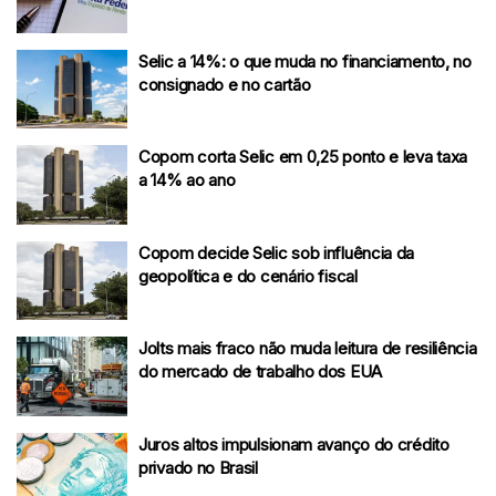
Selic a 14%: o que muda no financiamento, no
consignado e no cartão
Copom corta Selic em 0,25 ponto e leva taxa
a 14% ao ano
Copom decide Selic sob influência da
geopolítica e do cenário fiscal
Jolts mais fraco não muda leitura de resiliência
do mercado de trabalho dos EUA
Juros altos impulsionam avanço do crédito
privado no Brasil