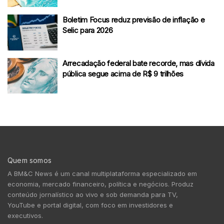
Boletim Focus reduz previsão de inflação e
Selic para 2026
Arrecadação federal bate recorde, mas dívida
pública segue acima de R$ 9 trilhões
Quem somos
A BM&C News é um canal multiplataforma especializado em
economia, mercado financeiro, política e negócios. Produz
conteúdo jornalístico ao vivo e sob demanda para TV,
YouTube e portal digital, com foco em investidores e
executivos.