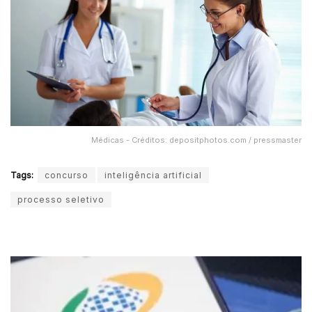
Médicas - Créditos: depositphotos.com / pressmaster
Tags:
concurso
inteligência artificial
processo seletivo