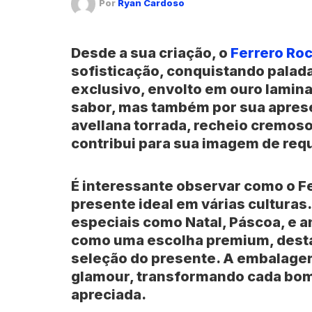
Por
Ryan Cardoso
Desde a sua criação, o
Ferrero Ro
sofisticação, conquistando pala
exclusivo, envolto em ouro lamin
sabor, mas também por sua apres
avellana torrada, recheio cremoso
contribui para sua imagem de requ
É interessante observar como o 
presente ideal em várias culturas
especiais como Natal, Páscoa, e 
como uma escolha premium, desta
seleção do presente. A embalage
glamour, transformando cada bom
apreciada.