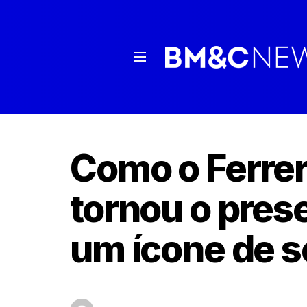
Como o Ferrer
tornou o prese
um ícone de s