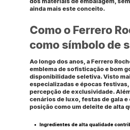
dos materiais de embalagem, semp
ainda mais este conceito.
Como o Ferrero Ro
como símbolo de s
Ao longo dos anos, a Ferrero Roc
emblema de sofisticação e bom go
disponibilidade seletiva. Visto m
especializadas e épocas festivas,
percepção de exclusividade. Além
cenários de luxo, festas de gala e
posição como um deleite de alta q
Ingredientes de alta qualidade contr