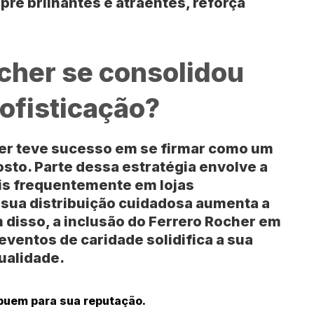
re brilhantes e atraentes, reforça
cher se consolidou
ofisticação?
her teve sucesso em se firmar como um
sto. Parte dessa estratégia envolve a
ais frequentemente em lojas
 sua distribuição cuidadosa aumenta a
 disso, a inclusão do Ferrero Rocher em
 eventos de caridade solidifica a sua
ualidade.
ibuem para sua reputação.