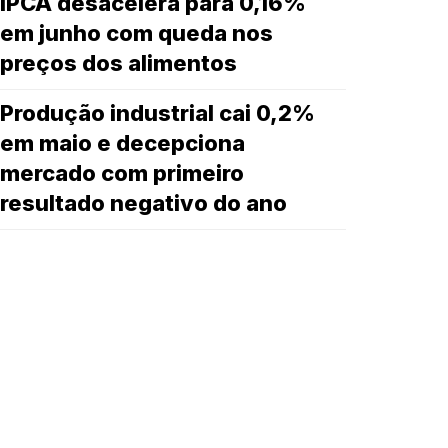
IPCA desacelera para 0,16%
em junho com queda nos
preços dos alimentos
Produção industrial cai 0,2%
em maio e decepciona
mercado com primeiro
resultado negativo do ano