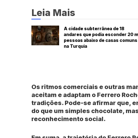
Leia Mais
A cidade subterrânea de 18
andares que podia esconder 20 m
pessoas abaixo de casas comuns
na Turquia
Os ritmos comerciais e outras ma
aceitam e adaptam o Ferrero Roch
tradições. Pode-se afirmar que, em
do que um simples chocolate, ma
reconhecimento social.
Em suma, a trajetória do Ferrero 