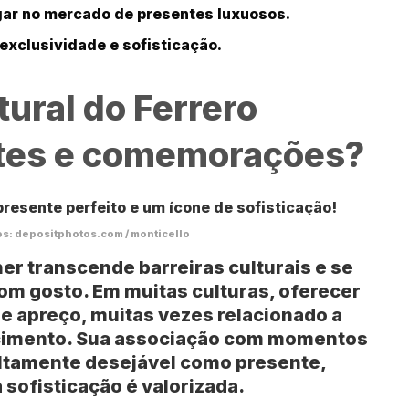
ar no mercado de presentes luxuosos.
xclusividade e sofisticação.
tural do Ferrero
tes e comemorações?
os: depositphotos.com / monticello
her transcende barreiras culturais e se
om gosto. Em muitas culturas, oferecer
 e apreço, muitas vezes relacionado a
cimento. Sua associação com momentos
 altamente desejável como presente,
sofisticação é valorizada.