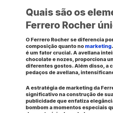
Quais são os elem
Ferrero Rocher ún
O Ferrero Rocher se diferencia po
composição quanto no
marketing
é um fator crucial. A avellana int
chocolate e nozes, proporciona u
diferentes gostos. Além disso, a 
pedaços de avellana, intensifican
A estratégia de marketing da Fe
significativo na construção de s
publicidade que enfatiza elegânci
bombom a momentos especiais qu