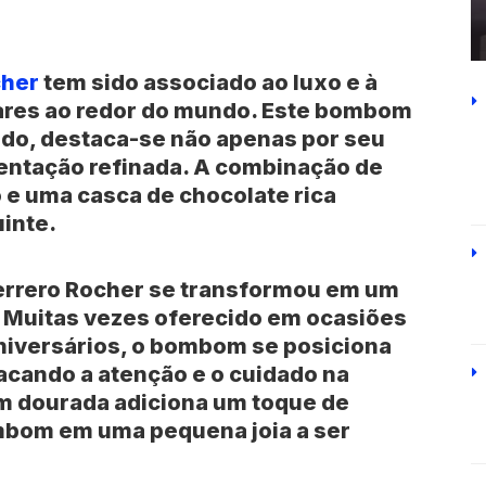
cher
tem sido associado ao luxo e à
dares ao redor do mundo. Este bombom
ado, destaca-se não apenas por seu
entação refinada. A combinação de
 e uma casca de chocolate rica
inte.
Ferrero Rocher se transformou em um
. Muitas vezes oferecido em ocasiões
aniversários, o bombom se posiciona
cando a atenção e o cuidado na
m dourada adiciona um toque de
bom em uma pequena joia a ser