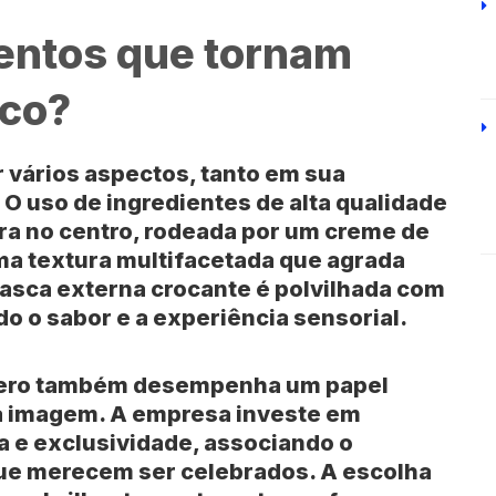
entos que tornam
ico?
r vários aspectos, tanto em sua
. O uso de ingredientes de alta qualidade
eira no centro, rodeada por um creme de
ma textura multifacetada que agrada
casca externa crocante é polvilhada com
do o sabor e a experiência sensorial.
rrero também desempenha um papel
ua imagem. A empresa investe em
a e exclusividade, associando o
e merecem ser celebrados. A escolha