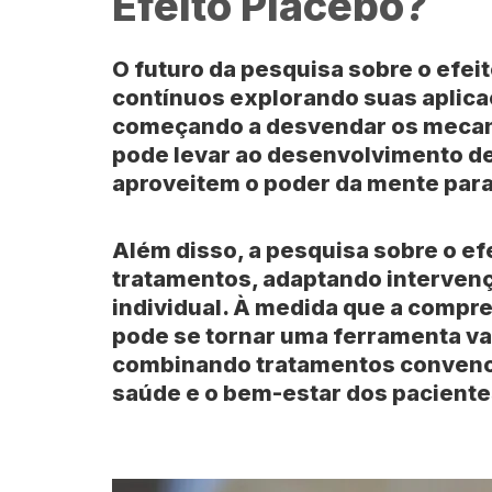
Efeito Placebo?
O futuro da pesquisa sobre o efei
contínuos explorando suas aplica
começando a desvendar os mecani
pode levar ao desenvolvimento d
aproveitem o poder da mente para
Além disso, a pesquisa sobre o ef
tratamentos, adaptando intervenç
individual. À medida que a compre
pode se tornar uma ferramenta val
combinando tratamentos convencio
saúde e o bem-estar dos paciente