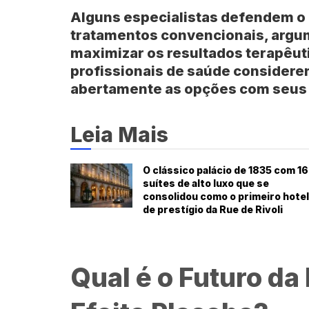
Alguns especialistas defendem o
tratamentos convencionais, arg
maximizar os resultados terapêuti
profissionais de saúde considere
abertamente as opções com seus 
Leia Mais
O clássico palácio de 1835 com 1
suítes de alto luxo que se
consolidou como o primeiro hotel
de prestígio da Rue de Rivoli
Qual é o Futuro da