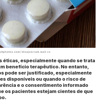
sitphotos.com / dizajnersab.mail.ru
s éticas, especialmente quando se trata
m benefício terapêutico. No entanto,
os pode ser justificado, especialmente
es disponíveis ou quando o risco de
sparência e o consentimento informado
ue os pacientes estejam cientes de que
bo.