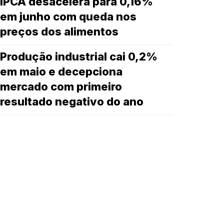
IPCA desacelera para 0,16%
em junho com queda nos
preços dos alimentos
Produção industrial cai 0,2%
em maio e decepciona
mercado com primeiro
resultado negativo do ano