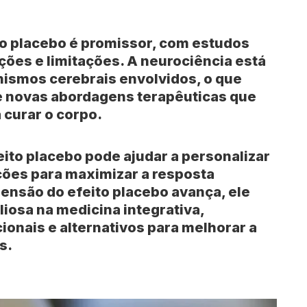
to placebo é promissor, com estudos
ções e limitações. A neurociência está
smos cerebrais envolvidos, o que
e novas abordagens terapêuticas que
 curar o corpo.
eito placebo pode ajudar a personalizar
ões para maximizar a resposta
ensão do efeito placebo avança, ele
iosa na medicina integrativa,
nais e alternativos para melhorar a
s.