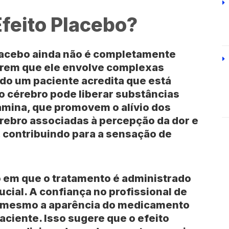
feito Placebo?
lacebo ainda não é completamente
rem que ele envolve complexas
do um paciente acredita que está
o cérebro pode liberar substâncias
mina, que promovem o alívio dos
érebro associadas à percepção da dor e
 contribuindo para a sensação de
 em que o tratamento é administrado
al. A confiança no profissional de
té mesmo a aparência do medicamento
aciente. Isso sugere que o efeito