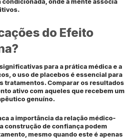
a condicionada, onde a mente associa
itivos.
cações do Efeito
na?
ignificativas para a prática médica e a
cos, o uso de placebos é essencial para
os tratamentos. Comparar os resultados
ento ativo com aqueles que recebem um
rapêutico genuíno.
aca a importância da relação médico-
 a construção de confiança podem
ratamento, mesmo quando este é apenas