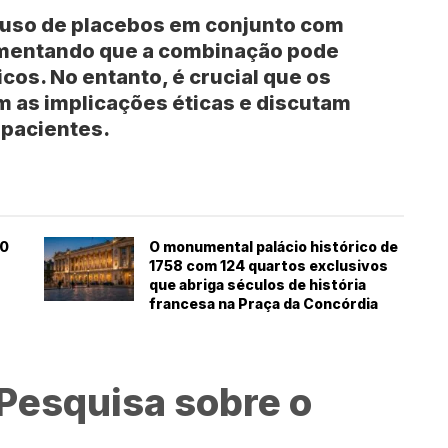
 uso de placebos em conjunto com
umentando que a combinação pode
cos. No entanto, é crucial que os
m as implicações éticas e discutam
pacientes.
60
O monumental palácio histórico de
1758 com 124 quartos exclusivos
que abriga séculos de história
francesa na Praça da Concórdia
 Pesquisa sobre o