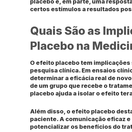
placebo é, em parte, uma respost
certos estímulos a resultados pos
Quais São as Impli
Placebo na Medici
O efeito placebo tem implicações s
pesquisa clínica. Em ensaios clíni
determinar a eficácia real de nov
de um grupo que recebe o tratam
placebo ajuda a isolar o efeito te
Além disso, o efeito placebo dest
paciente. A comunicação eficaz e
potencializar os benefícios do t