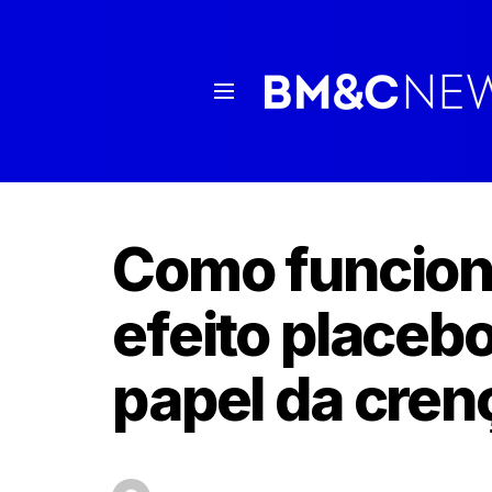
Como funcion
efeito placeb
papel da cren