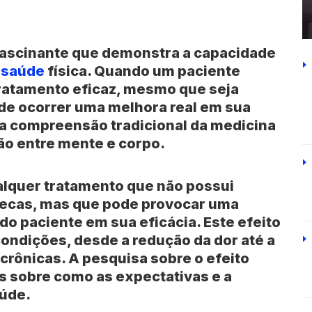
ascinante que demonstra a capacidade
a
saúde
física. Quando um paciente
ratamento eficaz, mesmo que seja
de ocorrer uma melhora real em sua
a compreensão tradicional da medicina
ão entre mente e corpo.
alquer tratamento que não possui
secas, mas que pode provocar uma
do paciente em sua eficácia. Este efeito
ondições, desde a redução da dor até a
rônicas. A pesquisa sobre o efeito
ts sobre como as expectativas e a
aúde.