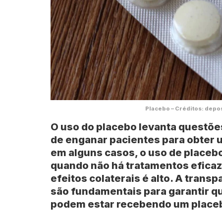
Placebo – Créditos: depo
O uso do placebo levanta questõe
de enganar pacientes para obter u
em alguns casos, o uso de placeb
quando não há tratamentos eficaz
efeitos colaterais é alto. A tran
são fundamentais para garantir q
podem estar recebendo um place