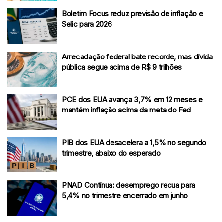
Boletim Focus reduz previsão de inflação e
Selic para 2026
Arrecadação federal bate recorde, mas dívida
pública segue acima de R$ 9 trilhões
PCE dos EUA avança 3,7% em 12 meses e
mantém inflação acima da meta do Fed
PIB dos EUA desacelera a 1,5% no segundo
trimestre, abaixo do esperado
PNAD Contínua: desemprego recua para
5,4% no trimestre encerrado em junho