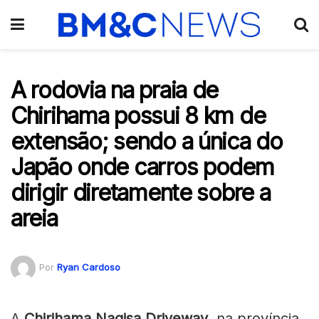
A rodovia na praia de
Chirihama possui 8 km de
extensão; sendo a única do
Japão onde carros podem
dirigir diretamente sobre a
areia
Por
Ryan Cardoso
A
Chirihama Nagisa Driveway
, na província