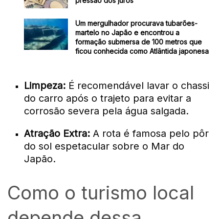
pressão dos juros
Um mergulhador procurava tubarões-
martelo no Japão e encontrou a
formação submersa de 100 metros que
ficou conhecida como Atlântida japonesa
Limpeza:
É recomendável lavar o chassi
do carro após o trajeto para evitar a
corrosão severa pela água salgada.
Atração Extra:
A rota é famosa pelo pôr
do sol espetacular sobre o Mar do
Japão.
Como o turismo local
depende dessa